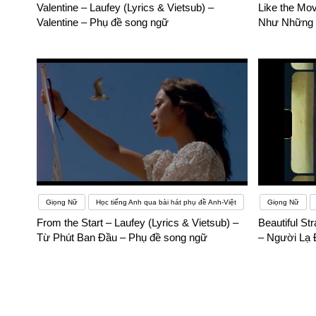
Valentine – Laufey (Lyrics & Vietsub) –
Like the Mov
Valentine – Phụ đề song ngữ
Như Những 
Giọng Nữ
Học tiếng Anh qua bài hát phụ đề Anh-Việt
Giọng Nữ
From the Start – Laufey (Lyrics & Vietsub) –
Beautiful St
Từ Phút Ban Đầu – Phụ đề song ngữ
– Người Lạ 