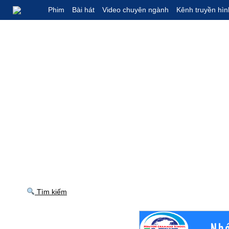
Phim
Bài hát
Video chuyên ngành
Kênh truyền hìn
Tìm kiếm