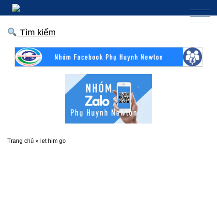
Tìm kiếm
Trang chủ
»
let him go