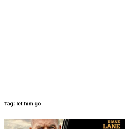
Tag:
let him go