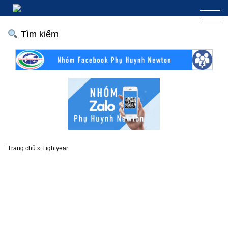
Tìm kiếm
Trang chủ
»
Lightyear