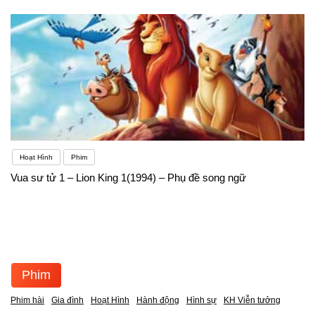
Hoạt Hình
Phim
Vua sư tử 1 – Lion King 1(1994) – Phụ đề song ngữ
Phim
Phim hài
Gia đình
Hoạt Hình
Hành động
Hình sự
KH Viễn tưởng