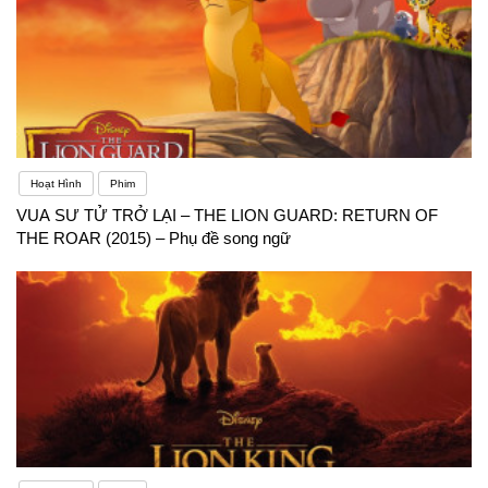
Hoạt Hình
Phim
VUA SƯ TỬ TRỞ LẠI – THE LION GUARD: RETURN OF
THE ROAR (2015) – Phụ đề song ngữ