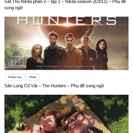
Sát Thủ Nikita phần 2 – tập 1 – Nikita season 2(2011) – Phụ đề
song ngữ
Phiêu lưu
Phim
Săn Lùng Cổ Vật – The Hunters – Phụ đề song ngữ