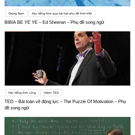
Giọng Nam
Học tiếng Anh qua bài hát phụ đề Anh-Việt
BIBIA BE YE YE – Ed Sheeran – Phụ đề song ngữ
Học tiếng Anh cùng
Video TED
TED – Bài toán về động lực – The Puzzle Of Motivation – Phụ
đề song ngữ