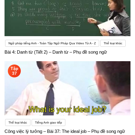
Ngữ pháp tiếng Anh - Toàn Tập Ngữ Pháp Qua Video Từ A - Z
Thể loại khác
Bài 4: Danh từ (Tiết 2) – Danh từ – Phụ đề song ngữ
Tập
37
Thể loại khác
Tiếng Anh giao tiếp
Công việc lý tưởng – Bài 37: The ideal job – Phụ đề song ngữ