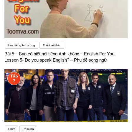
Học tiếng Anh cùng
Thể loại khác
Bài 5 – Bạn có biết nói tiếng Anh không – English For You –
Lesson 5- Do you speak English? – Phụ đề song ngữ
Tập
7
Phim
Phim bộ