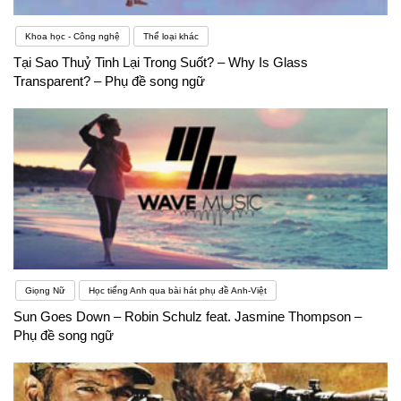
Khoa học - Công nghệ
Thể loại khác
Tại Sao Thuỷ Tinh Lại Trong Suốt? – Why Is Glass
Transparent? – Phụ đề song ngữ
Giọng Nữ
Học tiếng Anh qua bài hát phụ đề Anh-Việt
Sun Goes Down – Robin Schulz feat. Jasmine Thompson –
Phụ đề song ngữ