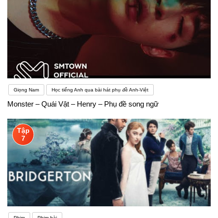
Giọng Nam
Học tiếng Anh qua bài hát phụ đề Anh-Việt
Monster – Quái Vật – Henry – Phụ đề song ngữ
Tập
7
Phim
Phim hài