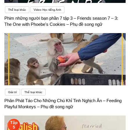
Thể loại khác
Video Học tiếng Anh
Phim những người bạn phần 7 tập 3 – Friends season 7 – 3:
The One with Phoebe's Cookies – Phụ đề song ngữ
Giải trí
Thể loại khác
Phân Phát Táo Cho Những Chú Khỉ Tinh Nghịch Ăn – Feeding
Playful Monkeys – Phụ đề song ngữ
Tập
5