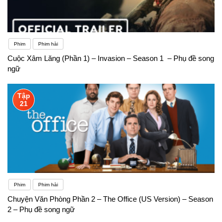
Phim
Phim hài
Cuộc Xâm Lăng (Phần 1) – Invasion – Season 1 – Phụ đề song
ngữ
Tập
21
Phim
Phim hài
Chuyện Văn Phòng Phần 2 – The Office (US Version) – Season
2 – Phụ đề song ngữ