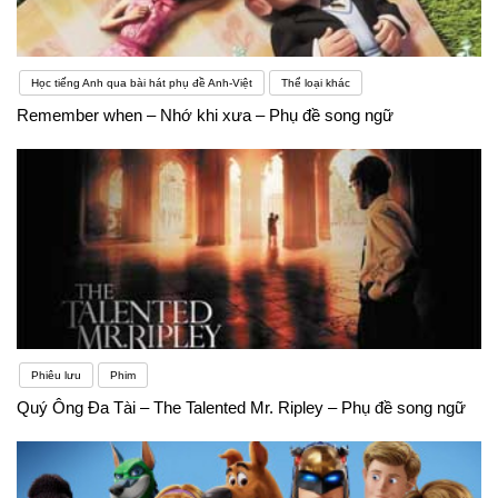
Học tiếng Anh qua bài hát phụ đề Anh-Việt
Thể loại khác
Remember when – Nhớ khi xưa – Phụ đề song ngữ
Phiêu lưu
Phim
Quý Ông Đa Tài – The Talented Mr. Ripley – Phụ đề song ngữ