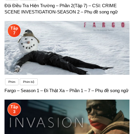
Đội Điều Tra Hiện Trường – Phần 2(Tập 7) – CSI: CRIME
SCENE INVESTIGATION-SEASON 2 – Phụ đề song ngữ
Tập
7
Phim
Phim bộ
Fargo – Season 1 – Đi Thật Xa – Phần 1 – 7 – Phụ đề song ngữ
Tập
3