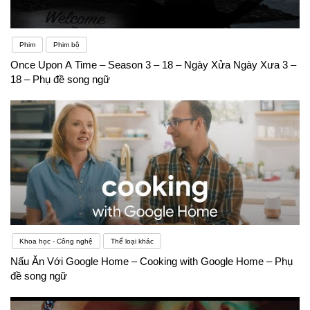
Phim
Phim bộ
Once Upon A Time – Season 3 – 18 – Ngày Xửa Ngày Xưa 3 –
18 – Phụ đề song ngữ
Khoa học - Công nghệ
Thể loại khác
Nấu Ăn Với Google Home – Cooking with Google Home – Phụ
đề song ngữ