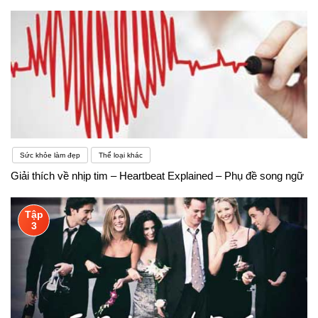
Sức khỏe làm đẹp
Thể loại khác
Giải thích về nhịp tim – Heartbeat Explained – Phụ đề song ngữ
Tập
3