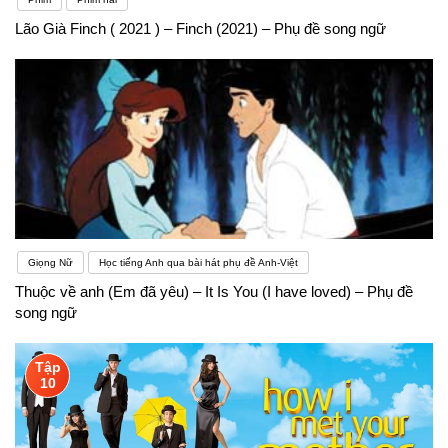
Lão Già Finch ( 2021 ) – Finch (2021) – Phụ đề song ngữ
Giọng Nữ
Học tiếng Anh qua bài hát phụ đề Anh-Việt
Thuộc về anh (Em đã yêu) – It Is You (I have loved) – Phụ đề
song ngữ
Tập
10