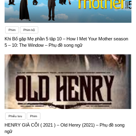
Phim
Phim bộ
Khi Bố gặp Mẹ phần 5 tập 10 – How I Met Your Mother season
5 – 10: The Window – Phụ đề song ngữ
Phiêu lưu
Phim
HENRY GIÀ CỖI ( 2021 ) – Old Henry (2021) – Phụ đề song
ngữ