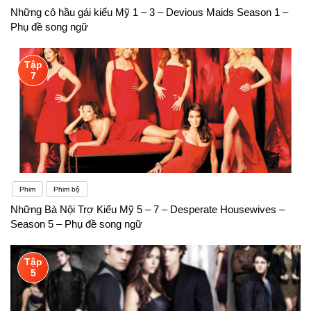
Những cô hầu gái kiểu Mỹ 1 – 3 – Devious Maids Season 1 –
Phụ đề song ngữ
Tập
7
Phim
Phim bộ
Những Bà Nội Trợ Kiểu Mỹ 5 – 7 – Desperate Housewives –
Season 5 – Phụ đề song ngữ
Tập
5