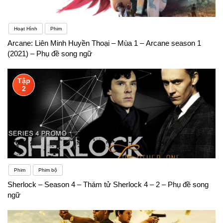
Hoạt Hình
Phim
Arcane: Liên Minh Huyền Thoại – Mùa 1 – Arcane season 1
(2021) – Phụ đề song ngữ
Tập
2
Phim
Phim bộ
Sherlock – Season 4 – Thám tử Sherlock 4 – 2 – Phụ đề song
ngữ