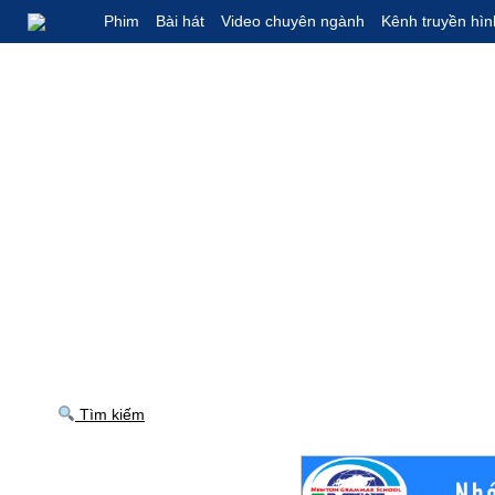
Phim
Bài hát
Video chuyên ngành
Kênh truyền hìn
Tìm kiếm