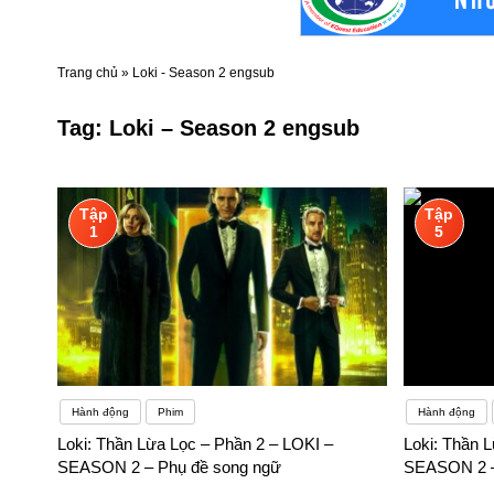
Trang chủ
»
Loki - Season 2 engsub
Tag:
Loki – Season 2 engsub
Tập
Tập
1
5
Hành động
Phim
Hành động
Loki: Thần Lừa Lọc – Phần 2 – LOKI –
Loki: Thần 
SEASON 2 – Phụ đề song ngữ
SEASON 2 –