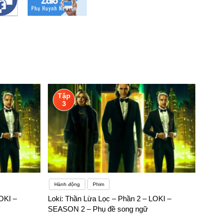
Tập
3
Hành động
Phim
OKI –
Loki: Thần Lừa Lọc – Phần 2 – LOKI –
SEASON 2 – Phụ đề song ngữ