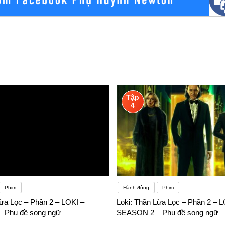
Tập
4
Phim
Hành động
Phim
Lừa Lọc – Phần 2 – LOKI –
Loki: Thần Lừa Lọc – Phần 2 – L
 Phụ đề song ngữ
SEASON 2 – Phụ đề song ngữ