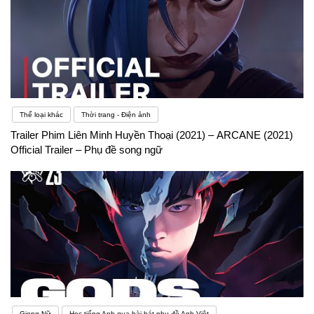
Thể loại khác
Thời trang - Điện ảnh
Trailer Phim Liên Minh Huyền Thoại (2021) – ARCANE (2021)
Official Trailer – Phụ đề song ngữ
Giọng Nữ
Học tiếng Anh qua bài hát phụ đề Anh-Việt