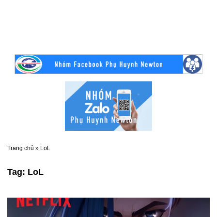
Trang chủ
»
LoL
Tag:
LoL