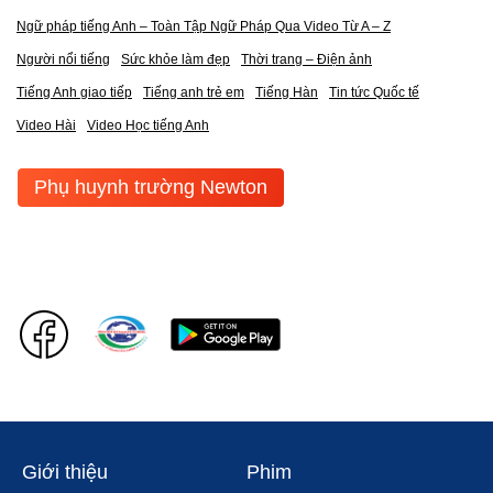
Ngữ pháp tiếng Anh – Toàn Tập Ngữ Pháp Qua Video Từ A – Z
Người nổi tiếng
Sức khỏe làm đẹp
Thời trang – Điện ảnh
Tiếng Anh giao tiếp
Tiếng anh trẻ em
Tiếng Hàn
Tin tức Quốc tế
Video Hài
Video Học tiếng Anh
Phụ huynh trường Newton
Giới thiệu
Phim