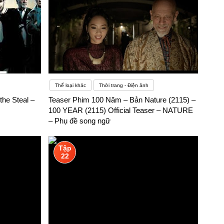
Thể loại khác
Thời trang - Điện ảnh
the Steal –
Teaser Phim 100 Năm – Bản Nature (2115) –
100 YEAR (2115) Official Teaser – NATURE
– Phụ đề song ngữ
Tập
22