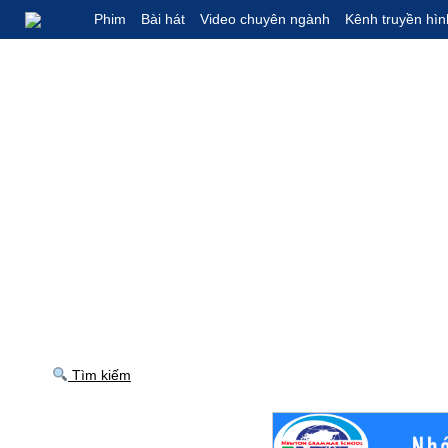
Phim
Bài hát
Video chuyên ngành
Kênh truyền hìn
Tìm kiếm