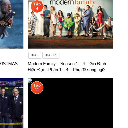
Tập
4
Phim
Phim bộ
HRISTMAS
Modern Family – Season 1 – 4 – Gia Đình
Hiện Đại – Phần 1 – 4 – Phụ đề song ngữ
Tập
11