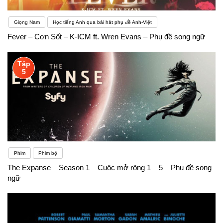
Giọng Nam
Học tiếng Anh qua bài hát phụ đề Anh-Việt
Fever – Cơn Sốt – K-ICM ft. Wren Evans – Phụ đề song ngữ
Tập
5
Phim
Phim bộ
The Expanse – Season 1 – Cuộc mở rộng 1 – 5 – Phụ đề song
ngữ