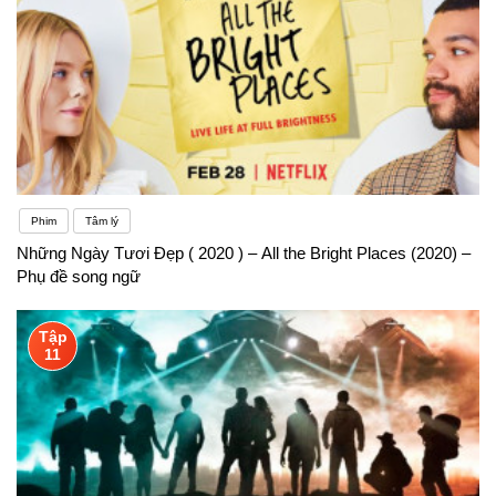
Phim
Tâm lý
Những Ngày Tươi Đẹp ( 2020 ) – All the Bright Places (2020) –
Phụ đề song ngữ
Tập
11