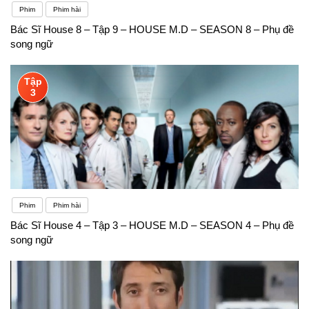
Phim
Phim hài
Bác Sĩ House 8 – Tập 9 – HOUSE M.D – SEASON 8 – Phụ đề
song ngữ
Tập
3
Phim
Phim hài
Bác Sĩ House 4 – Tập 3 – HOUSE M.D – SEASON 4 – Phụ đề
song ngữ