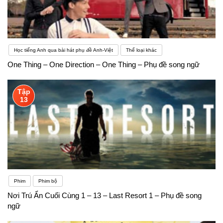
Học tiếng Anh qua bài hát phụ đề Anh-Việt
Thể loại khác
One Thing – One Direction – One Thing – Phụ đề song ngữ
Tập
13
Phim
Phim bộ
Nơi Trú Ẩn Cuối Cùng 1 – 13 – Last Resort 1 – Phụ đề song
ngữ