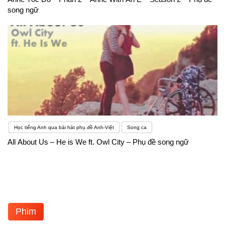
song ngữ
Học tiếng Anh qua bài hát phụ đề Anh-Việt
Song ca
All About Us – He is We ft. Owl City – Phụ đề song ngữ
Phim