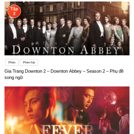
Tập
2
Phim
Phim hài
Gia Trang Downton 2 – Downton Abbey – Season 2 – Phụ đề
song ngữ