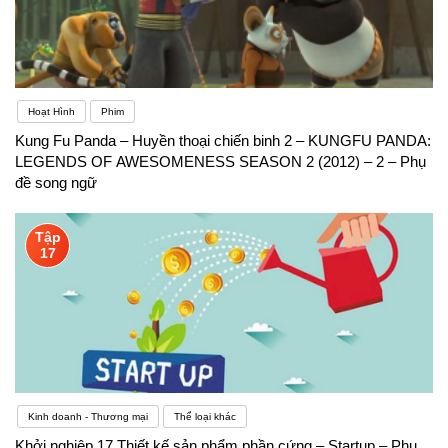
Hoạt Hình
Phim
Kung Fu Panda – Huyền thoại chiến binh 2 – KUNGFU PANDA:
LEGENDS OF AWESOMENESS SEASON 2 (2012) – 2 – Phụ
đề song ngữ
Tập
17
Kinh doanh - Thương mại
Thể loại khác
Khởi nghiệp 17 Thiết kế sản phẩm phần cứng – Startup – Phụ