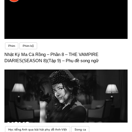
Phim
Phim bộ
Nhật Ký Ma Cà Rồng – Phần 8 – THE VAMPIRE
DIARIES(SEASON 8)(Tập 9) – Phụ đề song ngữ
Học tiếng Anh qua bài hát phụ đề Anh-Việt
Song ca