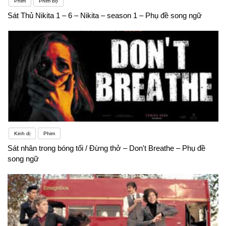
Phim
Phim bộ
Sát Thủ Nikita 1 – 6 – Nikita – season 1 – Phụ đề song ngữ
Kinh dị
Phim
Sát nhân trong bóng tối / Đừng thở – Don't Breathe – Phụ đề
song ngữ