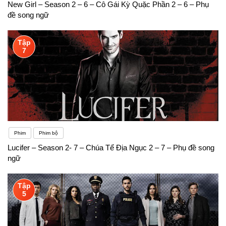
New Girl – Season 2 – 6 – Cô Gái Kỳ Quặc Phần 2 – 6 – Phụ
đề song ngữ
Tập
7
Phim
Phim bộ
Lucifer – Season 2- 7 – Chúa Tể Địa Ngục 2 – 7 – Phụ đề song
ngữ
Tập
5