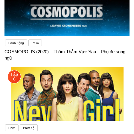
Hành động
Phim
COSMOPOLIS (2020) – Thăm Thẳm Vực Sâu – Phụ đề song
ngữ
Tập
6
Phim
Phim bộ