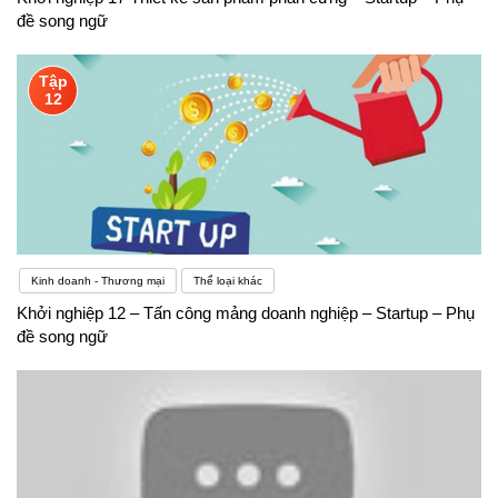
đề song ngữ
Tập
12
Kinh doanh - Thương mại
Thể loại khác
Khởi nghiệp 12 – Tấn công mảng doanh nghiệp – Startup – Phụ
đề song ngữ