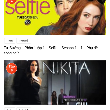
1
Phim
Phim bộ
Tự Sướng – Phần 1 tập 1 – Selfie – Season 1 – 1 – Phụ đề
song ngữ
Tập
6