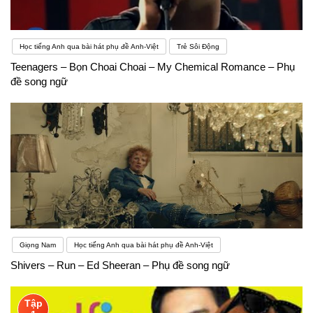
Học tiếng Anh qua bài hát phụ đề Anh-Việt
Trẻ Sôi Động
Teenagers – Bọn Choai Choai – My Chemical Romance – Phụ
đề song ngữ
Giọng Nam
Học tiếng Anh qua bài hát phụ đề Anh-Việt
Shivers – Run – Ed Sheeran – Phụ đề song ngữ
Tập