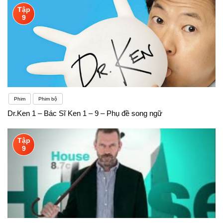
Tập
9
Phim
Phim bộ
Dr.Ken 1 – Bác Sĩ Ken 1 – 9 – Phụ đề song ngữ
Tập
9