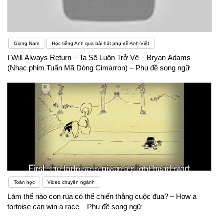
Giọng Nam
Học tiếng Anh qua bài hát phụ đề Anh-Việt
I Will Always Return – Ta Sẽ Luôn Trở Vê – Bryan Adams
(Nhạc phim Tuấn Mã Dòng Cimarron) – Phụ đề song ngữ
Toán học
Video chuyên ngành
Làm thế nào con rùa có thể chiến thằng cuộc đua? – How a
tortoise can win a race – Phụ đề song ngữ