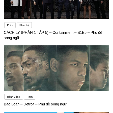
Phim
Phim bộ
CÁCH LY (PHẦN 1 TẬP 5) – Containment – S1E5 – Phụ đề
song ngữ
Hành động
Phim
Bạo Loạn – Detroit – Phụ đề song ngữ