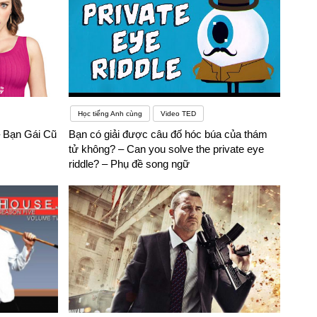
Học tiếng Anh cùng
Video TED
– Bạn Gái Cũ
Bạn có giải được câu đố hóc búa của thám
tử không? – Can you solve the private eye
riddle? – Phụ đề song ngữ