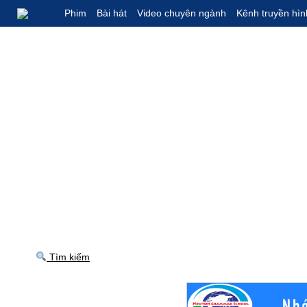
Phim
Bài hát
Video chuyên ngành
Kênh truyền hìn
Tìm kiếm