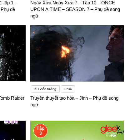
 tập 1 –
Ngày Xửa Ngày Xưa 7 – Tập 10 – ONCE
 Phụ đề
UPON A TIME – SEASON 7 – Phụ đề song
ngữ
KH Viễn tưởng
Phim
Tomb Raider
Truyền thuyết tạo hóa – Jinn – Phụ đề song
ngữ
Tập
3