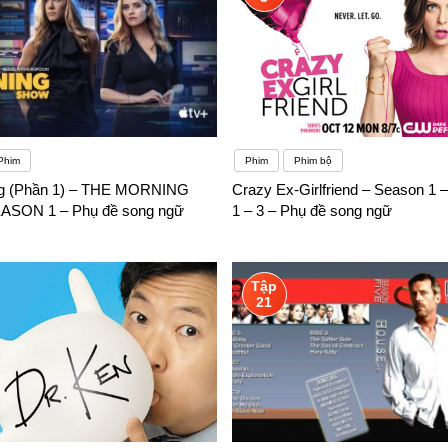
Phim
Phim
Phim bộ
ng (Phần 1) – THE MORNING
Crazy Ex-Girlfriend – Season 1 
SON 1 – Phụ đề song ngữ
1 – 3 – Phụ đề song ngữ
Tập
21