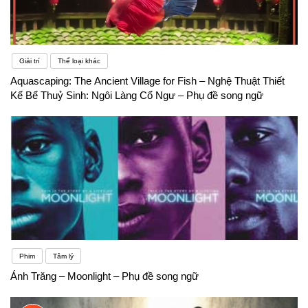
Giải trí
Thể loại khác
Aquascaping: The Ancient Village for Fish – Nghệ Thuật Thiết
Kế Bể Thuỷ Sinh: Ngôi Làng Cổ Ngư – Phụ đề song ngữ
Phim
Tâm lý
Ánh Trăng – Moonlight – Phụ đề song ngữ