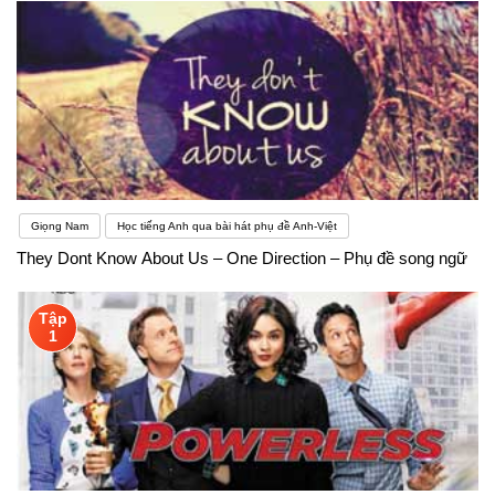
Giọng Nam
Học tiếng Anh qua bài hát phụ đề Anh-Việt
They Dont Know About Us – One Direction – Phụ đề song ngữ
Tập
1