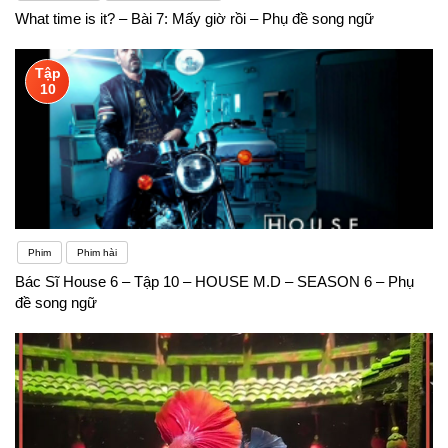
What time is it? – Bài 7: Mấy giờ rồi – Phụ đề song ngữ
Tập
10
Phim
Phim hài
Bác Sĩ House 6 – Tập 10 – HOUSE M.D – SEASON 6 – Phụ
đề song ngữ