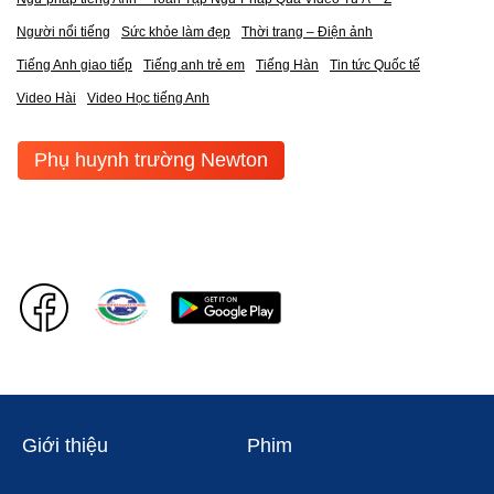
Người nổi tiếng
Sức khỏe làm đẹp
Thời trang – Điện ảnh
Tiếng Anh giao tiếp
Tiếng anh trẻ em
Tiếng Hàn
Tin tức Quốc tế
Video Hài
Video Học tiếng Anh
Phụ huynh trường Newton
Giới thiệu
Phim