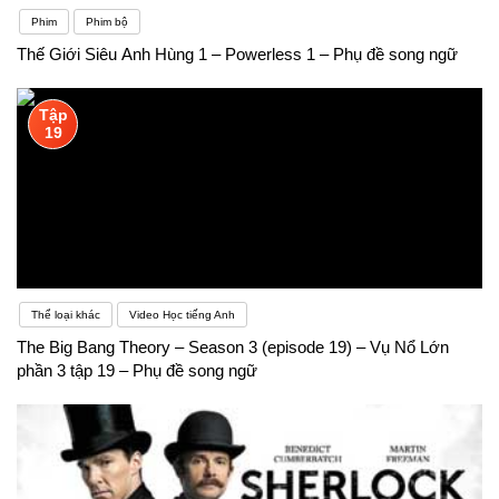
Phim
Phim bộ
Thế Giới Siêu Anh Hùng 1 – Powerless 1 – Phụ đề song ngữ
Tập
19
Thể loại khác
Video Học tiếng Anh
The Big Bang Theory – Season 3 (episode 19) – Vụ Nổ Lớn
phần 3 tập 19 – Phụ đề song ngữ