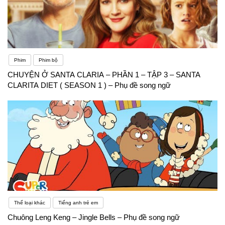
Phim
Phim bộ
CHUYỆN Ở SANTA CLARIA – PHẦN 1 – TẬP 3 – SANTA
CLARITA DIET ( SEASON 1 ) – Phụ đề song ngữ
Thể loại khác
Tiếng anh trẻ em
Chuông Leng Keng – Jingle Bells – Phụ đề song ngữ