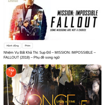
Hành động
Phim
Nhiệm Vụ Bất Khả Thi: Sụp Đổ – MISSION: IMPOSSIBLE –
FALLOUT (2018) – Phụ đề song ngữ
Tập
7