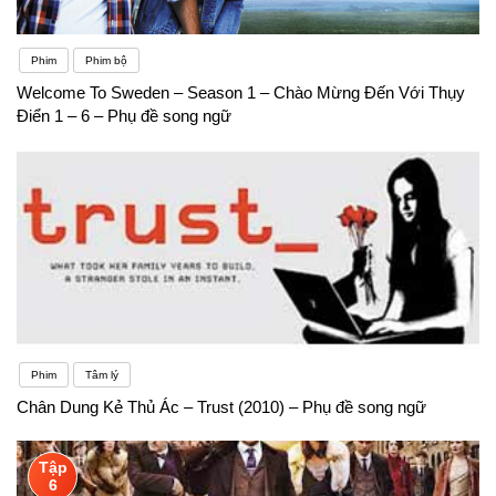
Phim
Phim bộ
Welcome To Sweden – Season 1 – Chào Mừng Đến Với Thụy
Điển 1 – 6 – Phụ đề song ngữ
Phim
Tâm lý
Chân Dung Kẻ Thủ Ác – Trust (2010) – Phụ đề song ngữ
Tập
6