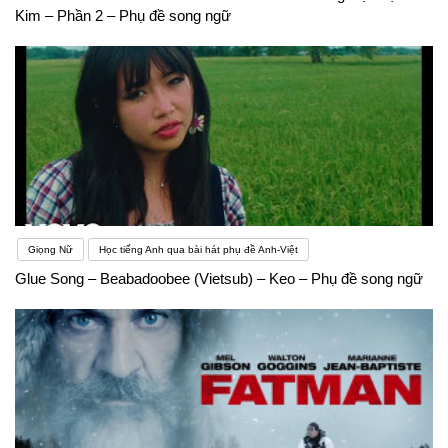
Kim – Phần 2 – Phụ đề song ngữ
Giọng Nữ
Học tiếng Anh qua bài hát phụ đề Anh-Việt
Glue Song – Beabadoobee (Vietsub) – Keo – Phụ đề song ngữ