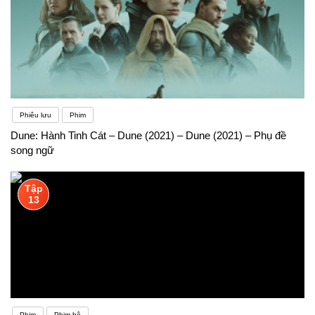
Phiêu lưu
Phim
Dune: Hành Tinh Cát – Dune (2021) – Dune (2021) – Phụ đề
song ngữ
Tập
13
Phim
Phim bộ