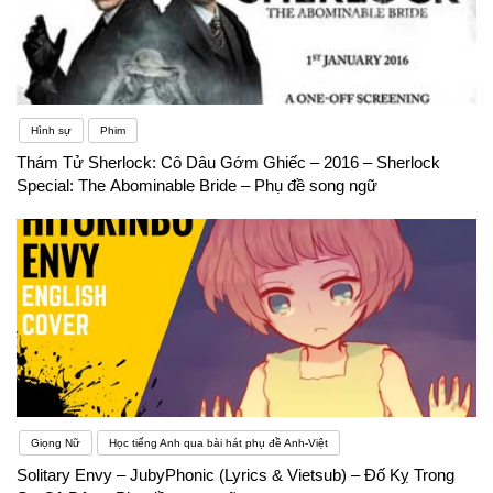
Hình sự
Phim
Thám Tử Sherlock: Cô Dâu Gớm Ghiếc – 2016 – Sherlock
Special: The Abominable Bride – Phụ đề song ngữ
Giọng Nữ
Học tiếng Anh qua bài hát phụ đề Anh-Việt
Solitary Envy – JubyPhonic (Lyrics & Vietsub) – Đố Kỵ Trong