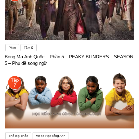
Phim
Tâm lý
Bóng Ma Anh Quốc – Phần 5 – PEAKY BLINDERS – SEASON
5 – Phụ đề song ngữ
Tập
7
Thể loại khác
Video Học tiếng Anh