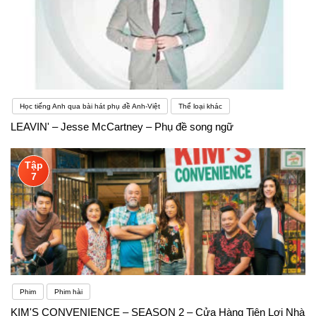
Học tiếng Anh qua bài hát phụ đề Anh-Việt
Thể loại khác
LEAVIN' – Jesse McCartney – Phụ đề song ngữ
Tập
7
Phim
Phim hài
KIM'S CONVENIENCE – SEASON 2 – Cửa Hàng Tiện Lợi Nhà