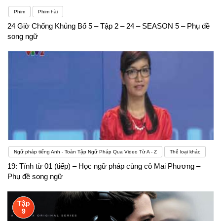
Phim
Phim hài
24 Giờ Chống Khủng Bố 5 – Tập 2 – 24 – SEASON 5 – Phụ đề
song ngữ
Ngữ pháp tiếng Anh - Toàn Tập Ngữ Pháp Qua Video Từ A - Z
Thể loại khác
19: Tính từ 01 (tiếp) – Học ngữ pháp cùng cô Mai Phương –
Phụ đề song ngữ
Tập
9