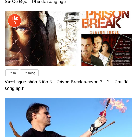
Sự Cô Độc – Phụ đề song ngữ
Tập
3
Phim
Phim bộ
Vượt ngục phần 3 tập 3 – Prison Break season 3 – 3 – Phụ đề
song ngữ