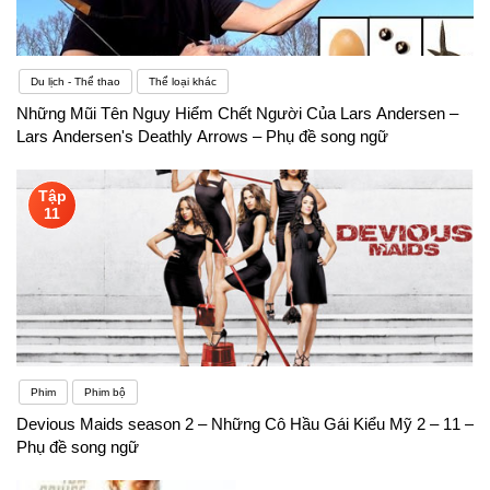
Du lịch - Thể thao
Thể loại khác
Những Mũi Tên Nguy Hiểm Chết Người Của Lars Andersen –
Lars Andersen's Deathly Arrows – Phụ đề song ngữ
Tập
11
Phim
Phim bộ
Devious Maids season 2 – Những Cô Hầu Gái Kiểu Mỹ 2 – 11 –
Phụ đề song ngữ