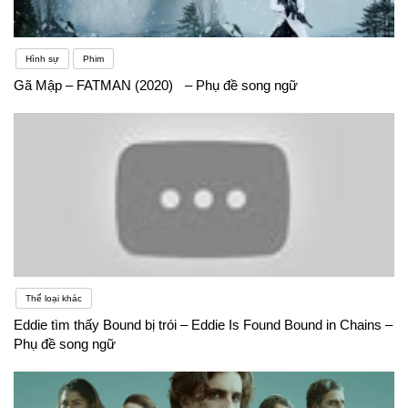
Hình sự
Phim
Gã Mập – FATMAN (2020) – Phụ đề song ngữ
Thể loại khác
Eddie tìm thấy Bound bị trói – Eddie Is Found Bound in Chains –
Phụ đề song ngữ