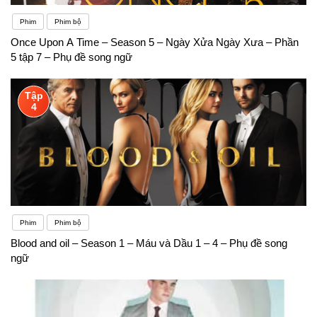
Phim
Phim bộ
Once Upon A Time – Season 5 – Ngày Xửa Ngày Xưa – Phần
5 tập 7 – Phụ đề song ngữ
Tập
4
Phim
Phim bộ
Blood and oil – Season 1 – Máu và Dầu 1 – 4 – Phụ đề song
ngữ