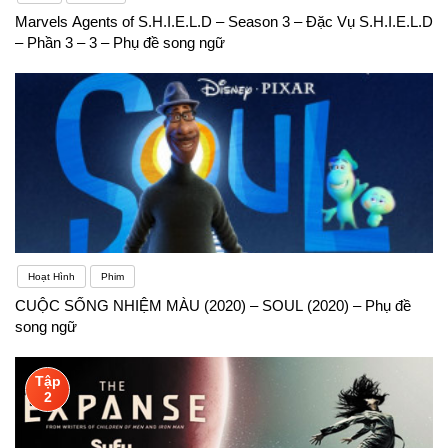
Marvels Agents of S.H.I.E.L.D – Season 3 – Đặc Vụ S.H.I.E.L.D
– Phần 3 – 3 – Phụ đề song ngữ
Hoạt Hình
Phim
CUỘC SỐNG NHIỆM MÀU (2020) – SOUL (2020) – Phụ đề
song ngữ
Tập
2