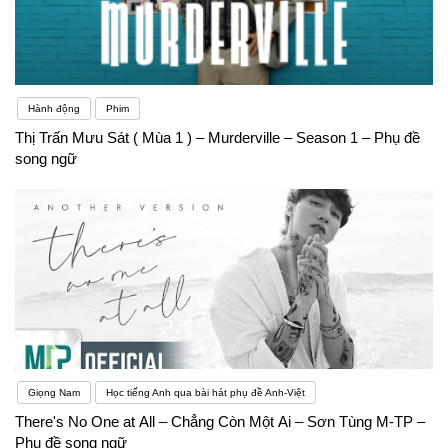
Hành động
Phim
Thị Trấn Mưu Sát ( Mùa 1 ) – Murderville – Season 1 – Phụ đề
song ngữ
Giọng Nam
Học tiếng Anh qua bài hát phụ đề Anh-Việt
There's No One at All – Chẳng Còn Một Ai – Sơn Tùng M-TP –
Phụ đề song ngữ