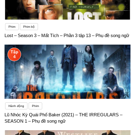
Phim
Phim bộ
Lost – Season 3 – Mất Tích – Phần 3 tập 13 – Phụ đề song ngữ
Tập
4
Hành động
Phim
Lũ Nhóc Kỳ Quái Phố Baker (2021) – THE IRREGULARS –
SEASON 1 – Phụ đề song ngữ