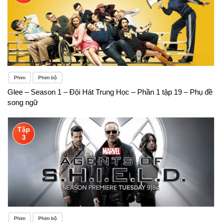
Phim
Phim bộ
Glee – Season 1 – Đội Hát Trung Học – Phần 1 tập 19 – Phụ đề
song ngữ
Tập
3
Phim
Phim bộ