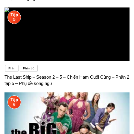
Tập
5
Phim
Phim bộ
The Last Ship – Season 2 – 5 – Chiến Hạm Cuối Cùng – Phần 2
tập 5 – Phụ đề song ngữ
Tập
6