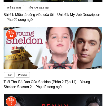
Thể loại khác
Tiếng Anh giao tiếp
Bài 61: Miêu tả công việc của tôi – Unit 61: My Job Description
– Phụ đề song ngữ
Tập
14
Phim
Phim bộ
Tuổi Thơ Bá Đạo Của Sheldon (Phần 2 Tập 14) – Young
Sheldon Season 2 – Phụ đề song ngữ
Tập
5