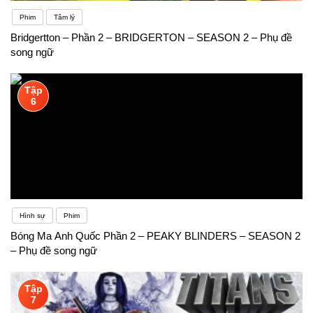
Phim
Tâm lý
Bridgertton – Phần 2 – BRIDGERTON – SEASON 2 – Phụ đề
song ngữ
Tập
6
Hình sự
Phim
Bóng Ma Anh Quốc Phần 2 – PEAKY BLINDERS – SEASON 2
– Phụ đề song ngữ
Tập
7