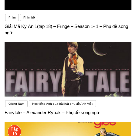
Phim
Phim bộ
Giải Mã Kỳ Án 1(tập 18) – Fringe – Season 1- 1 – Phụ đề song
ngữ
Giọng Nam
Học tiếng Anh qua bài hát phụ đề Anh-Việt
Fairytale – Alexander Rybak – Phụ đề song ngữ
Tập
19