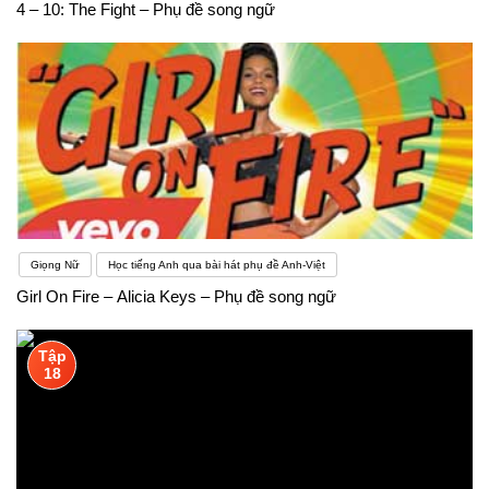
4 – 10: The Fight – Phụ đề song ngữ
Giọng Nữ
Học tiếng Anh qua bài hát phụ đề Anh-Việt
Girl On Fire – Alicia Keys – Phụ đề song ngữ
Tập
18