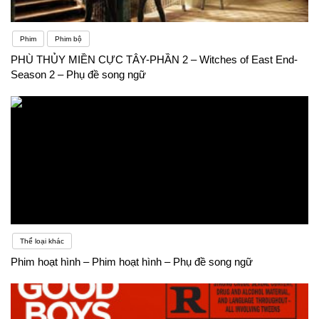
Phim
Phim bộ
PHÙ THỦY MIỀN CỰC TÂY-PHẦN 2 – Witches of East End-
Season 2 – Phụ đề song ngữ
Thể loại khác
Phim hoạt hình – Phim hoạt hình – Phụ đề song ngữ