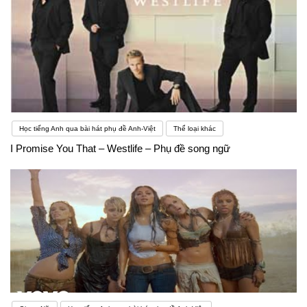
Học tiếng Anh qua bài hát phụ đề Anh-Việt
Thể loại khác
I Promise You That – Westlife – Phụ đề song ngữ