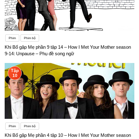
Phim
Phim bộ
Khi Bố gặp Mẹ phần 9 tập 14 – How I Met Your Mother season
9-14: Unpause – Phụ đề song ngữ
Tập
10
Phim
Phim bộ
Khi Bố gặp Mẹ phần 4 tập 10 – How I Met Your Mother season