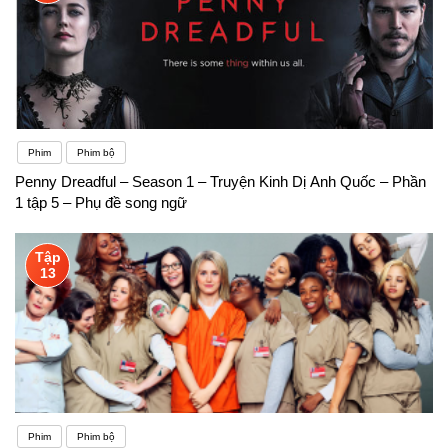
Phim
Phim bộ
Penny Dreadful – Season 1 – Truyện Kinh Dị Anh Quốc – Phần
1 tập 5 – Phụ đề song ngữ
Tập
13
Phim
Phim bộ