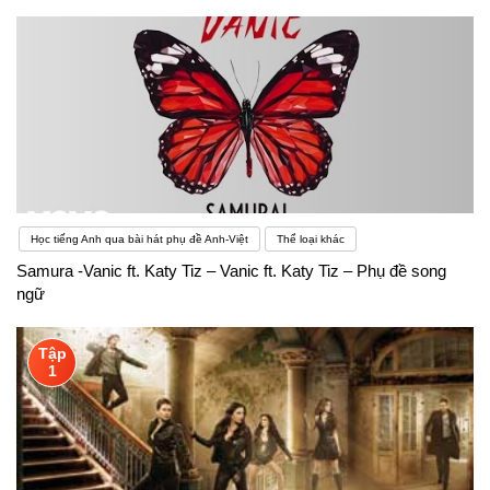
Học tiếng Anh qua bài hát phụ đề Anh-Việt
Thể loại khác
Samura -Vanic ft. Katy Tiz – Vanic ft. Katy Tiz – Phụ đề song
ngữ
Tập
1