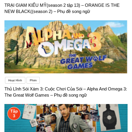
TRẠI GIAM KIỂU MỸ(season 2 tập 13) – ORANGE IS THE
NEW BLACK((season 2) – Phụ đề song ngữ
Hoạt Hình
Phim
Thủ Lĩnh Sói Xám 3: Cuộc Chơi Của Sói – Alpha And Omega 3:
The Great Wolf Games – Phụ đề song ngữ
Tập
3