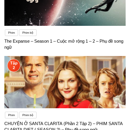
Phim
Phim bộ
The Expanse – Season 1 – Cuộc mở rộng 1 – 2 – Phụ đề song
ngữ
Tập
2
Phim
Phim bộ
CHUYỆN Ở SANTA CLARITA (Phần 2 Tập 2) – PHIM SANTA
CLARITA DIET ( SEASON 2) – Phụ đề song ngữ