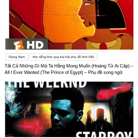
Giọng Nam
Học tiếng Anh qua bài hát phụ đề Anh-Việt
Tất Cả Những Gì Mà Ta Hằng Mong Muốn (Hoàng Tử Ai Cập) –
All I Ever Wanted (The Prince of Egypt) – Phụ đề song ngữ