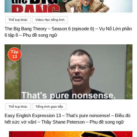
Thể loại khác
Video Học tiếng Anh
The Big Bang Theory – Season 6 (episode 6) – Vụ Nổ Lớn phần
6 tập 6 – Phụ đề song ngữ
Tập
13
Thể loại khác
Tiếng Anh giao tiếp
Easy English Expression 13 – That's pure nonsense! – Điều đó
hết sức vớ vẩn! – Thầy Shane Peterson – Phụ đề song ngữ