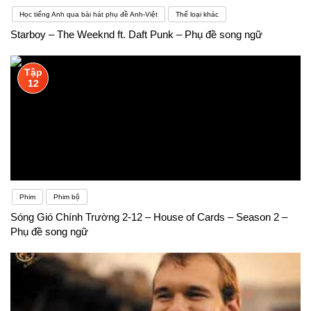
Học tiếng Anh qua bài hát phụ đề Anh-Việt
Thể loại khác
Starboy – The Weeknd ft. Daft Punk – Phụ đề song ngữ
Tập
12
Phim
Phim bộ
Sóng Gió Chính Trường 2-12 – House of Cards – Season 2 –
Phụ đề song ngữ