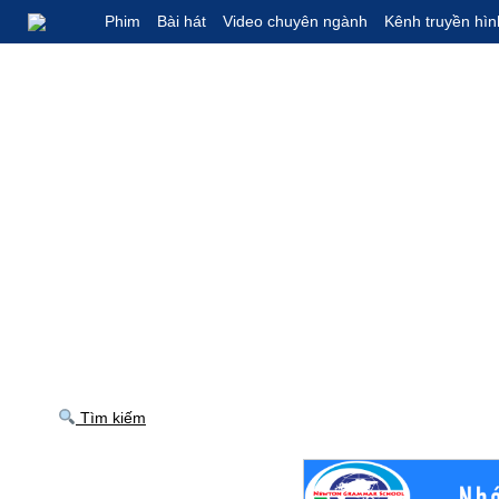
Phim
Bài hát
Video chuyên ngành
Kênh truyền hìn
Tìm kiếm