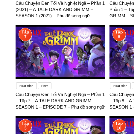
Câu Chuyện Đen Tối Và Nghiệt Ngã – Phần 1
Câu Chuyện 
(2021) – A TALE DARK AND GRIMM –
Phần 1 – T
SEASON 1 (2021) – Phụ đề song ngữ
GRIMM – S
đề song ngữ
Tập
Tập
7
8
Hoạt Hình
Phim
Hoạt Hình
Câu Chuyện Đen Tối Và Nghiệt Ngã – Phần 1
Câu Chuyện 
– Tập 7 – A TALE DARK AND GRIMM –
– Tập 8 – 
SEASON 1 – EPISODE 7 – Phụ đề song ngữ
SEASON 1 –
Tập
Tập
3
10