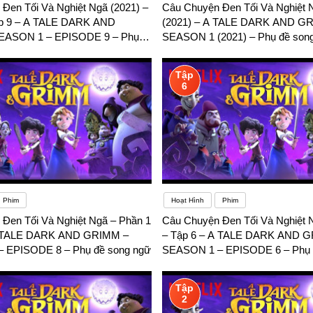
Đen Tối Và Nghiệt Ngã (2021) –
Câu Chuyện Đen Tối Và Nghiệt 
ập 9 – A TALE DARK AND
(2021) – A TALE DARK AND G
EASON 1 – EPISODE 9 – Phụ
SEASON 1 (2021) – Phụ đề son
Tập
6
Phim
Hoạt Hình
Phim
Đen Tối Và Nghiệt Ngã – Phần 1
Câu Chuyện Đen Tối Và Nghiệt 
A TALE DARK AND GRIMM –
– Tập 6 – A TALE DARK AND 
 EPISODE 8 – Phụ đề song ngữ
SEASON 1 – EPISODE 6 – Phụ 
Tập
2