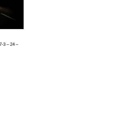
-3 – 24 –