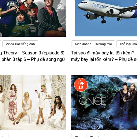
Video Học tiếng Anh
Kinh doanh - Thương mại
Thể loại khá
g Theory – Season 3 (episode 6)
Tại sao đi máy bay lại tốn kém? –
 phần 3 tập 6 – Phụ đề song ngữ
máy bay lại tốn kém? – Phụ đề 
Tập
10