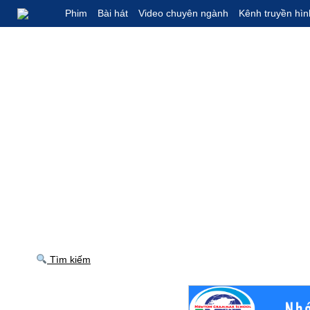
Phim
Bài hát
Video chuyên ngành
Kênh truyền hìn
Tìm kiếm