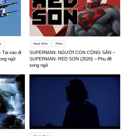
c
Hoạt Hình
Phim
 Tại sao đi
SUPERMAN: NGƯỜI CON CỘNG SẢN –
song ngữ
SUPERMAN: RED SON (2020) – Phụ đề
song ngữ