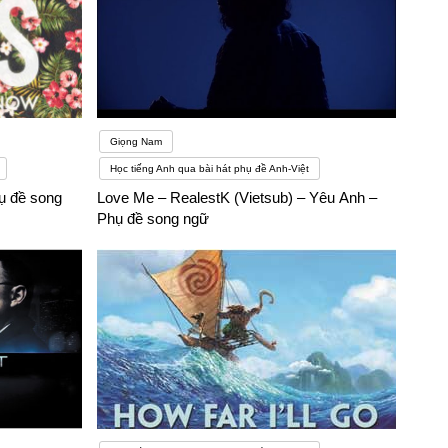
Giọng Nam
Học tiếng Anh qua bài hát phụ đề Anh-Việt
ụ đề song
Love Me – RealestK (Vietsub) – Yêu Anh –
Phụ đề song ngữ