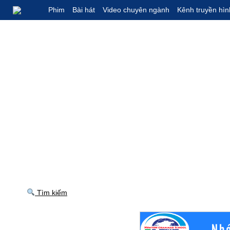
Phim
Bài hát
Video chuyên ngành
Kênh truyền hìn
Tìm kiếm