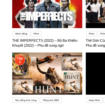
Hành động
Phim
Phim
Phi
THE IMPERFECTS (2022) – Bộ Ba Khiếm
Thế Giới Của
Khuyết (2022) – Phụ đề song ngữ
Phụ đề song
Tập
1
Học tiếng Anh cùng
Tiếng Anh BBC
Hoạt Hình