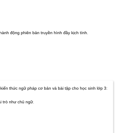
ành động phiên bản truyền hình đầy kịch tính.
kiến thức ngữ pháp cơ bản và bài tập cho học sinh lớp 3:
i trò như chủ ngữ.