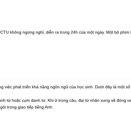
CTU không ngừng nghỉ, diễn ra trong 24h của một ngày. Một bộ phim h
g việc phát triển khả năng ngôn ngữ của học sinh. Dưới đây là một số 
anh từ hoặc cụm danh từ. Khi ở trong câu, đại từ nhân xưng sẽ đóng va
ôi trong giao tiếp tiếng Anh: