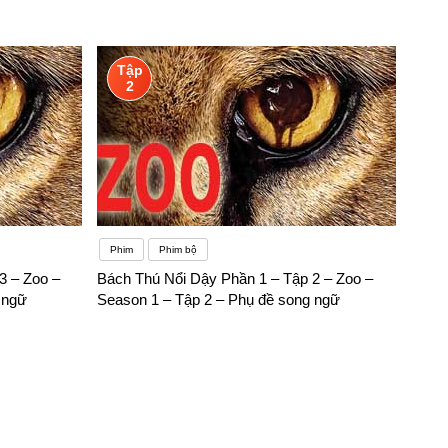
Tập
2
Phim
Phim bộ
3 – Zoo –
Bách Thú Nổi Dậy Phần 1 – Tập 2 – Zoo –
 ngữ
Season 1 – Tập 2 – Phụ đề song ngữ