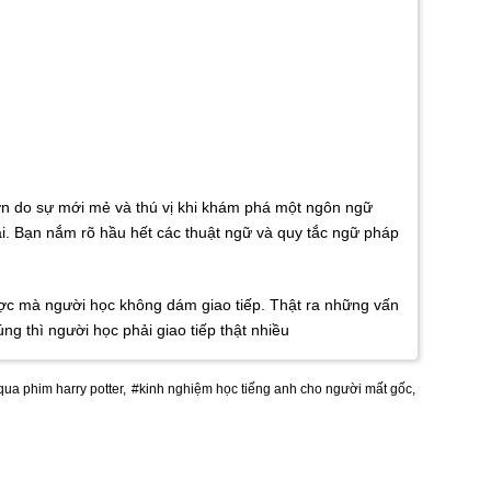
ơn do sự mới mẻ và thú vị khi khám phá một ngôn ngữ
lại. Bạn nắm rõ hầu hết các thuật ngữ và quy tắc ngữ pháp
được mà người học không dám giao tiếp. Thật ra những vấn
 thì người học phải giao tiếp thật nhiều
qua phim harry potter,
#kinh nghiệm học tiếng anh cho người mất gốc,