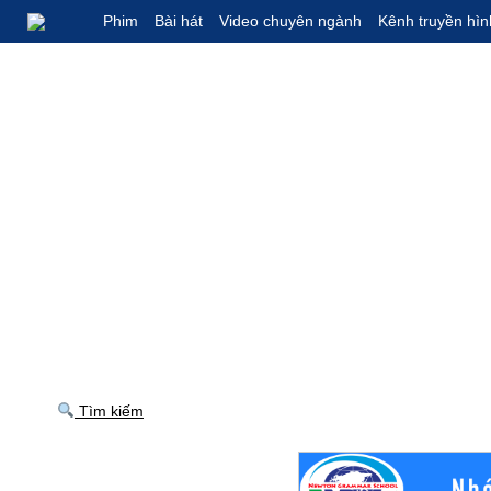
Phim
Bài hát
Video chuyên ngành
Kênh truyền hìn
Tìm kiếm