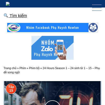
Tìm kiếm
Trang chủ
»
Phim
»
Phim bộ
»
24 Hours Season 1 – 24 sinh tử 1 – 15 – Phụ
đề song ngữ
Tập
15