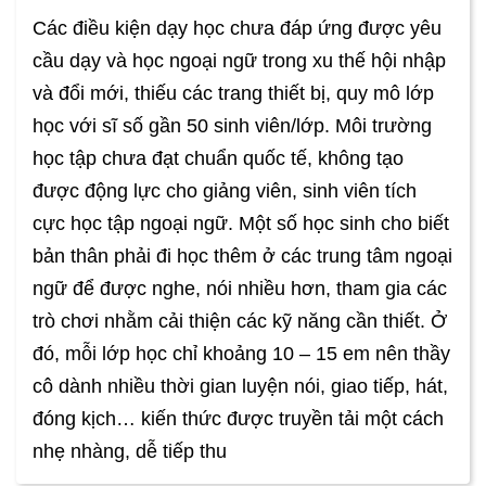
Các điều kiện dạy học chưa đáp ứng được yêu
cầu dạy và học ngoại ngữ trong xu thế hội nhập
và đổi mới, thiếu các trang thiết bị, quy mô lớp
học với sĩ số gần 50 sinh viên/lớp. Môi trường
học tập chưa đạt chuẩn quốc tế, không tạo
được động lực cho giảng viên, sinh viên tích
cực học tập ngoại ngữ. Một số học sinh cho biết
bản thân phải đi học thêm ở các trung tâm ngoại
ngữ để được nghe, nói nhiều hơn, tham gia các
trò chơi nhằm cải thiện các kỹ năng cần thiết. Ở
đó, mỗi lớp học chỉ khoảng 10 – 15 em nên thầy
cô dành nhiều thời gian luyện nói, giao tiếp, hát,
đóng kịch… kiến thức được truyền tải một cách
nhẹ nhàng, dễ tiếp thu