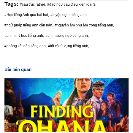
Tags:
#cau truc rather,
#đảo ngữ câu điều kiện loại 3,
#Học tiếng Anh qua bài hát,
#luyện nghe tiếng anh,
#ngữ pháp tiếng anh căn bản,
#nguyên âm phụ âm trong tiếng anh,
#phim mỹ học tiếng anh,
#phim song ngữ tiếng anh,
#phòng kế toán tiếng anh,
#tất cả từ vựng tiếng anh,
Bài liên quan