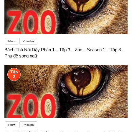
Phim
Phim bộ
Bách Thú Nổi Dậy Phần 1 – Tập 3 – Zoo – Season 1 – Tập 3 –
Phụ đề song ngữ
Tập
2
Phim
Phim bộ