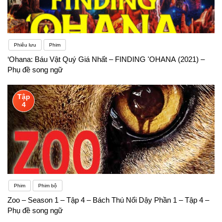
Phiêu lưu
Phim
‘Ohana: Báu Vật Quý Giá Nhất – FINDING 'OHANA (2021) –
Phụ đề song ngữ
Tập
4
Phim
Phim bộ
Zoo – Season 1 – Tập 4 – Bách Thú Nổi Dậy Phần 1 – Tập 4 –
Phụ đề song ngữ