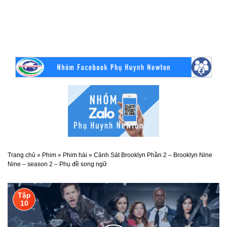
Trang chủ
»
Phim
»
Phim hài
»
Cảnh Sát Brooklyn Phần 2 – Brooklyn Nine
Nine – season 2 – Phụ đề song ngữ
Tập
10