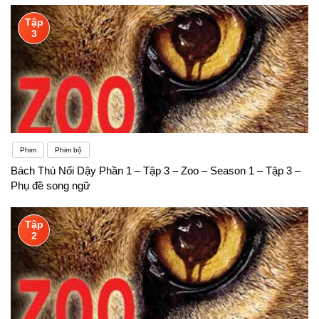
Tập
3
Phim
Phim bộ
Bách Thú Nổi Dậy Phần 1 – Tập 3 – Zoo – Season 1 – Tập 3 –
Phụ đề song ngữ
Tập
2