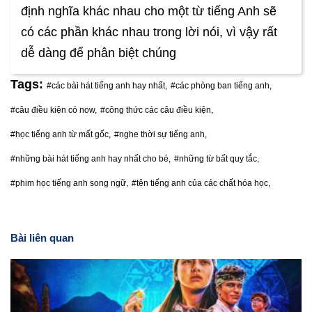
định nghĩa khác nhau cho một từ tiếng Anh sẽ
có các phần khác nhau trong lời nói, vì vậy rất
dễ dàng để phân biệt chúng
Tags:
#các bài hát tiếng anh hay nhất,
#các phòng ban tiếng anh,
#câu điều kiện có now,
#công thức các câu điều kiện,
#học tiếng anh từ mất gốc,
#nghe thời sự tiếng anh,
#những bài hát tiếng anh hay nhất cho bé,
#những từ bất quy tắc,
#phim học tiếng anh song ngữ,
#tên tiếng anh của các chất hóa học,
Bài liên quan