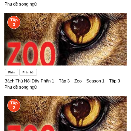
Phụ đề song ngữ
Tập
3
Phim
Phim bộ
Bách Thú Nổi Dậy Phần 1 – Tập 3 – Zoo – Season 1 – Tập 3 –
Phụ đề song ngữ
Tập
2