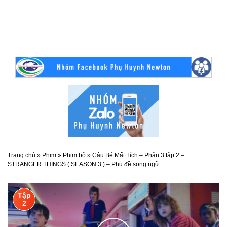
Trang chủ
»
Phim
»
Phim bộ
»
Cậu Bé Mất Tích – Phần 3 tập 2 –
STRANGER THINGS ( SEASON 3 ) – Phụ đề song ngữ
Tập
2