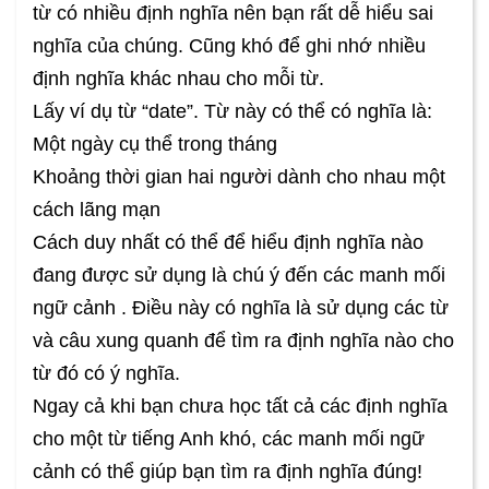
từ có nhiều định nghĩa nên bạn rất dễ hiểu sai
nghĩa của chúng. Cũng khó để ghi nhớ nhiều
định nghĩa khác nhau cho mỗi từ.
Lấy ví dụ từ “date”. Từ này có thể có nghĩa là:
Một ngày cụ thể trong tháng
Khoảng thời gian hai người dành cho nhau một
cách lãng mạn
Cách duy nhất có thể để hiểu định nghĩa nào
đang được sử dụng là chú ý đến các manh mối
ngữ cảnh . Điều này có nghĩa là sử dụng các từ
và câu xung quanh để tìm ra định nghĩa nào cho
từ đó có ý nghĩa.
Ngay cả khi bạn chưa học tất cả các định nghĩa
cho một từ tiếng Anh khó, các manh mối ngữ
cảnh có thể giúp bạn tìm ra định nghĩa đúng!