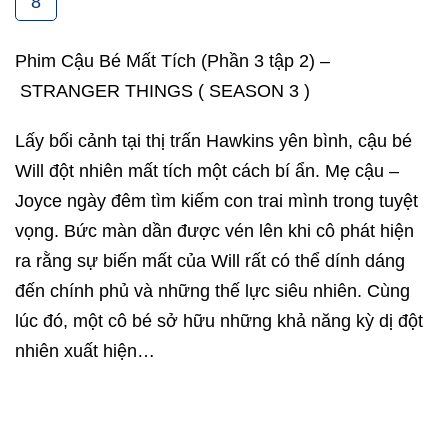
8
Phim Cậu Bé Mất Tích (Phần 3 tập 2) –
STRANGER THINGS ( SEASON 3 )
Lấy bối cảnh tại thị trấn Hawkins yên bình, cậu bé
Will đột nhiên mất tích một cách bí ẩn. Mẹ cậu –
Joyce ngày đêm tìm kiếm con trai mình trong tuyệt
vọng. Bức màn dần được vén lên khi cô phát hiện
ra rằng sự biến mất của Will rất có thể dính dáng
đến chính phủ và những thế lực siêu nhiên. Cùng
lúc đó, một cô bé sở hữu những khả năng kỳ dị đột
nhiên xuất hiện…