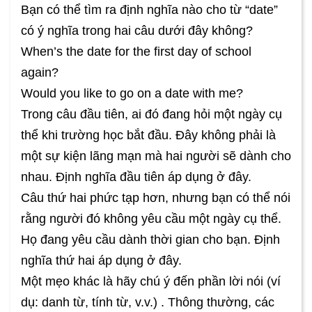
Bạn có thể tìm ra định nghĩa nào cho từ “date”
có ý nghĩa trong hai câu dưới đây không?
When’s the date for the first day of school
again?
Would you like to go on a date with me?
Trong câu đầu tiên, ai đó đang hỏi một ngày cụ
thể khi trường học bắt đầu. Đây không phải là
một sự kiện lãng mạn mà hai người sẽ dành cho
nhau. Định nghĩa đầu tiên áp dụng ở đây.
Câu thứ hai phức tạp hơn, nhưng bạn có thể nói
rằng người đó không yêu cầu một ngày cụ thể.
Họ đang yêu cầu dành thời gian cho bạn. Định
nghĩa thứ hai áp dụng ở đây.
Một mẹo khác là hãy chú ý đến phần lời nói (ví
dụ: danh từ, tính từ, v.v.) . Thông thường, các