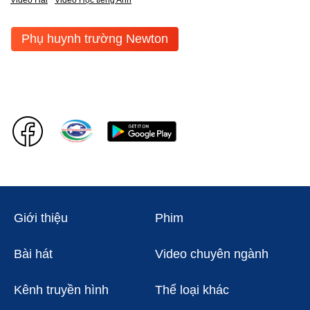
Phụ huynh trường Newton
Giới thiệu
Phim
Bài hát
Video chuyên ngành
Kênh truyền hình
Thể loại khác