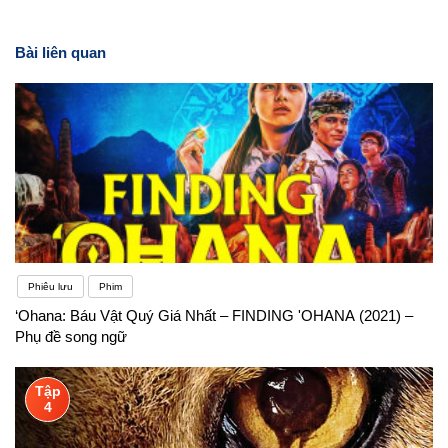
Bài liên quan
Phiêu lưu
Phim
‘Ohana: Báu Vật Quý Giá Nhất – FINDING 'OHANA (2021) –
Phụ đề song ngữ
Tập
4