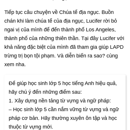
Tiếp tục câu chuyện về Chúa tể địa ngục. Buồn
chán khi làm chúa tể của địa ngục, Lucifer rời bỏ
ngai vị của mình để đến thành phố Los Angeles,
thành phố của những thiên thần. Tại đây Lucifer với
khả năng đặc biệt của mình đã tham gia giúp LAPD
trừng trị bọn tội phạm. Và diễn biến ra sao? cùng
xem nha.
Để giúp học sinh lớp 5 học tiếng Anh hiệu quả,
hãy chú ý đến những điểm sau:
1. Xây dựng nền tảng từ vựng và ngữ pháp:
– Học sinh lớp 5 cần nắm vững từ vựng và ngữ
pháp cơ bản. Hãy thường xuyên ôn tập và học
thuộc từ vựng mới.