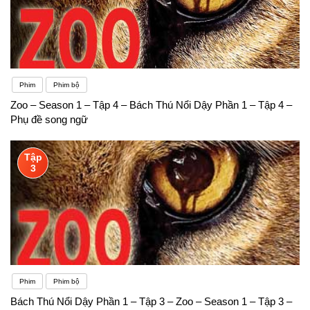
Phim
Phim bộ
Zoo – Season 1 – Tập 4 – Bách Thú Nổi Dậy Phần 1 – Tập 4 –
Phụ đề song ngữ
Tập
3
Phim
Phim bộ
Bách Thú Nổi Dậy Phần 1 – Tập 3 – Zoo – Season 1 – Tập 3 –