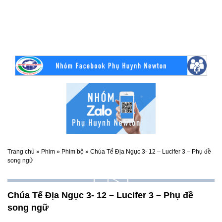
Trang chủ
»
Phim
»
Phim bộ
»
Chúa Tể Địa Ngục 3- 12 – Lucifer 3 – Phụ đề
song ngữ
▷
Tập
Chúa Tể Địa Ngục 3- 12 – Lucifer 3 – Phụ đề
12
song ngữ