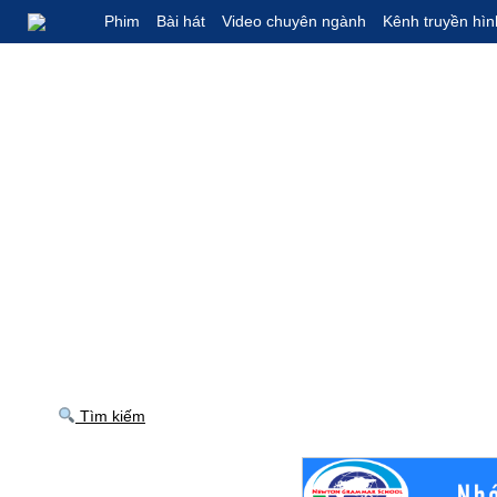
Phim
Bài hát
Video chuyên ngành
Kênh truyền hìn
Tìm kiếm