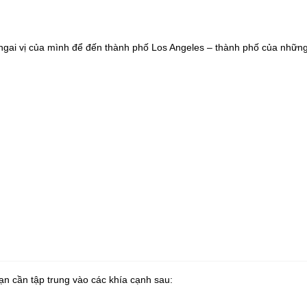
ỏ ngai vị của mình để đến thành phố Los Angeles – thành phố của nhữn
ạn cần tập trung vào các khía cạnh sau: