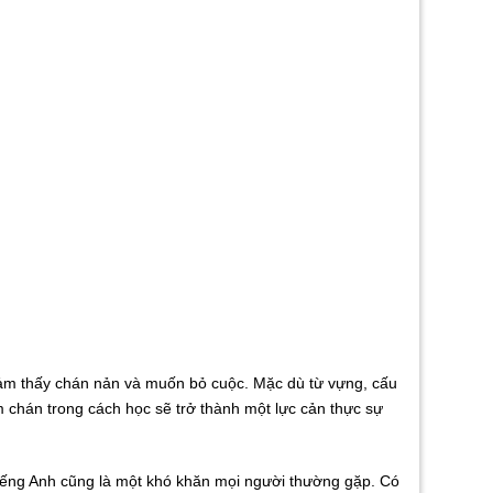
 cảm thấy chán nản và muốn bỏ cuộc. Mặc dù từ vựng, cấu
 chán trong cách học sẽ trở thành một lực cản thực sự
tiếng Anh cũng là một khó khăn mọi người thường gặp. Có