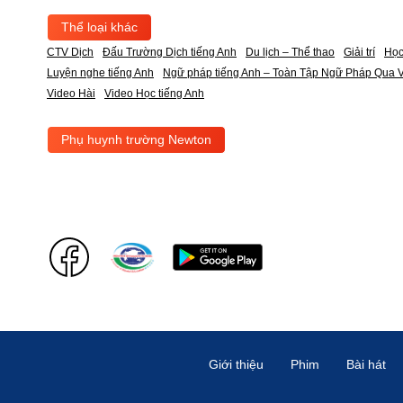
Thể loại khác
CTV Dịch
Đấu Trường Dịch tiếng Anh
Du lịch – Thể thao
Giải trí
Học
Luyện nghe tiếng Anh
Ngữ pháp tiếng Anh – Toàn Tập Ngữ Pháp Qua V
Video Hài
Video Học tiếng Anh
Phụ huynh trường Newton
Giới thiệu
Phim
Bài hát