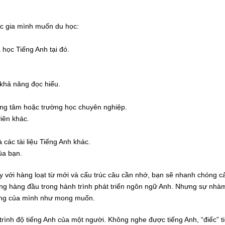
ốc gia mình muốn du học:
 học Tiếng Anh tại đó.
n khả năng đọc hiểu.
rung tâm hoặc trường học chuyên nghiệp.
iên khác.
 các tài liệu Tiếng Anh khác.
ủa bạn.
ấy với hàng loạt từ mới và cấu trúc câu cần nhớ, bạn sẽ nhanh chóng
ng hàng đầu trong hành trình phát triển ngôn ngữ Anh. Nhưng sự nhàm
 năng của mình như mong muốn.
trình độ tiếng Anh của một người. Không nghe được tiếng Anh, “điếc” 