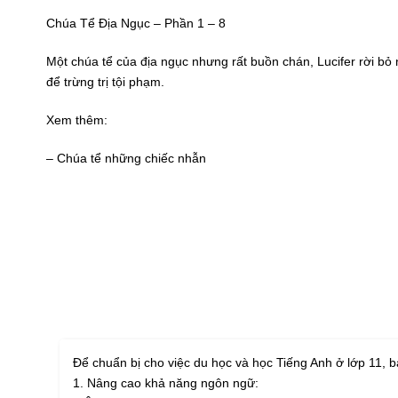
Chúa Tể Địa Ngục – Phần 1 – 8
Một chúa tể của địa ngục nhưng rất buồn chán, Lucifer rời b
để trừng trị tội phạm.
Xem thêm:
– Chúa tể những chiếc nhẫn
Để chuẩn bị cho việc du học và học Tiếng Anh ở lớp 11, b
1. Nâng cao khả năng ngôn ngữ: