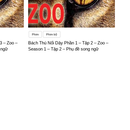
Phim
Phim bộ
3 – Zoo –
Bách Thú Nổi Dậy Phần 1 – Tập 2 – Zoo –
 ngữ
Season 1 – Tập 2 – Phụ đề song ngữ