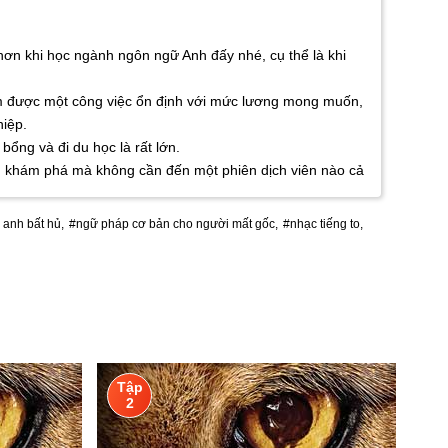
 hơn khi học ngành ngôn ngữ Anh đấy nhé, cụ thể là khi
 tìm được một công việc ổn định với mức lương mong muốn,
hiệp.
bổng và đi du học là rất lớn.
mình khám phá mà không cần đến một phiên dịch viên nào cả
 anh bất hủ,
#ngữ pháp cơ bản cho người mất gốc,
#nhạc tiếng to,
Tập
2