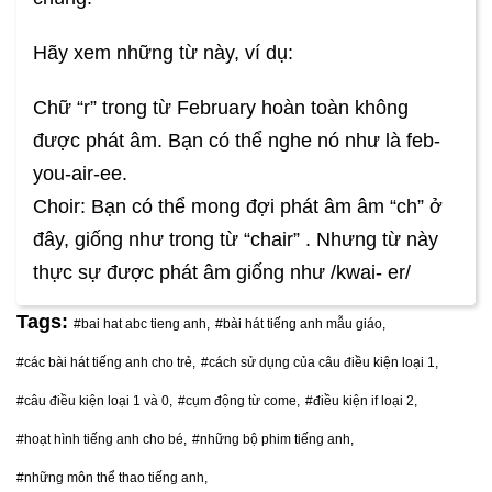
Hãy xem những từ này, ví dụ:
Chữ “r” trong từ February hoàn toàn không
được phát âm. Bạn có thể nghe nó như là feb-
you-air-ee.
Choir: Bạn có thể mong đợi phát âm âm “ch” ở
đây, giống như trong từ “chair” . Nhưng từ này
thực sự được phát âm giống như /kwai- er/
Tags:
#bai hat abc tieng anh,
#bài hát tiếng anh mẫu giáo,
#các bài hát tiếng anh cho trẻ,
#cách sử dụng của câu điều kiện loại 1,
#câu điều kiện loại 1 và 0,
#cụm động từ come,
#điều kiện if loại 2,
#hoạt hình tiếng anh cho bé,
#những bộ phim tiếng anh,
#những môn thể thao tiếng anh,