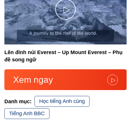
▷
Lên đỉnh núi Everest – Up Mount Everest – Phụ
đề song ngữ
Xem ngay
▷
Học tiếng Anh cùng
Danh mục:
Tiếng Anh BBC