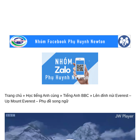
Trang chủ
»
Học tiếng Anh cùng
»
Tiếng Anh BBC
»
Lên đỉnh núi Everest –
Up Mount Everest – Phụ đề song ngữ