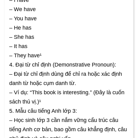
– I have
– We have
– You have
– He has
– She has
– It has
– They have¹
4. Đại từ chỉ định (Demonstrative Pronoun):
– Đại từ chỉ định dùng để chỉ ra hoặc xác định
danh từ hoặc cụm danh từ.
– Ví dụ: “This book is interesting.” (Đây là cuốn
sách thú vị.)¹
5. Mẫu câu tiếng Anh lớp 3:
– Học sinh lớp 3 cần nắm vững cấu trúc câu
tiếng Anh cơ bản, bao gồm câu khẳng định, câu