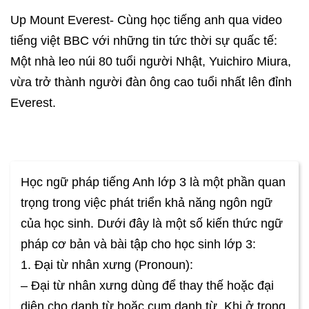
Up Mount Everest- Cùng học tiếng anh qua video
tiếng việt BBC với những tin tức thời sự quấc tế:
Một nhà leo núi 80 tuổi người Nhật, Yuichiro Miura,
vừa trở thành người đàn ông cao tuổi nhất lên đỉnh
Everest.
Học ngữ pháp tiếng Anh lớp 3 là một phần quan
trọng trong việc phát triển khả năng ngôn ngữ
của học sinh. Dưới đây là một số kiến thức ngữ
pháp cơ bản và bài tập cho học sinh lớp 3:
1. Đại từ nhân xưng (Pronoun):
– Đại từ nhân xưng dùng để thay thế hoặc đại
diện cho danh từ hoặc cụm danh từ. Khi ở trong