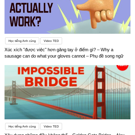
Học tiếng Anh cùng
Video TED
Xúc xích "được việc" hơn găng tay ở điểm gì? – Why a
sausage can do what your gloves cannot – Phụ đề song ngữ
Học tiếng Anh cùng
Video TED