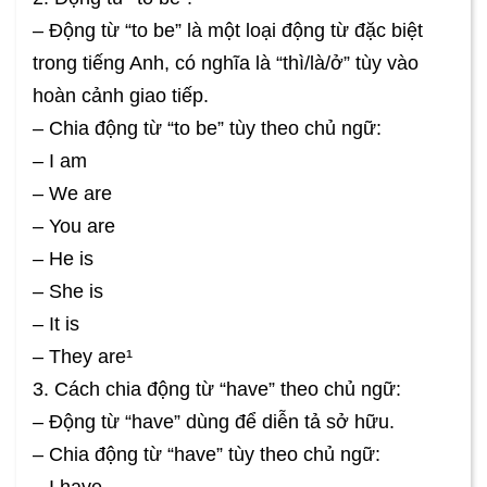
– Động từ “to be” là một loại động từ đặc biệt
trong tiếng Anh, có nghĩa là “thì/là/ở” tùy vào
hoàn cảnh giao tiếp.
– Chia động từ “to be” tùy theo chủ ngữ:
– I am
– We are
– You are
– He is
– She is
– It is
– They are¹
3. Cách chia động từ “have” theo chủ ngữ:
– Động từ “have” dùng để diễn tả sở hữu.
– Chia động từ “have” tùy theo chủ ngữ: