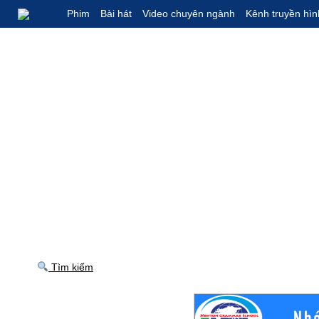
Phim
Bài hát
Video chuyên ngành
Kênh truyền hìn
Tìm kiếm