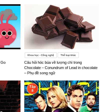
Khoa học - Công nghệ
Thể loại khác
 Go
Câu hỏi hóc búa về lượng chì trong
Chocolate – Conundrum of Lead in chocolate
– Phụ đề song ngữ
Tập
8