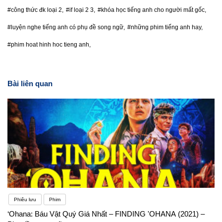
#công thức đk loại 2,
#if loại 2 3,
#khóa học tiếng anh cho người mất gốc,
#luyện nghe tiếng anh có phụ đề song ngữ,
#những phim tiếng anh hay,
#phim hoat hinh hoc tieng anh,
Bài liên quan
Phiêu lưu
Phim
‘Ohana: Báu Vật Quý Giá Nhất – FINDING 'OHANA (2021) –