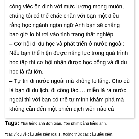
công việc ổn định với mức lương mong muốn,
chúng tôi có thể chắc chắn với bạn một điều
rằng học ngành ngôn ngữ Anh bạn sẽ chẳng
bao giờ lo bị rơi vào tình trạng thất nghiệp.
– Cơ hội đi du học và phát triển ở nước ngoài:
Nếu bạn thể hiện được năng lực trong quá trình
học tập thì cơ hội nhận được học bổng và đi du
học là rất lớn.
– Tự tin đi nước ngoài mà không lo lắng: Cho dù
là bạn đi du lịch, đi công tác,… miễn là ra nước
ngoài thì với bạn có thể tự mình khám phá mà
không cần đến một phiên dịch viên nào cả
Tags:
#bài tiếng anh đơn giản,
#bộ phim bằng tiếng anh,
#các ví dụ về câu điều kiện loại 1,
#công thức các câu điều kiện,