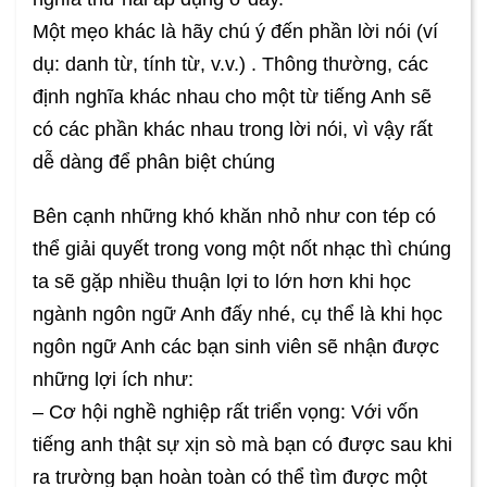
Một mẹo khác là hãy chú ý đến phần lời nói (ví
dụ: danh từ, tính từ, v.v.) . Thông thường, các
định nghĩa khác nhau cho một từ tiếng Anh sẽ
có các phần khác nhau trong lời nói, vì vậy rất
dễ dàng để phân biệt chúng
Bên cạnh những khó khăn nhỏ như con tép có
thể giải quyết trong vong một nốt nhạc thì chúng
ta sẽ gặp nhiều thuận lợi to lớn hơn khi học
ngành ngôn ngữ Anh đấy nhé, cụ thể là khi học
ngôn ngữ Anh các bạn sinh viên sẽ nhận được
những lợi ích như:
– Cơ hội nghề nghiệp rất triển vọng: Với vốn
tiếng anh thật sự xịn sò mà bạn có được sau khi
ra trường bạn hoàn toàn có thể tìm được một