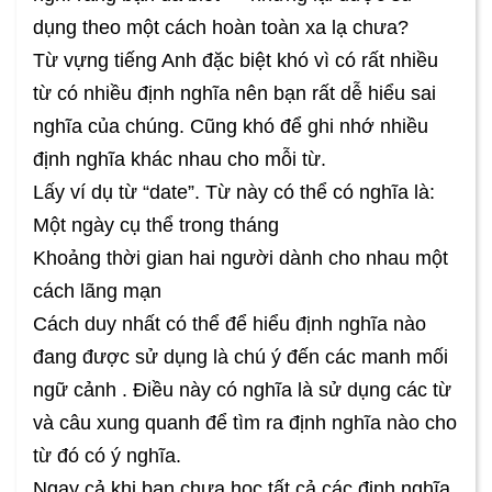
dụng theo một cách hoàn toàn xa lạ chưa?
Từ vựng tiếng Anh đặc biệt khó vì có rất nhiều
từ có nhiều định nghĩa nên bạn rất dễ hiểu sai
nghĩa của chúng. Cũng khó để ghi nhớ nhiều
định nghĩa khác nhau cho mỗi từ.
Lấy ví dụ từ “date”. Từ này có thể có nghĩa là:
Một ngày cụ thể trong tháng
Khoảng thời gian hai người dành cho nhau một
cách lãng mạn
Cách duy nhất có thể để hiểu định nghĩa nào
đang được sử dụng là chú ý đến các manh mối
ngữ cảnh . Điều này có nghĩa là sử dụng các từ
và câu xung quanh để tìm ra định nghĩa nào cho
từ đó có ý nghĩa.
Ngay cả khi bạn chưa học tất cả các định nghĩa