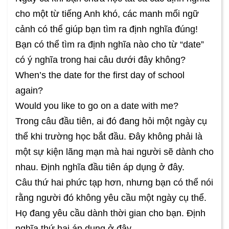
cho một từ tiếng Anh khó, các manh mối ngữ
cảnh có thể giúp bạn tìm ra định nghĩa đúng!
Bạn có thể tìm ra định nghĩa nào cho từ “date”
có ý nghĩa trong hai câu dưới đây không?
When’s the date for the first day of school
again?
Would you like to go on a date with me?
Trong câu đầu tiên, ai đó đang hỏi một ngày cụ
thể khi trường học bắt đầu. Đây không phải là
một sự kiện lãng mạn mà hai người sẽ dành cho
nhau. Định nghĩa đầu tiên áp dụng ở đây.
Câu thứ hai phức tạp hơn, nhưng bạn có thể nói
rằng người đó không yêu cầu một ngày cụ thể.
Họ đang yêu cầu dành thời gian cho bạn. Định
nghĩa thứ hai áp dụng ở đây.