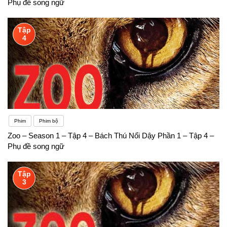
Phụ đề song ngữ
Tập
4
Phim
Phim bộ
Zoo – Season 1 – Tập 4 – Bách Thú Nổi Dậy Phần 1 – Tập 4 –
Phụ đề song ngữ
Tập
3