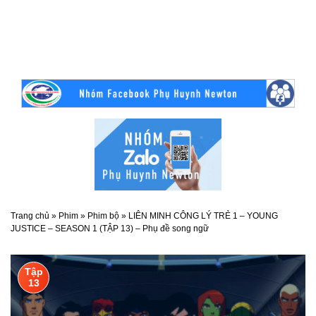
Trang chủ
»
Phim
»
Phim bộ
»
LIÊN MINH CÔNG LÝ TRẺ 1 – YOUNG
JUSTICE – SEASON 1 (TẬP 13) – Phụ đề song ngữ
Tập
13