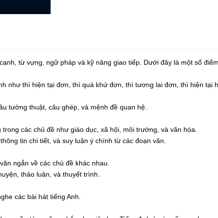
ạnh, từ vựng, ngữ pháp và kỹ năng giao tiếp. Dưới đây là một số điểm
h như thì hiện tại đơn, thì quá khứ đơn, thì tương lai đơn, thì hiện tại
câu tường thuật, câu ghép, và mệnh đề quan hệ.
rong các chủ đề như giáo dục, xã hội, môi trường, và văn hóa.
hông tin chi tiết, và suy luận ý chính từ các đoạn văn.
ạn văn ngắn về các chủ đề khác nhau.
uyện, thảo luận, và thuyết trình.
ghe các bài hát tiếng Anh.