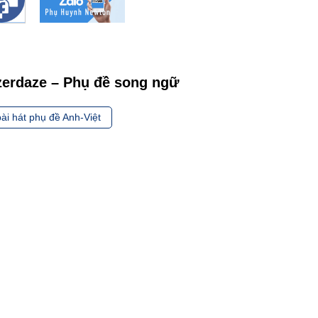
azerdaze – Phụ đề song ngữ
ài hát phụ đề Anh-Việt