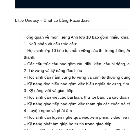
Little Uneasy – Chút Lo Lắng-Fazerdaze
Tổng quan về môn Tiếng Anh lớp 10 bao gồm nhiều khía c
1. Ngữ pháp và cấu trúc câu:
– Học sinh lớp 10 tiếp tục nắm vững các thì trong Tiếng An
thành.
– Các cấu trúc câu bao gồm câu điều kiện, câu bị động, 
2. Từ vựng và kỹ năng đọc hiểu:
– Học sinh cần nắm vững từ vựng và cụm từ thường dùng t
– Kỹ năng đọc hiểu bao gồm việc hiểu nghĩa từ vựng, tìm t
3. Kỹ năng viết và giao tiếp:
– Học sinh cần viết các bài luận, thư tới bạn, và các đo
– Kỹ năng giao tiếp bao gồm việc tham gia các cuộc trò ch
4. Luyện nghe và phát âm:
– Học sinh cần luyện nghe qua việc xem phim, video, và n
– Kỹ năng phát âm giúp họ tự tin trong giao tiếp.