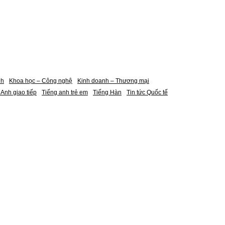
nh
Khoa học – Công nghệ
Kinh doanh – Thương mại
 Anh giao tiếp
Tiếng anh trẻ em
Tiếng Hàn
Tin tức Quốc tế