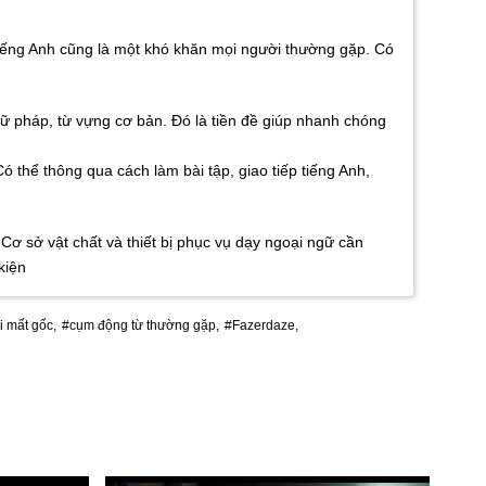
tiếng Anh cũng là một khó khăn mọi người thường gặp. Có
ữ pháp, từ vựng cơ bản. Đó là tiền đề giúp nhanh chóng
 thể thông qua cách làm bài tập, giao tiếp tiếng Anh,
Cơ sở vật chất và thiết bị phục vụ dạy ngoại ngữ cần
kiện
i mất gốc,
#cụm động từ thường gặp,
#Fazerdaze,