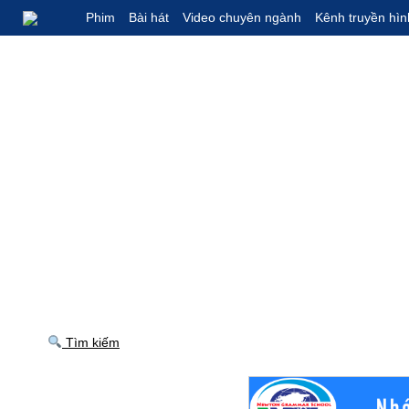
Phim
Bài hát
Video chuyên ngành
Kênh truyền hìn
Tìm kiếm