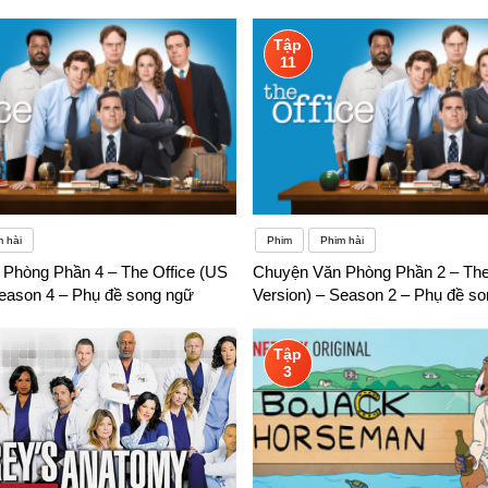
Tập
11
 hài
Phim
Phim hài
Phòng Phần 4 – The Office (US
Chuyện Văn Phòng Phần 2 – The
Season 4 – Phụ đề song ngữ
Version) – Season 2 – Phụ đề s
Tập
3