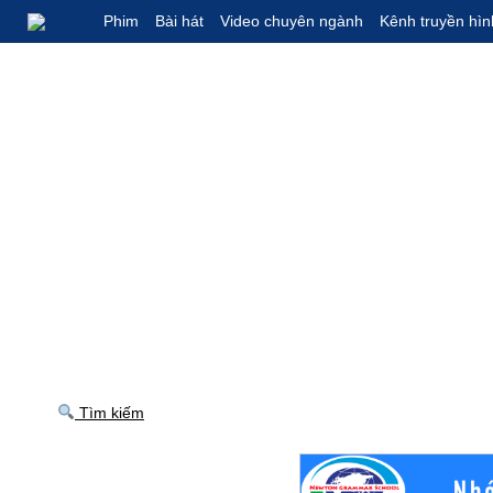
Phim
Bài hát
Video chuyên ngành
Kênh truyền hìn
Tìm kiếm