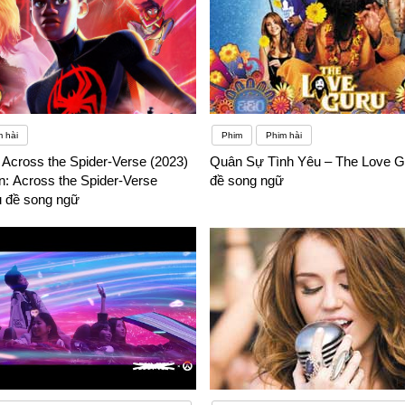
 hài
Phim
Phim hài
 Across the Spider-Verse (2023)
Quân Sự Tình Yêu – The Love G
n: Across the Spider-Verse
đề song ngữ
ụ đề song ngữ