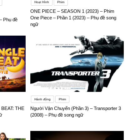
Hoạt Hình
Phim
ONE PIECE – SEASON 1 (2023) – Phim
One Piece – Phần 1 (2023) – Phụ đề song
– Phụ đề
ngữ
Hành động
Phim
 BEAT: THE
Người Vận Chuyển (Phần 3) – Transporter 3
ữ
(2008) – Phụ đề song ngữ