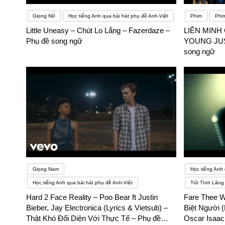
Giọng Nữ
Học tiếng Anh qua bài hát phụ đề Anh-Việt
Phim
Phi
Little Uneasy – Chút Lo Lắng – Fazerdaze –
LIÊN MINH 
Phụ đề song ngữ
YOUNG JUST
song ngữ
Giọng Nam
Học tiếng Anh 
Học tiếng Anh qua bài hát phụ đề Anh-Việt
Trữ Tình Lãng
Hard 2 Face Reality – Poo Bear ft Justin
Fare Thee W
Bieber, Jay Electronica (Lyrics & Vietsub) –
Biệt Người 
Thật Khó Đối Diện Với Thực Tế – Phụ đề
Oscar Isaac