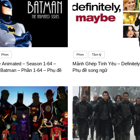
Phim
Phim
Tâm lý
 Animated – Season 1-64 –
Mảnh Ghép Tình Yêu – Definitel
 Batman – Phần 1-64 – Phụ đề
Phụ đề song ngữ