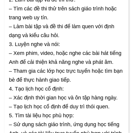
– Tìm các đề thi thử trên sách giáo trình hoặc
trang web uy tín.
– Làm bài tập và đề thi để làm quen với định
dạng và kiểu câu hỏi.
3. Luyện nghe và nói:
– Xem phim, video, hoặc nghe các bài hát tiếng
Anh để cải thiện khả năng nghe và phát âm.
– Tham gia các lớp học trực tuyến hoặc tìm bạn
bè để thực hành giao tiếp.
4. Tạo lịch học cố định:
– Xác định thời gian học và ôn tập hàng ngày.
– Tạo lịch học cố định để duy trì thói quen.
5. Tìm tài liệu học phù hợp:
– Sử dụng sách giáo trình, ứng dụng học tiếng