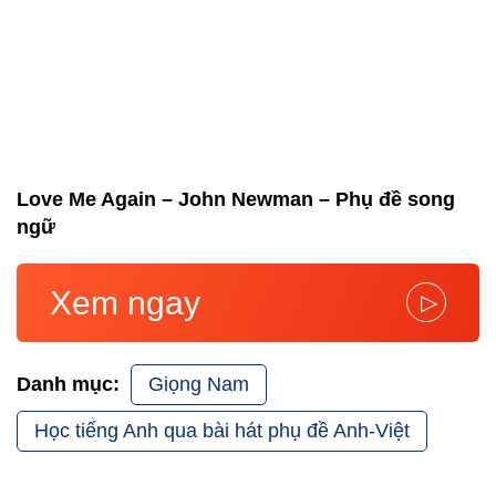
Love Me Again – John Newman – Phụ đề song
ngữ
Xem ngay
▷
Giọng Nam
Danh mục:
Học tiếng Anh qua bài hát phụ đề Anh-Việt