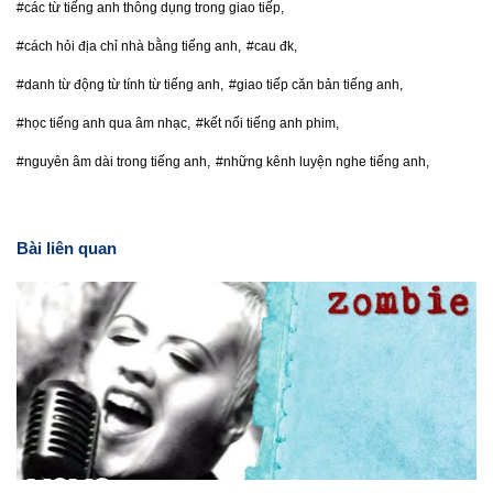
#các từ tiếng anh thông dụng trong giao tiếp,
#cách hỏi địa chỉ nhà bằng tiếng anh,
#cau đk,
#danh từ động từ tính từ tiếng anh,
#giao tiếp căn bản tiếng anh,
#học tiếng anh qua âm nhạc,
#kết nối tiếng anh phim,
#nguyên âm dài trong tiếng anh,
#những kênh luyện nghe tiếng anh,
Bài liên quan