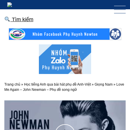
Tìm kiếm
Trang chủ
»
Học tiếng Anh qua bài hát phụ đề Anh-Việt
»
Giọng Nam
»
Love
Me Again – John Newman – Phụ đề song ngữ