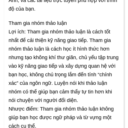
Anh, và các tài liệu trực tuyến phù hợp với trình
độ của bạn.
Tham gia nhóm thảo luận
Lợi ích: Tham gia nhóm thảo luận là cách tốt
nhất để cải thiện kỹ năng giao tiếp. Tham gia
nhóm thảo luận là cách học ít hình thức hơn
nhưng tạo không khí thư giãn, chủ yếu tập trung
vào kỹ năng giao tiếp và xây dựng quan hệ với
bạn học, không chú trọng lắm đến tính “chính
xác” của ngôn ngữ. Luyện nói khi thảo luận
nhóm có thể giúp bạn cảm thấy tự tin hơn khi
nói chuyện với người đối diện.
Nhược điểm: Tham gia nhóm thảo luận không
giúp bạn học được ngữ pháp và từ vựng một
cách cụ thể.