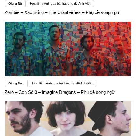
Giọng Nữ
Học tiếng Anh qua bài hát phụ đề Anh-Việt
Zombie – Xác Sống – The Cranberries – Phụ đề song ngữ
Giọng Nam
Học tiếng Anh qua bài hát phụ đề Anh-Việt
Zero – Con Số 0 – Imagine Dragons – Phụ đề song ngữ