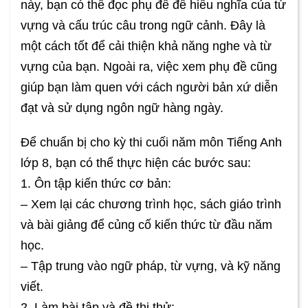
này, bạn có thể đọc phụ đề để hiểu nghĩa của từ
vựng và cấu trúc câu trong ngữ cảnh. Đây là
một cách tốt để cải thiện khả năng nghe và từ
vựng của bạn. Ngoài ra, việc xem phụ đề cũng
giúp bạn làm quen với cách người bản xứ diễn
đạt và sử dụng ngôn ngữ hàng ngày.
Để chuẩn bị cho kỳ thi cuối năm môn Tiếng Anh
lớp 8, bạn có thể thực hiện các bước sau:
1. Ôn tập kiến thức cơ bản:
– Xem lại các chương trình học, sách giáo trình
và bài giảng để củng cố kiến thức từ đầu năm
học.
– Tập trung vào ngữ pháp, từ vựng, và kỹ năng
viết.
2. Làm bài tập và đề thi thử: