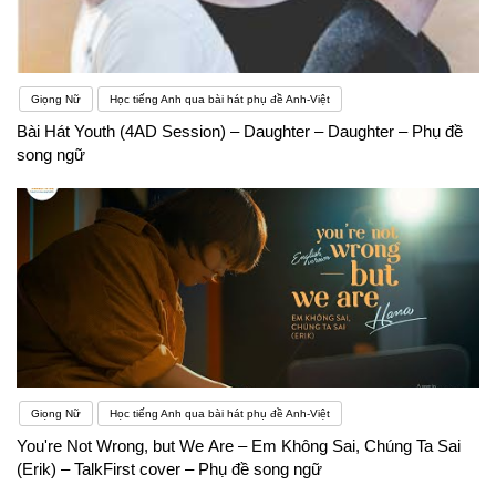
Giọng Nữ
Học tiếng Anh qua bài hát phụ đề Anh-Việt
Bài Hát Youth (4AD Session) – Daughter – Daughter – Phụ đề
song ngữ
Giọng Nữ
Học tiếng Anh qua bài hát phụ đề Anh-Việt
You're Not Wrong, but We Are – Em Không Sai, Chúng Ta Sai
(Erik) – TalkFirst cover – Phụ đề song ngữ