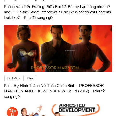
Phỏng Vấn Trên Đường Phố / Bài 12: Bố mẹ bạn trông như thế
nào? – On-the-Street Interviews / Unit 12: What do your parents
look like? – Phụ đề song ngữ
Hành động
Phim
Phim Sự Hình Thành Nữ Thần Chiến Binh – PROFESSOR
MARSTON AND THE WONDER WOMEN (2017) – Phụ đề
song ngữ
Tập
11