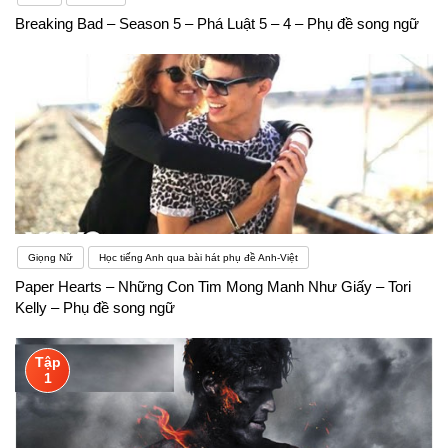
Breaking Bad – Season 5 – Phá Luật 5 – 4 – Phụ đề song ngữ
Giọng Nữ
Học tiếng Anh qua bài hát phụ đề Anh-Việt
Paper Hearts – Những Con Tim Mong Manh Như Giấy – Tori
Kelly – Phụ đề song ngữ
Tập
1