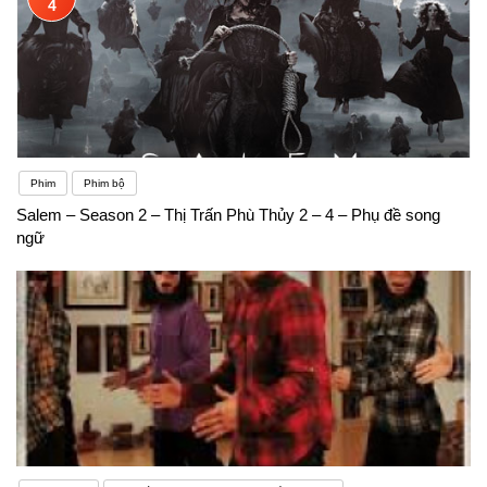
4
Phim
Phim bộ
Salem – Season 2 – Thị Trấn Phù Thủy 2 – 4 – Phụ đề song
ngữ