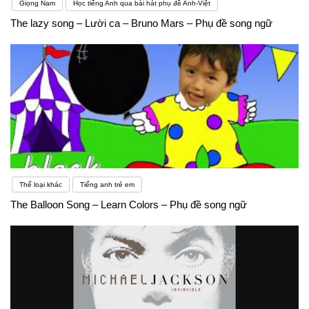
Giọng Nam
Học tiếng Anh qua bài hát phụ đề Anh-Việt
The lazy song – Lười ca – Bruno Mars – Phụ đề song ngữ
Thể loại khác
Tiếng anh trẻ em
The Balloon Song – Learn Colors – Phụ đề song ngữ