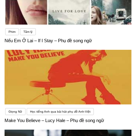
Phim
Tâm lý
Nếu Em Ở Lại – If I Stay – Phụ đề song ngữ
Giọng Nữ
Học tiếng Anh qua bài hát phụ đề Anh-Việt
Make You Believe – Lucy Hale – Phụ đề song ngữ