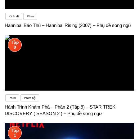
Kinh dị
Phim
Hannibal Báo Thù – Hannibal Rising (2007) – Phụ đề song ngữ
Tập
9
Phim
Phim bộ
Hành Trình Khám Phá – Phần 2 (Tập 9) – STAR TREK:
DISCOVERY ( SEASON 2 ) – Phụ đề song ngữ
Tập
1