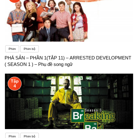
Phim
Phim bộ
PHÁ SẢN – PHẦN 1(TẬP 11) – ARRESTED DEVELOPMENT
( SEASON 1 ) – Phụ đề song ngữ
Tập
4
Phim
Phim bộ