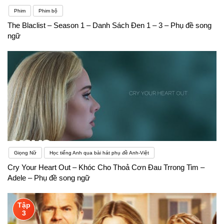
Phim
Phim bộ
The Blaclist – Season 1 – Danh Sách Đen 1 – 3 – Phụ đề song
ngữ
Giọng Nữ
Học tiếng Anh qua bài hát phụ đề Anh-Việt
Cry Your Heart Out – Khóc Cho Thoả Cơn Đau Trrong Tim –
Adele – Phụ đề song ngữ
Tập
3