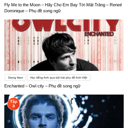
Fly Me to the Moon – Hãy Cho Em Bay Tới Mặt Trăng – Reneé
Dominique – Phụ đề song ngữ
Giọng Nam
Học tiếng Anh qua bài hát phụ đề Anh-Việt
Enchanted – Owl city – Phụ đề song ngữ
Tập
8