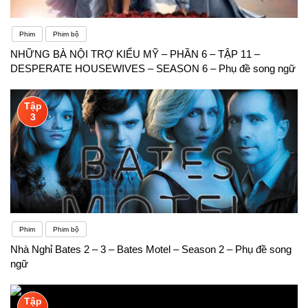
Phim
Phim bộ
NHỮNG BÀ NỘI TRỢ KIỂU MỸ – PHẦN 6 – TẬP 11 –
DESPERATE HOUSEWIVES – SEASON 6 – Phụ đề song ngữ
Tập
3
Phim
Phim bộ
Nhà Nghỉ Bates 2 – 3 – Bates Motel – Season 2 – Phụ đề song
ngữ
Tập