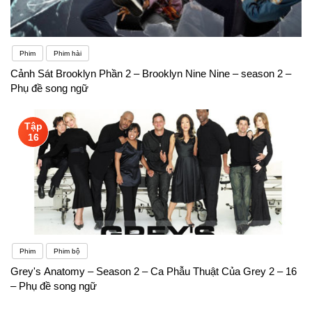
Phim
Phim hài
Cảnh Sát Brooklyn Phần 2 – Brooklyn Nine Nine – season 2 –
Phụ đề song ngữ
Tập
16
Phim
Phim bộ
Grey's Anatomy – Season 2 – Ca Phẫu Thuật Của Grey 2 – 16
– Phụ đề song ngữ