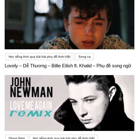
Học tiếng Anh qua bài hát phụ đề Anh-Việt
Song ca
Lovely – Dễ Thương – Billie Eilish ft. Khalid – Phụ đề song ngữ
Giọng Nam
Học tiếng Anh qua bài hát phụ đề Anh-Việt