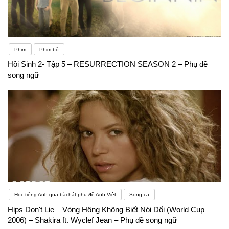
Phim
Phim bộ
Hồi Sinh 2- Tập 5 – RESURRECTION SEASON 2 – Phụ đề
song ngữ
Học tiếng Anh qua bài hát phụ đề Anh-Việt
Song ca
Hips Don't Lie – Vòng Hông Không Biết Nói Dối (World Cup
2006) – Shakira ft. Wyclef Jean – Phụ đề song ngữ