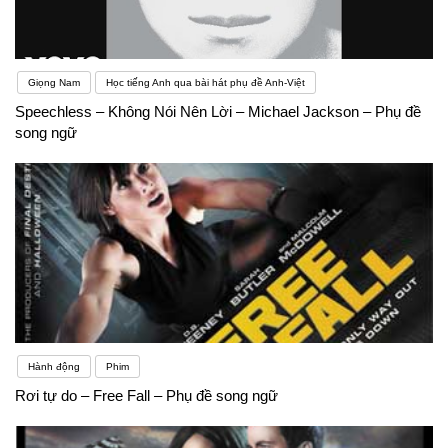
Giọng Nam
Học tiếng Anh qua bài hát phụ đề Anh-Việt
Speechless – Không Nói Nên Lời – Michael Jackson – Phụ đề
song ngữ
Hành động
Phim
Rơi tự do – Free Fall – Phụ đề song ngữ