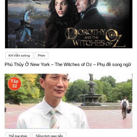
KH Viễn tưởng
Phim
Phù Thủy Ở New York – The Witches of Oz – Phụ đề song ngữ
Tập
32
Thể loại khác
Tiếng Anh giao tiếp