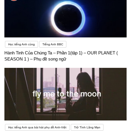
Học tiếng Anh cùng
Tiếng Anh BBC
Hành Tinh Của Chúng Ta – Phần 1(tập 1) – OUR PLANET (
SEASON 1 ) – Phụ đề song ngữ
Học tiếng Anh qua bài hát phụ đề Anh-Việt
Trữ Tình Lãng Mạn