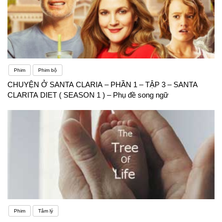
Phim
Phim bộ
CHUYỆN Ở SANTA CLARIA – PHẦN 1 – TẬP 3 – SANTA
CLARITA DIET ( SEASON 1 ) – Phụ đề song ngữ
Phim
Tâm lý