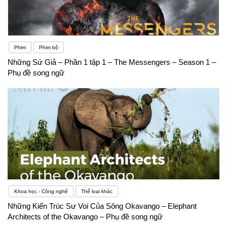
Phim
Phim bộ
Những Sứ Giả – Phần 1 tập 1 – The Messengers – Season 1 –
Phụ đề song ngữ
Khoa học - Công nghệ
Thể loại khác
Những Kiến Trúc Sư Voi Của Sông Okavango – Elephant
Architects of the Okavango – Phụ đề song ngữ