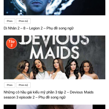
Phim
Phim bộ
Dị Nhân 2 – 8 – Legion 2 – Phụ đề song ngữ
Tập
2
Phim
Phim bộ
Những cô hầu gái kiểu mỹ phần 3 tập 2 – Devious Maids
season 3 episode 2 – Phụ đề song ngữ