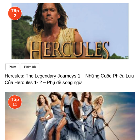
Tập
2
Phim
Phim bộ
Hercules: The Legendary Journeys 1 – Những Cuộc Phiêu Lưu
Của Hercules 1- 2 – Phụ đề song ngữ
Tập
11