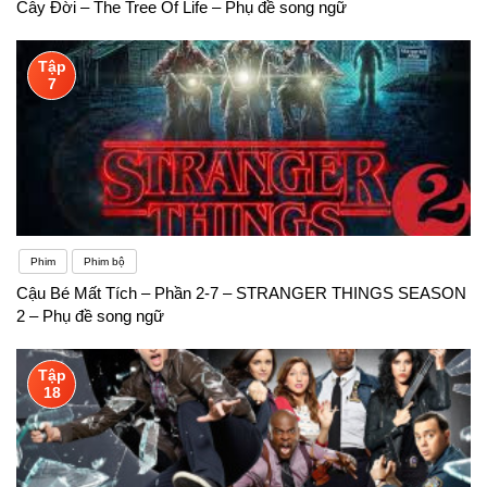
Cây Đời – The Tree Of Life – Phụ đề song ngữ
Tập
7
Phim
Phim bộ
Cậu Bé Mất Tích – Phần 2-7 – STRANGER THINGS SEASON
2 – Phụ đề song ngữ
Tập
18