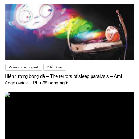
Video chuyên ngành
Y tế, Dược
Hiện tượng bóng đè – The terrors of sleep paralysis – Ami
Angelowicz – Phụ đề song ngữ