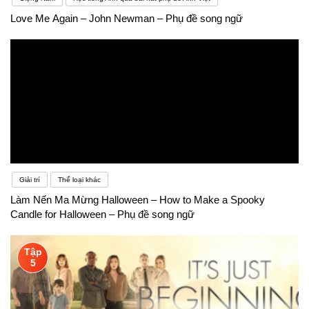
Love Me Again – John Newman – Phụ đề song ngữ
Giải trí
Thể loại khác
Làm Nến Ma Mừng Halloween – How to Make a Spooky
Candle for Halloween – Phụ đề song ngữ
Tập
5