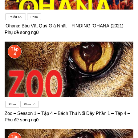
Phiêu lưu
Phim
‘Ohana: Báu Vật Quý Giá Nhất – FINDING 'OHANA (2021) –
Phụ đề song ngữ
Tập
4
Phim
Phim bộ
Zoo – Season 1 – Tập 4 – Bách Thú Nổi Dậy Phần 1 – Tập 4 –
Phụ đề song ngữ
Tập