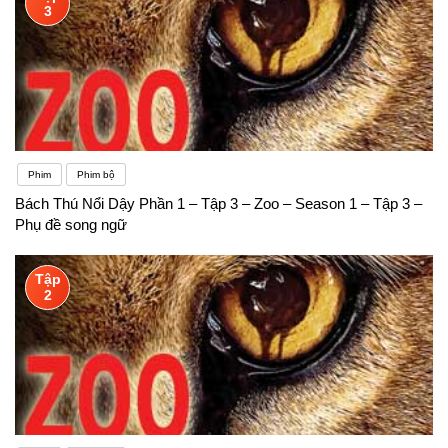
3
Phim
Phim bộ
Bách Thú Nổi Dậy Phần 1 – Tập 3 – Zoo – Season 1 – Tập 3 –
Phụ đề song ngữ
Tập
2