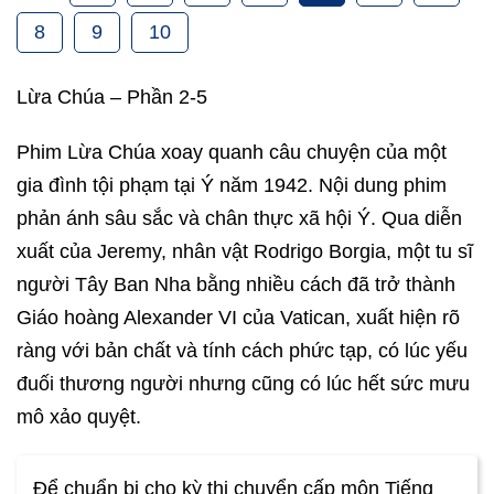
8
9
10
Lừa Chúa – Phần 2-5
Phim Lừa Chúa xoay quanh câu chuyện của một
gia đình tội phạm tại Ý năm 1942. Nội dung phim
phản ánh sâu sắc và chân thực xã hội Ý. Qua diễn
xuất của Jeremy, nhân vật Rodrigo Borgia, một tu sĩ
người Tây Ban Nha bằng nhiều cách đã trở thành
Giáo hoàng Alexander VI của Vatican, xuất hiện rõ
ràng với bản chất và tính cách phức tạp, có lúc yếu
đuối thương người nhưng cũng có lúc hết sức mưu
mô xảo quyệt.
Để chuẩn bị cho kỳ thi chuyển cấp môn Tiếng