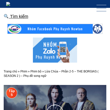
Tìm kiếm
Trang chủ
»
Phim
»
Phim bộ
»
Lừa Chúa – Phần 2-5 – THE BORGIAS (
SEASON 2 ) – Phụ đề song ngữ
Tập
5