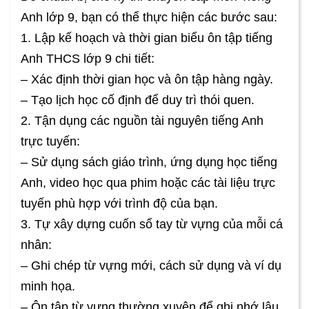
Anh lớp 9, bạn có thể thực hiện các bước sau:
1. Lập kế hoạch và thời gian biểu ôn tập tiếng
Anh THCS lớp 9 chi tiết:
– Xác định thời gian học và ôn tập hàng ngày.
– Tạo lịch học cố định để duy trì thói quen.
2. Tận dụng các nguồn tài nguyên tiếng Anh
trực tuyến:
– Sử dụng sách giáo trình, ứng dụng học tiếng
Anh, video học qua phim hoặc các tài liệu trực
tuyến phù hợp với trình độ của bạn.
3. Tự xây dựng cuốn sổ tay từ vựng của mỗi cá
nhân:
– Ghi chép từ vựng mới, cách sử dụng và ví dụ
minh họa.
– Ôn tập từ vựng thường xuyên để ghi nhớ lâu