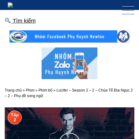
Tìm kiếm
Trang chủ
»
Phim
»
Phim bộ
»
Lucifer – Season 2 – 2 – Chúa Tể Địa Ngục 2
– 2 – Phụ đề song ngữ
Tập
2