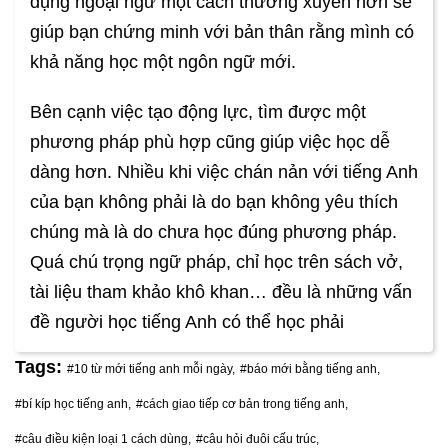
dụng ngoại ngữ một cách thường xuyên hơn sẽ
giúp bạn chứng minh với bản thân rằng mình có
khả năng học một ngôn ngữ mới.
Bên cạnh việc tạo động lực, tìm được một
phương pháp phù hợp cũng giúp việc học dễ
dàng hơn. Nhiều khi việc chán nản với tiếng Anh
của bạn không phải là do bạn không yêu thích
chúng mà là do chưa học đúng phương pháp.
Quá chú trọng ngữ pháp, chỉ học trên sách vở,
tài liệu tham khảo khô khan… đều là những vấn
đề người học tiếng Anh có thể học phải
Tags:
#10 từ mới tiếng anh mỗi ngày,
#báo mới bằng tiếng anh,
#bí kíp học tiếng anh,
#cách giao tiếp cơ bản trong tiếng anh,
#câu điều kiện loại 1 cách dùng,
#câu hỏi đuôi cấu trúc,