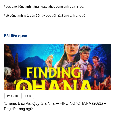
#đọc báo tiếng anh hàng ngày,
#hoc tieng anh qua nhac,
#số tiếng anh từ 1 đến 50,
#video bài hát tiếng anh cho bé,
Bài liên quan
Phiêu lưu
Phim
‘Ohana: Báu Vật Quý Giá Nhất – FINDING 'OHANA (2021) –
Phụ đề song ngữ