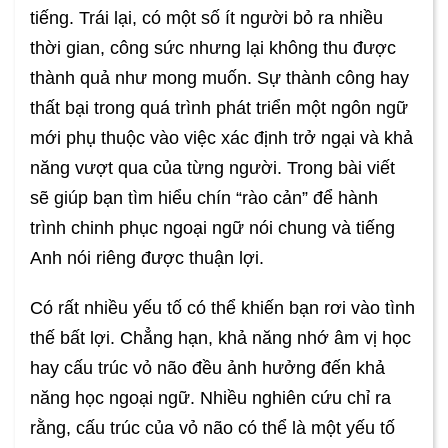
tiếng. Trái lại, có một số ít người bỏ ra nhiều
thời gian, công sức nhưng lại không thu được
thành quả như mong muốn. Sự thành công hay
thất bại trong quá trình phát triển một ngôn ngữ
mới phụ thuộc vào việc xác định trở ngại và khả
năng vượt qua của từng người. Trong bài viết
sẽ giúp bạn tìm hiểu chín “rào cản” để hành
trình chinh phục ngoại ngữ nói chung và tiếng
Anh nói riêng được thuận lợi.
Có rất nhiều yếu tố có thể khiến bạn rơi vào tình
thế bất lợi. Chẳng hạn, khả năng nhớ âm vị học
hay cấu trúc vỏ não đều ảnh hưởng đến khả
năng học ngoại ngữ. Nhiều nghiên cứu chỉ ra
rằng, cấu trúc của vỏ não có thể là một yếu tố