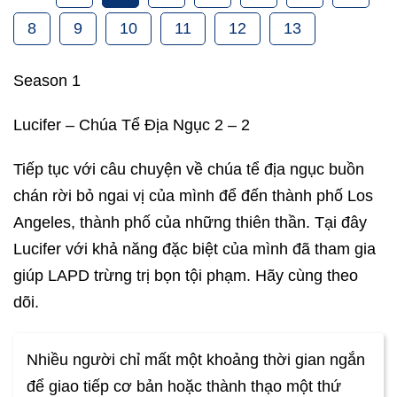
8
9
10
11
12
13
Season 1
Lucifer – Chúa Tể Địa Ngục 2 – 2
Tiếp tục với câu chuyện về chúa tể địa ngục buồn
chán rời bỏ ngai vị của mình để đến thành phố Los
Angeles, thành phố của những thiên thần. Tại đây
Lucifer với khả năng đặc biệt của mình đã tham gia
giúp LAPD trừng trị bọn tội phạm. Hãy cùng theo
dõi.
Nhiều người chỉ mất một khoảng thời gian ngắn
để giao tiếp cơ bản hoặc thành thạo một thứ