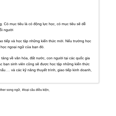
g. Có mục tiêu là có động lực học, có mục tiêu sẽ dễ
ỗi người
ao tiếp và học tập những kiến thức mới. Nếu trường học
c học ngoại ngữ của bạn đó.
 tảng về văn hóa, đất nước, con người tại các quốc gia
các bạn sinh viên cũng sẽ được học tập những kiến thức
khẩu…. và các kỹ năng thuyết trình, giao tiếp kinh doanh,
ther song ngữ,
#loại câu điều kiện,