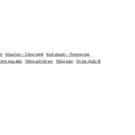
nh
Khoa học – Công nghệ
Kinh doanh – Thương mại
 Anh giao tiếp
Tiếng anh trẻ em
Tiếng Hàn
Tin tức Quốc tế