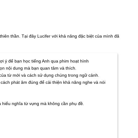
hiên thần. Tại đây Lucifer với khả năng đặc biệt của mình đã
ợi ý để bạn học tiếng Anh qua phim hoạt hình
họn nội dung mà bạn quan tâm và thích.
 của từ mới và cách sử dụng chúng trong ngữ cảnh.
 cách phát âm đúng để cải thiện khả năng nghe và nói
và hiểu nghĩa từ vựng mà không cần phụ đề.