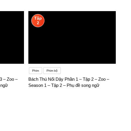
Tập
2
Phim
Phim bộ
3 – Zoo –
Bách Thú Nổi Dậy Phần 1 – Tập 2 – Zoo –
 ngữ
Season 1 – Tập 2 – Phụ đề song ngữ