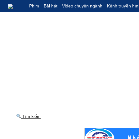
Phim
Bài hát
Video chuyên ngành
Kênh truyền hìn
Tìm kiếm