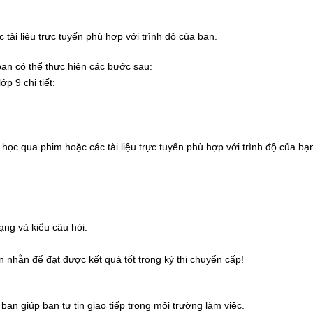
 tài liệu trực tuyến phù hợp với trình độ của bạn.
bạn có thể thực hiện các bước sau:
p 9 chi tiết:
học qua phim hoặc các tài liệu trực tuyến phù hợp với trình độ của bạ
ạng và kiểu câu hỏi.
 nhẫn để đạt được kết quả tốt trong kỳ thi chuyển cấp!
bạn giúp bạn tự tin giao tiếp trong môi trường làm việc.