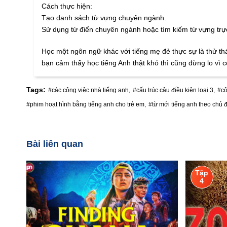
Cách thực hiện:
Tạo danh sách từ vựng chuyên ngành.
Sử dụng từ điển chuyên ngành hoặc tìm kiếm từ vựng trự
Học một ngôn ngữ khác với tiếng mẹ đẻ thực sự là thử t
bạn cảm thấy học tiếng Anh thật khó thì cũng đừng lo vì c
Tags:
#các công việc nhà tiếng anh,
#cấu trúc câu điều kiện loại 3,
#cô
#phim hoạt hình bằng tiếng anh cho trẻ em,
#từ mới tiếng anh theo chủ đ
Bài liên quan
Tập
4