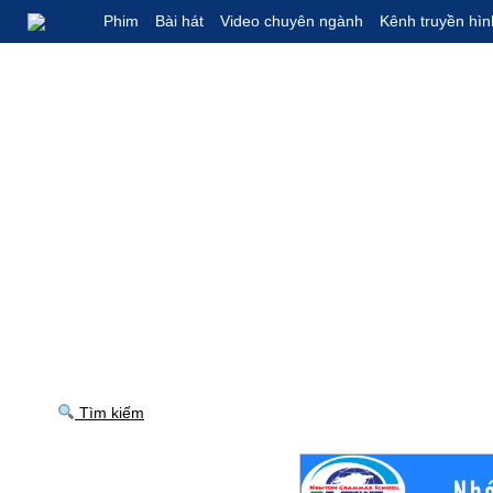
Phim
Bài hát
Video chuyên ngành
Kênh truyền hìn
Tìm kiếm