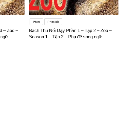
Phim
Phim bộ
3 – Zoo –
Bách Thú Nổi Dậy Phần 1 – Tập 2 – Zoo –
 ngữ
Season 1 – Tập 2 – Phụ đề song ngữ