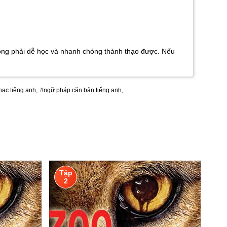
hông phải dễ học và nhanh chóng thành thạo được. Nếu
ac tiếng anh,
#ngữ pháp căn bản tiếng anh,
Tập
2