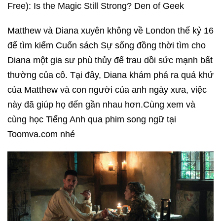
Matthew và Diana xuyên không về London thế kỷ 16
để tìm kiếm Cuốn sách Sự sống đồng thời tìm cho
Diana một gia sư phù thủy để trau dồi sức mạnh bất
thường của cô. Tại đây, Diana khám phá ra quá khứ
của Matthew và con người của anh ngày xưa, việc
này đã giúp họ đến gần nhau hơn.Cùng xem và
cùng học Tiếng Anh qua phim song ngữ tại
Toomva.com nhé