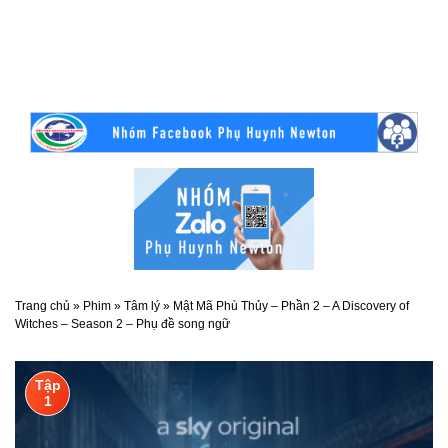
Trang chủ
»
Phim
»
Tâm lý
»
Mật Mã Phù Thủy – Phần 2 – A Discovery of
Witches – Season 2 – Phụ đề song ngữ
Tập
1