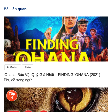
Bài liên quan
Phiêu lưu
Phim
‘Ohana: Báu Vật Quý Giá Nhất – FINDING 'OHANA (2021) –
Phụ đề song ngữ
Tập
4