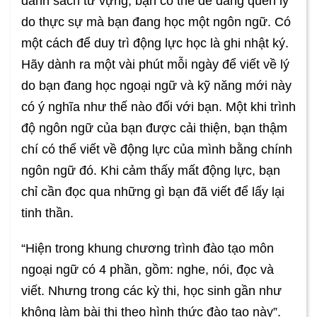
danh sách từ vựng, bạn có thể dễ dàng quên lý
do thực sự mà bạn đang học một ngôn ngữ. Có
một cách để duy trì động lực học là ghi nhật ký.
Hãy dành ra một vài phút mỗi ngày để viết về lý
do bạn đang học ngoại ngữ và kỹ năng mới này
có ý nghĩa như thế nào đối với bạn. Một khi trình
độ ngôn ngữ của bạn được cải thiện, bạn thậm
chí có thể viết về động lực của mình bằng chính
ngôn ngữ đó. Khi cảm thấy mất động lực, bạn
chỉ cần đọc qua những gì bạn đã viết để lấy lại
tinh thần.
“Hiện trong khung chương trình đào tạo môn
ngoại ngữ có 4 phần, gồm: nghe, nói, đọc và
viết. Nhưng trong các kỳ thi, học sinh gần như
không làm bài thi theo hình thức đào tạo này”.