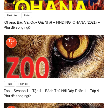
Phiêu lưu
Phim
‘Ohana: Báu Vật Quý Giá Nhất – FINDING 'OHANA (2021) –
Phụ đề song ngữ
Tập
4
Phim
Phim bộ
Zoo – Season 1 – Tập 4 – Bách Thú Nổi Dậy Phần 1 – Tập 4 –
Phụ đề song ngữ