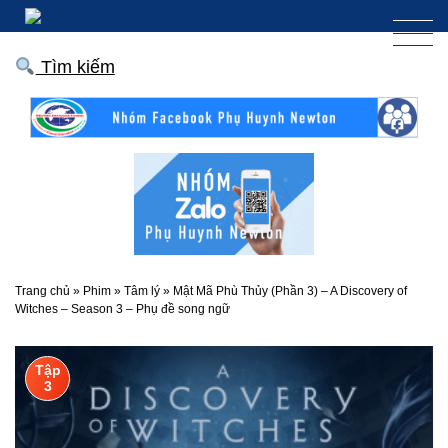
Tìm kiếm
Trang chủ
»
Phim
»
Tâm lý
»
Mật Mã Phù Thủy (Phần 3) – A Discovery of
Witches – Season 3 – Phụ đề song ngữ
Tập
3