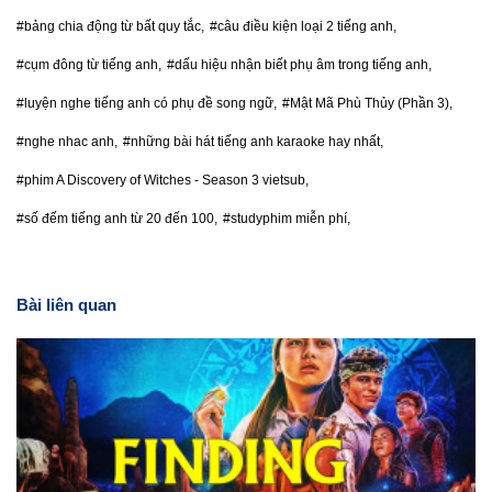
#bảng chia động từ bất quy tắc,
#câu điều kiện loại 2 tiếng anh,
#cụm đông từ tiếng anh,
#dấu hiệu nhận biết phụ âm trong tiếng anh,
#luyện nghe tiếng anh có phụ đề song ngữ,
#Mật Mã Phù Thủy (Phần 3),
#nghe nhac anh,
#những bài hát tiếng anh karaoke hay nhất,
#phim A Discovery of Witches - Season 3 vietsub,
#số đếm tiếng anh từ 20 đến 100,
#studyphim miễn phí,
Bài liên quan