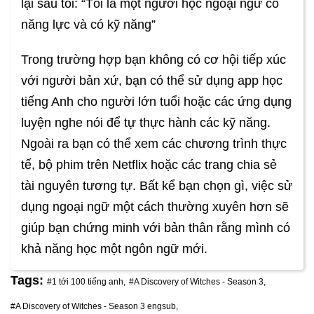
lại sau tôi: “Tôi là một người học ngoại ngữ có
năng lực và có kỹ năng”
Trong trường hợp bạn không có cơ hội tiếp xúc
với người bản xứ, bạn có thể sử dụng app học
tiếng Anh cho người lớn tuổi hoặc các ứng dụng
luyện nghe nói để tự thực hành các kỹ năng.
Ngoài ra bạn có thể xem các chương trình thực
tế, bộ phim trên Netflix hoặc các trang chia sẻ
tài nguyên tương tự. Bất kể bạn chọn gì, việc sử
dụng ngoại ngữ một cách thường xuyên hơn sẽ
giúp bạn chứng minh với bản thân rằng mình có
khả năng học một ngôn ngữ mới.
Tags:
#1 tới 100 tiếng anh,
#A Discovery of Witches - Season 3,
#A Discovery of Witches - Season 3 engsub,