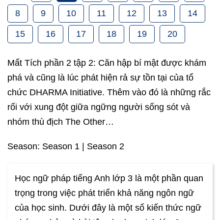
8
9
10
11
12
13
14
15
16
17
18
19
20
Mất Tích phần 2 tập 2: Căn hập bí mật được khám
phá và cũng là lúc phát hiện rả sự tồn tại của tổ
chức DHARMA Initiative. Thêm vào đó là những rắc
rối với xung đột giữa ngững người sống sót và
nhóm thù địch The Other…
Season: Season 1 | Season 2
Học ngữ pháp tiếng Anh lớp 3 là một phần quan
trọng trong việc phát triển khả năng ngôn ngữ
của học sinh. Dưới đây là một số kiến thức ngữ