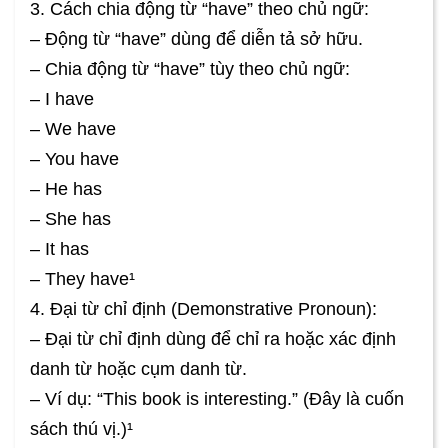
3. Cách chia động từ “have” theo chủ ngữ:
– Động từ “have” dùng để diễn tả sở hữu.
– Chia động từ “have” tùy theo chủ ngữ:
– I have
– We have
– You have
– He has
– She has
– It has
– They have¹
4. Đại từ chỉ định (Demonstrative Pronoun):
– Đại từ chỉ định dùng để chỉ ra hoặc xác định
danh từ hoặc cụm danh từ.
– Ví dụ: “This book is interesting.” (Đây là cuốn
sách thú vị.)¹