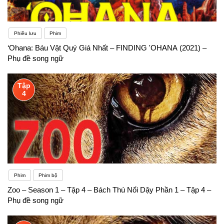
Phiêu lưu
Phim
‘Ohana: Báu Vật Quý Giá Nhất – FINDING 'OHANA (2021) –
Phụ đề song ngữ
Tập
4
Phim
Phim bộ
Zoo – Season 1 – Tập 4 – Bách Thú Nổi Dậy Phần 1 – Tập 4 –
Phụ đề song ngữ