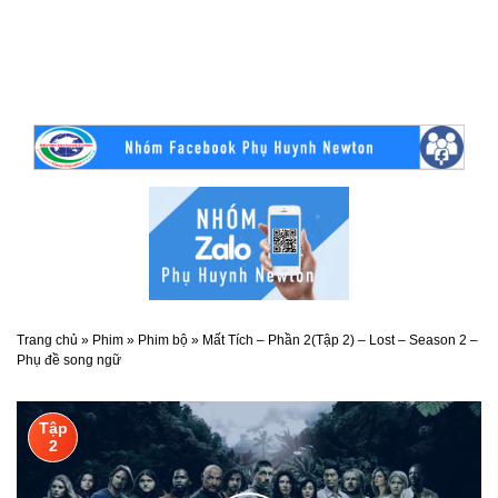
Trang chủ
»
Phim
»
Phim bộ
»
Mất Tích – Phần 2(Tập 2) – Lost – Season 2 –
Phụ đề song ngữ
Tập
2