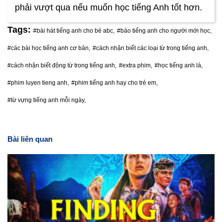
phải vượt qua nếu muốn học tiếng Anh tốt hơn.
Tags:
#bài hát tiếng anh cho bé abc,
#báo tiếng anh cho người mới học,
#các bài học tiếng anh cơ bản,
#cách nhận biết các loại từ trong tiếng anh,
#cách nhận biết động từ trong tiếng anh,
#extra phim,
#học tiếng anh là,
#phim luyen tieng anh,
#phim tiếng anh hay cho trẻ em,
#từ vựng tiếng anh mỗi ngày,
Bài liên quan