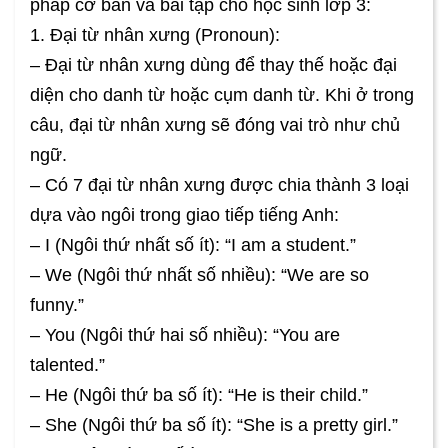
pháp cơ bản và bài tập cho học sinh lớp 3:
1. Đại từ nhân xưng (Pronoun):
– Đại từ nhân xưng dùng để thay thế hoặc đại
diện cho danh từ hoặc cụm danh từ. Khi ở trong
câu, đại từ nhân xưng sẽ đóng vai trò như chủ
ngữ.
– Có 7 đại từ nhân xưng được chia thành 3 loại
dựa vào ngôi trong giao tiếp tiếng Anh:
– I (Ngôi thứ nhất số ít): “I am a student.”
– We (Ngôi thứ nhất số nhiều): “We are so
funny.”
– You (Ngôi thứ hai số nhiều): “You are
talented.”
– He (Ngôi thứ ba số ít): “He is their child.”
– She (Ngôi thứ ba số ít): “She is a pretty girl.”