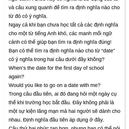
và câu xung quanh để tìm ra định nghĩa nào cho
từ đó có ý nghĩa.
Ngay cả khi bạn chưa học tất cả các định nghĩa
cho một từ tiếng Anh khó, các manh mối ngữ
cảnh có thể giúp bạn tìm ra định nghĩa đúng!
Bạn có thể tìm ra định nghĩa nào cho từ “date”
có ý nghĩa trong hai câu dưới đây không?
When’s the date for the first day of school
again?
Would you like to go on a date with me?
Trong câu đầu tiên, ai đó đang hỏi một ngày cụ
thể khi trường học bắt đầu. Đây không phải là
một sự kiện lãng mạn mà hai người sẽ dành cho
nhau. Định nghĩa đầu tiên áp dụng ở đây.
Câu thứ hai phức tạp hơn, nhưng bạn có thể nói