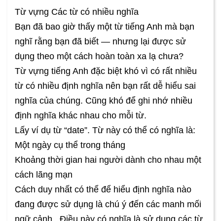
Từ vựng Các từ có nhiều nghĩa
Bạn đã bao giờ thấy một từ tiếng Anh mà bạn
nghĩ rằng bạn đã biết — nhưng lại được sử
dụng theo một cách hoàn toàn xa lạ chưa?
Từ vựng tiếng Anh đặc biệt khó vì có rất nhiều
từ có nhiều định nghĩa nên bạn rất dễ hiểu sai
nghĩa của chúng. Cũng khó để ghi nhớ nhiều
định nghĩa khác nhau cho mỗi từ.
Lấy ví dụ từ “date”. Từ này có thể có nghĩa là:
Một ngày cụ thể trong tháng
Khoảng thời gian hai người dành cho nhau một
cách lãng mạn
Cách duy nhất có thể để hiểu định nghĩa nào
đang được sử dụng là chú ý đến các manh mối
ngữ cảnh . Điều này có nghĩa là sử dụng các từ