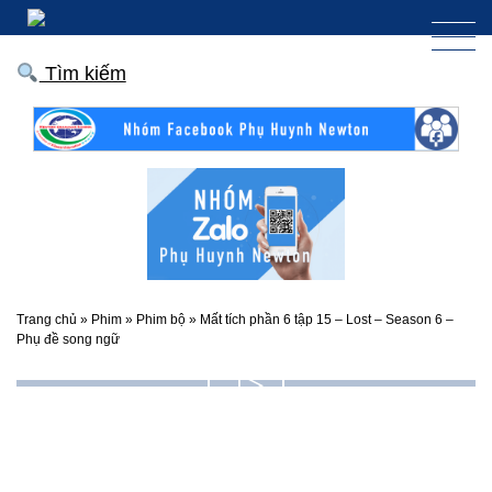
Tìm kiếm
Trang chủ
»
Phim
»
Phim bộ
»
Mất tích phần 6 tập 15 – Lost – Season 6 –
Phụ đề song ngữ
▷
Tập
15