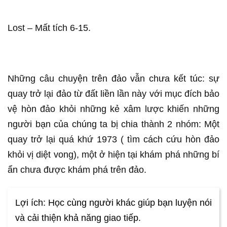
Lost – Mất tích 6-15.
Những câu chuyện trên đảo vẫn chưa kết túc: sự
quay trở lại đảo từ đất liền lần này với mục đích bảo
vệ hòn đảo khỏi những kẻ xâm lược khiến những
người bạn của chúng ta bị chia thành 2 nhóm: Một
quay trở lại quá khứ 1973 ( tìm cách cứu hòn đảo
khỏi vị diệt vong), một ở hiện tại khám phá những bí
ẩn chưa được khám phá trên đảo.
Lợi ích: Học cùng người khác giúp bạn luyện nói
và cải thiện khả năng giao tiếp.