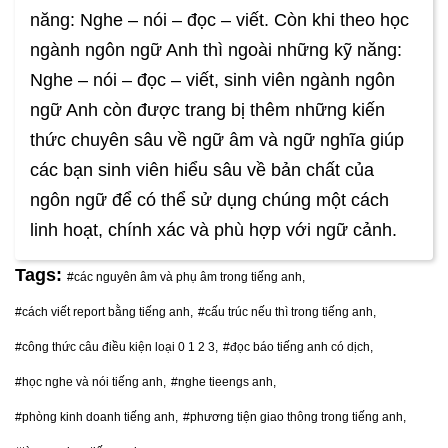
năng: Nghe – nói – đọc – viết. Còn khi theo học
ngành ngôn ngữ Anh thì ngoài những kỹ năng:
Nghe – nói – đọc – viết, sinh viên ngành ngôn
ngữ Anh còn được trang bị thêm những kiến
thức chuyên sâu về ngữ âm và ngữ nghĩa giúp
các bạn sinh viên hiểu sâu về bản chất của
ngôn ngữ để có thể sử dụng chúng một cách
linh hoạt, chính xác và phù hợp với ngữ cảnh.
Tags:
#các nguyên âm và phụ âm trong tiếng anh,
#cách viết report bằng tiếng anh,
#cấu trúc nếu thì trong tiếng anh,
#công thức câu điều kiện loại 0 1 2 3,
#đọc báo tiếng anh có dịch,
#học nghe và nói tiếng anh,
#nghe tieengs anh,
#phòng kinh doanh tiếng anh,
#phương tiện giao thông trong tiếng anh,