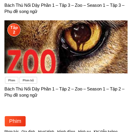
Bách Thú Nổi Dậy Phần 1 – Tập 3 – Zoo – Season 1 – Tập 3 –
Phụ đề song ngữ
Tập
2
Phim
Phim bộ
Bách Thú Nổi Dậy Phần 1 – Tập 2 – Zoo – Season 1 – Tập 2 –
Phụ đề song ngữ
Phim
Phim hài
Gia đình
Hoạt Hình
Hành động
Hình sự
KH Viễn tưởng