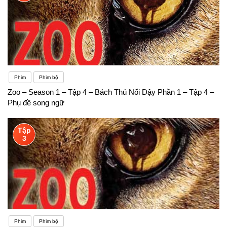
Phim
Phim bộ
Zoo – Season 1 – Tập 4 – Bách Thú Nổi Dậy Phần 1 – Tập 4 –
Phụ đề song ngữ
Tập
3
Phim
Phim bộ