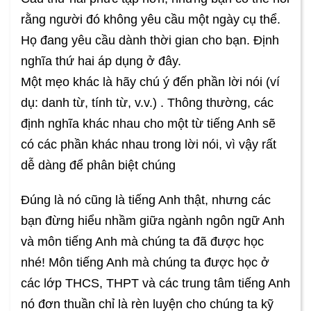
rằng người đó không yêu cầu một ngày cụ thể.
Họ đang yêu cầu dành thời gian cho bạn. Định
nghĩa thứ hai áp dụng ở đây.
Một mẹo khác là hãy chú ý đến phần lời nói (ví
dụ: danh từ, tính từ, v.v.) . Thông thường, các
định nghĩa khác nhau cho một từ tiếng Anh sẽ
có các phần khác nhau trong lời nói, vì vậy rất
dễ dàng để phân biệt chúng
Đúng là nó cũng là tiếng Anh thật, nhưng các
bạn đừng hiểu nhầm giữa ngành ngôn ngữ Anh
và môn tiếng Anh mà chúng ta đã được học
nhé! Môn tiếng Anh mà chúng ta được học ở
các lớp THCS, THPT và các trung tâm tiếng Anh
nó đơn thuần chỉ là rèn luyện cho chúng ta kỹ