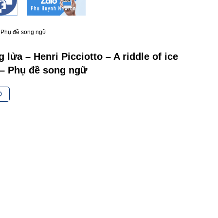
 – Phụ đề song ngữ
lửa – Henri Picciotto – A riddle of ice
o – Phụ đề song ngữ
D