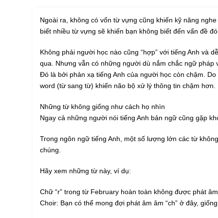
Ngoài ra, không có vốn từ vựng cũng khiến kỹ năng nghe 
biết nhiều từ vựng sẽ khiến bạn không biết đến vấn đề đó
Không phải người học nào cũng “hợp” với tiếng Anh và dễ
qua. Nhưng vẫn có những người dù nắm chắc ngữ pháp v
Đó là bởi phản xạ tiếng Anh của người học còn chậm. Do 
word (từ sang từ) khiến não bộ xử lý thông tin chậm hơn.
Những từ không giống như cách họ nhìn
Ngay cả những người nói tiếng Anh bản ngữ cũng gặp khó
Trong ngôn ngữ tiếng Anh, một số lượng lớn các từ không
chúng.
Hãy xem những từ này, ví dụ:
Chữ “r” trong từ February hoàn toàn không được phát âm.
Choir: Bạn có thể mong đợi phát âm âm “ch” ở đây, giống 