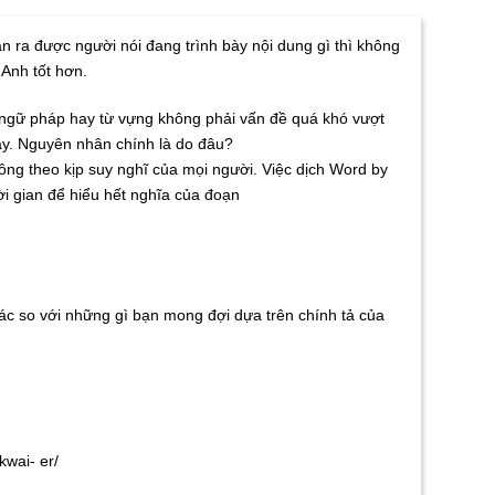
 ra được người nói đang trình bày nội dung gì thì không
 Anh tốt hơn.
hư ngữ pháp hay từ vựng không phải vấn đề quá khó vượt
y. Nguyên nhân chính là do đâu?
ông theo kịp suy nghĩ của mọi người. Việc dịch Word by
ời gian để hiểu hết nghĩa của đoạn
ác so với những gì bạn mong đợi dựa trên chính tả của
kwai- er/