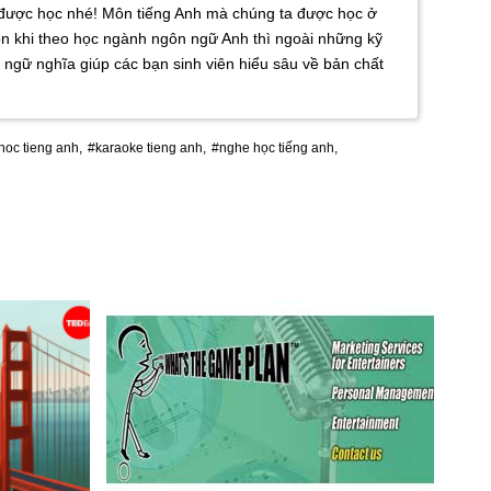
 được học nhé! Môn tiếng Anh mà chúng ta được học ở
Còn khi theo học ngành ngôn ngữ Anh thì ngoài những kỹ
ngữ nghĩa giúp các bạn sinh viên hiểu sâu về bản chất
hoc tieng anh,
#karaoke tieng anh,
#nghe học tiếng anh,