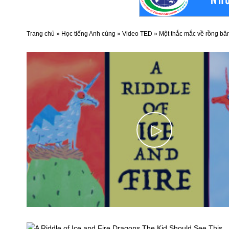
Trang chủ
»
Học tiếng Anh cùng
»
Video TED
»
Một thắc mắc về rồng băng
▷