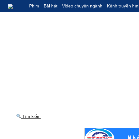
Phim
Bài hát
Video chuyên ngành
Kênh truyền hìn
Tìm kiếm