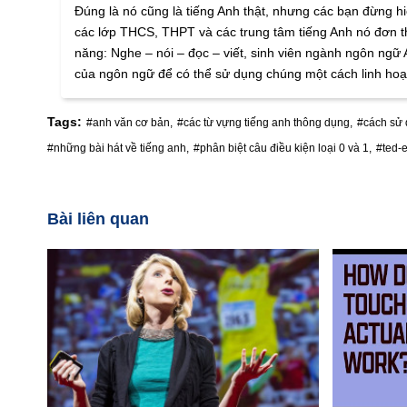
Đúng là nó cũng là tiếng Anh thật, nhưng các bạn đừng
các lớp THCS, THPT và các trung tâm tiếng Anh nó đơn th
năng: Nghe – nói – đọc – viết, sinh viên ngành ngôn ngữ
của ngôn ngữ để có thể sử dụng chúng một cách linh hoạ
Tags:
#anh văn cơ bản,
#các từ vựng tiếng anh thông dụng,
#cách sử d
#những bài hát về tiếng anh,
#phân biệt câu điều kiện loại 0 và 1,
#ted-e
Bài liên quan