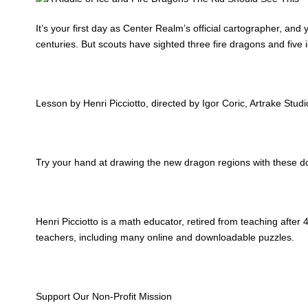
It’s your first day as Center Realm’s official cartographer, an
centuries. But scouts have sighted three fire dragons and five
Lesson by Henri Picciotto, directed by Igor Coric, Artrake Studi
Try your hand at drawing the new dragon regions with these 
Henri Picciotto is a math educator, retired from teaching afte
teachers, including many online and downloadable puzzles.
Support Our Non-Profit Mission