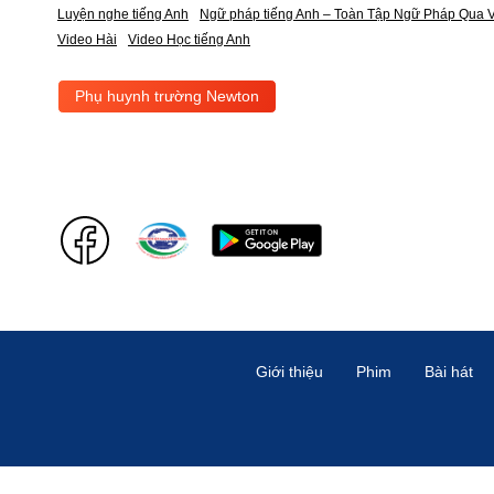
Luyện nghe tiếng Anh
Ngữ pháp tiếng Anh – Toàn Tập Ngữ Pháp Qua V
Video Hài
Video Học tiếng Anh
Phụ huynh trường Newton
Giới thiệu
Phim
Bài hát