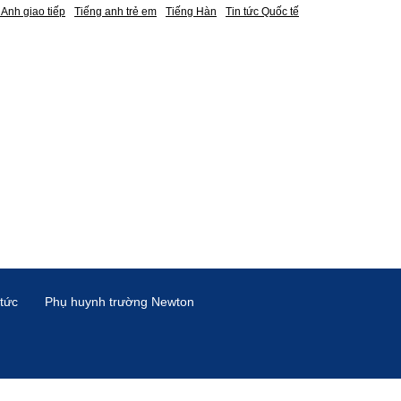
 Anh giao tiếp
Tiếng anh trẻ em
Tiếng Hàn
Tin tức Quốc tế
 tức
Phụ huynh trường Newton