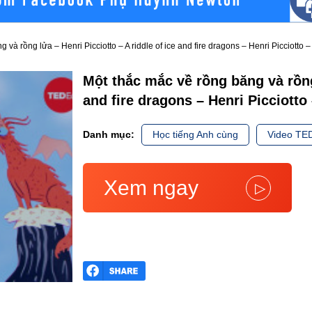
 và rồng lửa – Henri Picciotto – A riddle of ice and fire dragons – Henri Picciotto
Một thắc mắc về rồng băng và rồng 
and fire dragons – Henri Picciott
Danh mục:
Học tiếng Anh cùng
Video TE
Xem ngay
▷