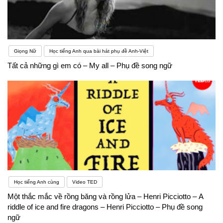
Giọng Nữ
Học tiếng Anh qua bài hát phụ đề Anh-Việt
Tất cả những gì em có – My all – Phụ đề song ngữ
Học tiếng Anh cùng
Video TED
Một thắc mắc về rồng băng và rồng lửa – Henri Picciotto – A
riddle of ice and fire dragons – Henri Picciotto – Phụ đề song
ngữ