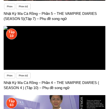
Phim
Phim bộ
Nhật Ký Ma Cà Rồng – Phần 5 – THE VAMPIRE DIARIES
(SEASON 5)(Tập 7) – Phụ đề song ngữ
Tập
10
Phim
Phim bộ
Nhật Ký Ma Cà Rồng – Phần 4 – THE VAMPIRE DIARIES (
SEASON 4 ) (Tập 10) – Phụ đề song ngữ
Tập
63