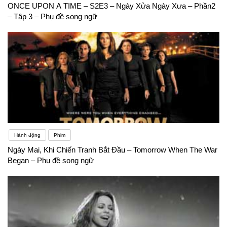
ONCE UPON A TIME – S2E3 – Ngày Xửa Ngày Xưa – Phần2
– Tập 3 – Phụ đề song ngữ
Hành động
Phim
Ngày Mai, Khi Chiến Tranh Bắt Đầu – Tomorrow When The War
Began – Phụ đề song ngữ