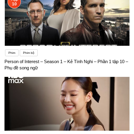
10
Phim
Phim bộ
Person of Interest – Season 1 – Kẻ Tình Nghi – Phần 1 tập 10 –
Phụ đề song ngữ