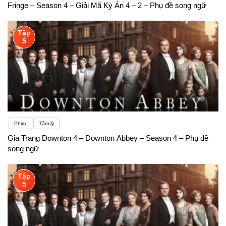
Fringe – Season 4 – Giải Mã Kỳ Án 4 – 2 – Phụ đề song ngữ
Tập
5
Phim
Tâm lý
Gia Trang Downton 4 – Downton Abbey – Season 4 – Phụ đề
song ngữ
Tập
5