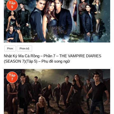
Tập
5
Phim
Phim bộ
Nhật Ký Ma Cà Rồng – Phần 7 – THE VAMPIRE DIARIES
(SEASON 7)(Tập 5) – Phụ đề song ngữ
Tập
7