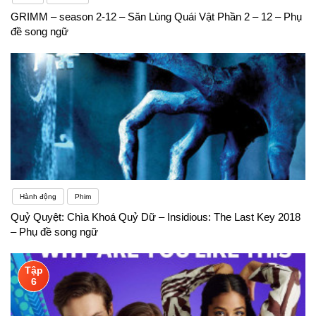
GRIMM – season 2-12 – Săn Lùng Quái Vật Phần 2 – 12 – Phụ
đề song ngữ
Hành động
Phim
Quỷ Quyệt: Chìa Khoá Quỷ Dữ – Insidious: The Last Key 2018
– Phụ đề song ngữ
Tập
6