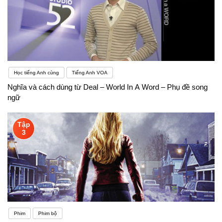
Học tiếng Anh cùng
Tiếng Anh VOA
Nghĩa và cách dùng từ Deal – World In A Word – Phụ đề song
ngữ
Tập
3
Phim
Phim bộ