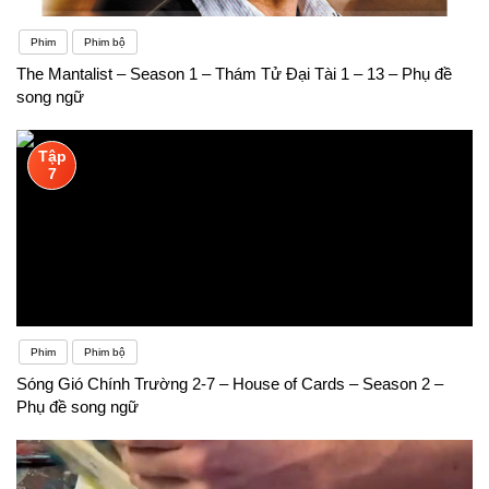
Phim
Phim bộ
The Mantalist – Season 1 – Thám Tử Đại Tài 1 – 13 – Phụ đề
song ngữ
Tập
7
Phim
Phim bộ
Sóng Gió Chính Trường 2-7 – House of Cards – Season 2 –
Phụ đề song ngữ