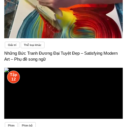
Giải trí
Thể loại khác
Những Bức Tranh Đương Đại Tuyệt Đẹp – Satisfying Modern
Art – Phụ đề song ngữ
Tập
12
Phim
Phim bộ