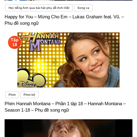
Học tiếng Anh qua bài hát phụ đề Anh-Việt
Song ca
Happy for You – Mừng Cho Em – Lukas Graham feat. Vũ. –
Phụ đề song ngữ
Tập
18
Phim
Phim bộ
Phim Hannah Montana – Phần 1 tập 18 – Hannah Montana –
Season 1-18 – Phụ đề song ngữ