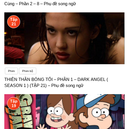
Cùng – Phần 2 – 8 – Phụ đề song ngữ
Tập
21
Phim
Phim bộ
THIÊN THẦN BÓNG TỐI – PHẦN 1 – DARK ANGEL (
SEASON 1 ) (TẬP 21) – Phụ đề song ngữ
Tập
19