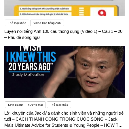
Thể loại khác
Video Học tiếng Anh
Luyện nói tiếng Anh 100 câu thông dụng (Video 1) – Câu 1 – 20
– Phụ đề song ngữ
Kinh doanh - Thương mại
Thể loại khác
Lời khuyên của JackMa dành cho sinh viên và những người trẻ
tuổi – CÁCH THÀNH CÔNG TRONG CUỘC SỐNG – Jack
Ma's Ultimate Advice for Students & Young People – HOW TO