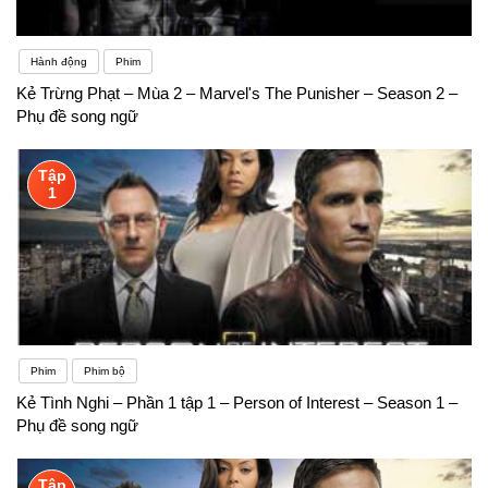
Hành động
Phim
Kẻ Trừng Phạt – Mùa 2 – Marvel's The Punisher – Season 2 –
Phụ đề song ngữ
Tập
1
Phim
Phim bộ
Kẻ Tình Nghi – Phần 1 tập 1 – Person of Interest – Season 1 –
Phụ đề song ngữ
Tập