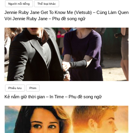
Người nổi tiếng
Thể loại khác
Jennie Ruby Jane Get To Know Me (Vietsub) – Cùng Làm Quen
Với Jennie Ruby Jane – Phụ đề song ngữ
Phiêu lưu
Phim
Kẻ nắm giữ thời gian – In Time – Phụ đề song ngữ