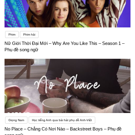
Phim
Phim hài
Nữ Giới Thời Đại Mới – Why Are You Like This – Season 1 –
Phụ đề song ngữ
Giọng Nam
Học tiếng Anh qua bài hát phụ đề Anh-Việt
No Place – Chẳng Có Nơi Nào – Backstreet Boys – Phụ đề