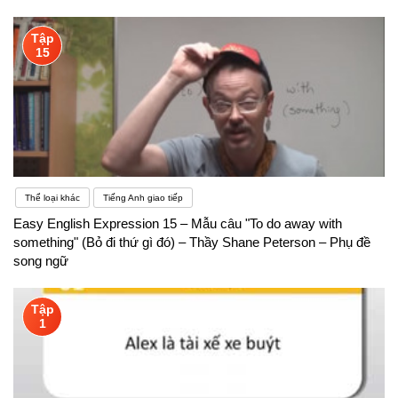
Tập
15
Thể loại khác
Tiếng Anh giao tiếp
Easy English Expression 15 – Mẫu câu "To do away with
something" (Bỏ đi thứ gì đó) – Thầy Shane Peterson – Phụ đề
song ngữ
Tập
1