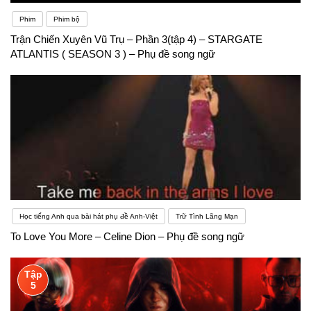
Phim
Phim bộ
Trận Chiến Xuyên Vũ Trụ – Phần 3(tập 4) – STARGATE
ATLANTIS ( SEASON 3 ) – Phụ đề song ngữ
Học tiếng Anh qua bài hát phụ đề Anh-Việt
Trữ Tình Lãng Mạn
To Love You More – Celine Dion – Phụ đề song ngữ
Tập
5