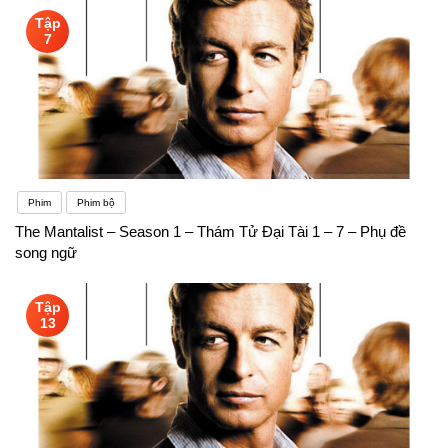
Tập
7
Phim
Phim bộ
The Mantalist – Season 1 – Thám Tử Đại Tài 1 – 7 – Phụ đề
song ngữ
Tập
13