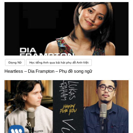
Giọng Nữ
Học tiếng Anh qua bài hát phụ đề Anh-Việt
Heartless – Dia Frampton – Phụ đề song ngữ