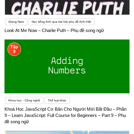
Giọng Nam
Học tiếng Anh qua bài hát phụ đề Anh-Việt
Look At Me Now – Charlie Puth – Phụ đề song ngữ
Tập
9
Khoa học - Công nghệ
Thể loại khác
Khoá Học JavaScript Cơ Bản Cho Người Mới Bắt Đầu – Phần
9 – Learn JavaScript: Full Course for Beginners – Part 9 – Phụ
đề song ngữ