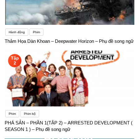
Hành động
Phim
Thảm Họa Dàn Khoan – Deepwater Horizon – Phụ đề song ngữ
Tập
2
Phim
Phim bộ
PHÁ SẢN – PHẦN 1(TẬP 2) – ARRESTED DEVELOPMENT (
SEASON 1 ) – Phụ đề song ngữ