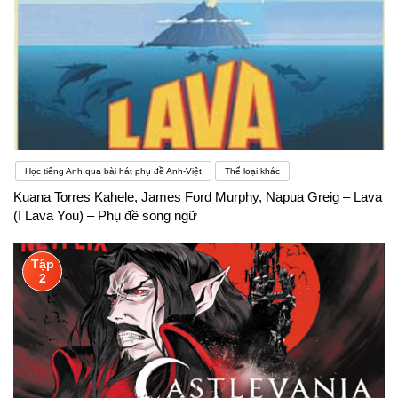
Học tiếng Anh qua bài hát phụ đề Anh-Việt
Thể loại khác
Kuana Torres Kahele, James Ford Murphy, Napua Greig – Lava
(I Lava You) – Phụ đề song ngữ
Tập
2