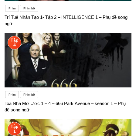
Phim
Phim bộ
Trí Tuệ Nhân Tạo 1- Tập 2 – INTELLIGENCE 1 – Phụ đề song
ngữ
Tập
4
Phim
Phim bộ
Toà Nhà Mơ Ước 1 – 4 – 666 Park Avenue – season 1 – Phụ
đề song ngữ
Tập
1