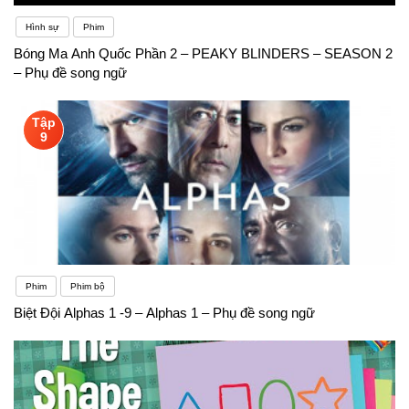
Hình sự
Phim
Bóng Ma Anh Quốc Phần 2 – PEAKY BLINDERS – SEASON 2
– Phụ đề song ngữ
Tập
9
Phim
Phim bộ
Biệt Đội Alphas 1 -9 – Alphas 1 – Phụ đề song ngữ