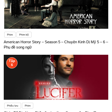
Phim
Phim bộ
American Horror Story – Season 5 – Chuyện Kinh Dị Mỹ 5 – 6 –
Phụ đề song ngữ
Tập
6
Phiêu lưu
Phim