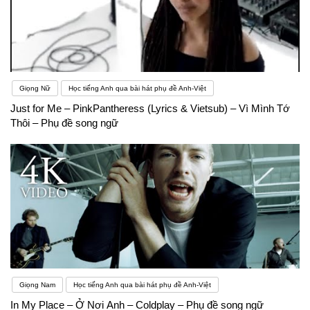
Giọng Nữ
Học tiếng Anh qua bài hát phụ đề Anh-Việt
Just for Me – PinkPantheress (Lyrics & Vietsub) – Vì Mình Tớ
Thôi – Phụ đề song ngữ
Giọng Nam
Học tiếng Anh qua bài hát phụ đề Anh-Việt
In My Place – Ở Nơi Anh – Coldplay – Phụ đề song ngữ