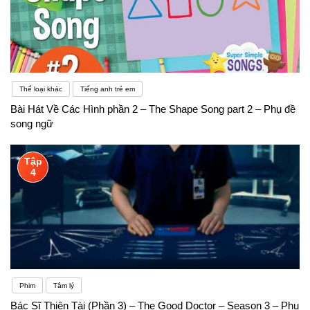
Thể loại khác
Tiếng anh trẻ em
Bài Hát Về Các Hình phần 2 – The Shape Song part 2 – Phụ đề
song ngữ
Tập
4
Phim
Tâm lý
Bác Sĩ Thiên Tài (Phần 3) – The Good Doctor – Season 3 – Phụ