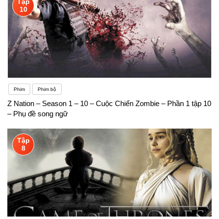
Tập
10
Phim
Phim bộ
Z Nation – Season 1 – 10 – Cuộc Chiến Zombie – Phần 1 tập 10
– Phụ đề song ngữ
Tập
8