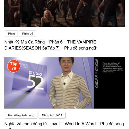
Phim
Phim bộ
Nhật Ký Ma Cà Rồng – Phần 6 – THE VAMPIRE
DIARIES(SEASON 6)(Tập 7) – Phụ đề song ngữ
Tập
78
Học tiếng Anh cùng
Tiếng Anh VOA
Nghĩa và cách dùng từ Unveil – World In A Word – Phụ đề song