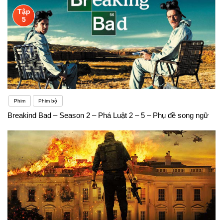
Tập
5
Phim
Phim bộ
Breakind Bad – Season 2 – Phá Luật 2 – 5 – Phụ đề song ngữ