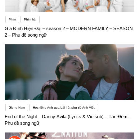
Phim
Phim hài
Gia Đình Hiện Đại – season 2 – MODERN FAMILY – SEASON
2 – Phụ đề song ngữ
Giọng Nam
Học tiếng Anh qua bài hát phụ đề Anh-Việt
End of the Night – Danny Avila (Lyrics & Vietsub) – Tàn Đêm –
Phụ đề song ngữ