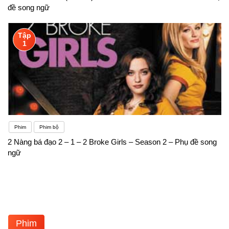
đề song ngữ
Tập
1
Phim
Phim bộ
2 Nàng bá đạo 2 – 1 – 2 Broke Girls – Season 2 – Phụ đề song
ngữ
Phim