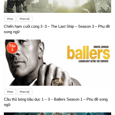
Phim
Phim bộ
Chiến hạm cuối cùng 3 -3 – The Last Ship – Season 3 – Phụ đề
song ngữ
Tập
3
Phim
Phim bộ
Cầu thủ bóng bầu dục 1 – 3 – Ballers Season 1 – Phụ đề song
ngữ