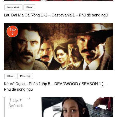
Hoạt Hình
Phim
Lâu Đài Ma Cà Rồng 1 -2 – Castlevania 1 – Phụ đề song ngữ
Tập
5
Phim
Phim bộ
Kẻ Vô Dụng – Phần 1 tập 5 – DEADWOOD ( SEASON 1 ) –
Phụ đề song ngữ