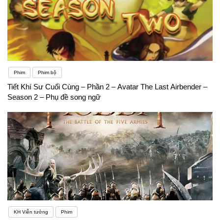
Phim
Phim bộ
Tiết Khí Sư Cuối Cùng – Phần 2 – Avatar The Last Airbender –
Season 2 – Phụ đề song ngữ
KH Viễn tưởng
Phim