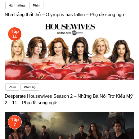
Hành động
Phim
Nhà trắng thất thủ – Olympus has fallen – Phụ đề song ngữ
Tập
11
Phim
Phim bộ
Desperate Housewives Season 2 – Những Bà Nội Trợ Kiểu Mỹ
2 – 11 – Phụ đề song ngữ
Tập
7