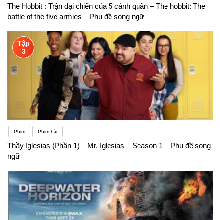
The Hobbit : Trận đại chiến của 5 cánh quân – The hobbit: The
battle of the five armies – Phụ đề song ngữ
Tập
3
Phim
Phim hài
Thầy Iglesias (Phần 1) – Mr. Iglesias – Season 1 – Phụ đề song
ngữ