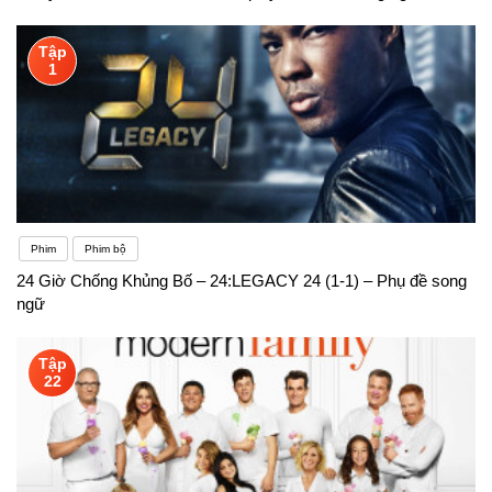
Tập
1
Phim
Phim bộ
24 Giờ Chống Khủng Bố – 24:LEGACY 24 (1-1) – Phụ đề song
ngữ
Tập
22