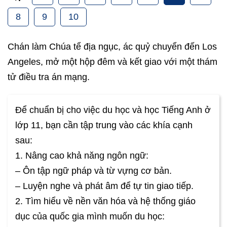
8
9
10
Chán làm Chúa tể địa ngục, ác quỷ chuyển đến Los
Angeles, mở một hộp đêm và kết giao với một thám
tử điều tra án mạng.
Để chuẩn bị cho việc du học và học Tiếng Anh ở
lớp 11, bạn cần tập trung vào các khía cạnh
sau:
1. Nâng cao khả năng ngôn ngữ:
– Ôn tập ngữ pháp và từ vựng cơ bản.
– Luyện nghe và phát âm để tự tin giao tiếp.
2. Tìm hiểu về nền văn hóa và hệ thống giáo
dục của quốc gia mình muốn du học: