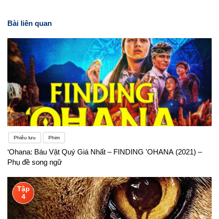
Bài liên quan
Phiêu lưu
Phim
‘Ohana: Báu Vật Quý Giá Nhất – FINDING 'OHANA (2021) –
Phụ đề song ngữ
Tập
4