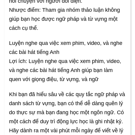
nói chuyện với người đối diện.
Nhược điểm: Tham gia nhóm thảo luận không
giúp bạn học được ngữ pháp và từ vựng một
cách cụ thể.
Luyện nghe qua việc xem phim, video, và nghe
các bài hát tiếng Anh
Lợi ích: Luyện nghe qua việc xem phim, video,
và nghe các bài hát tiếng Anh giúp bạn làm
quen với giọng điệu, từ vựng, và ngữ
Khi bạn đã hiểu sâu về các quy tắc ngữ pháp và
danh sách từ vựng, bạn có thể dễ dàng quên lý
do thực sự mà bạn đang học một ngôn ngữ. Có
một cách để duy trì động lực học là ghi nhật ký.
Hãy dành ra một vài phút mỗi ngày để viết về lý