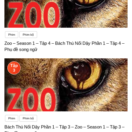
Phim
Phim bộ
Zoo – Season 1 – Tập 4 – Bách Thú Nổi Dậy Phần 1 – Tập 4 –
Phụ đề song ngữ
Tập
3
Phim
Phim bộ
Bách Thú Nổi Dậy Phần 1 – Tập 3 – Zoo – Season 1 – Tập 3 –