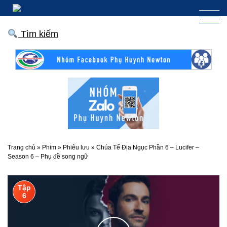
Tìm kiếm
Trang chủ
»
Phim
»
Phiêu lưu
»
Chúa Tể Địa Ngục Phần 6 – Lucifer –
Season 6 – Phụ đề song ngữ
Tập
6