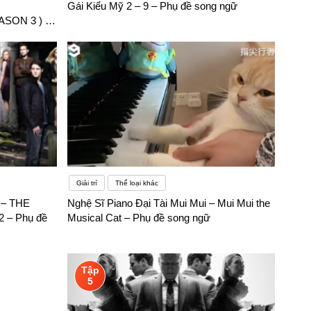
Gái Kiểu Mỹ 2 – 9 – Phụ đề song ngữ
SON 3 ) –
Giải trí
Thể loại khác
 – THE
Nghệ Sĩ Piano Đại Tài Mui Mui – Mui Mui the
 – Phụ đề
Musical Cat – Phụ đề song ngữ
Tập
5