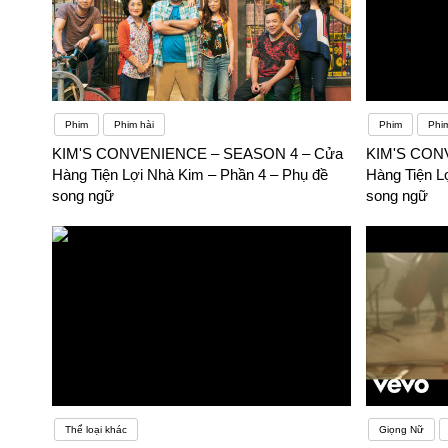
Phim
Phim hài
Phim
Phim
KIM'S CONVENIENCE – SEASON 4 – Cửa
KIM'S CON
Hàng Tiện Lợi Nhà Kim – Phần 4 – Phụ đề
Hàng Tiện L
song ngữ
song ngữ
Thể loại khác
Giọng Nữ