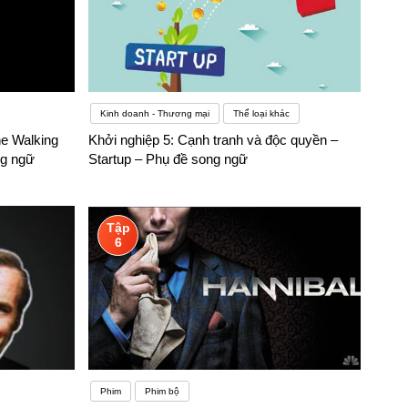
Kinh doanh - Thương mại
Thể loại khác
he Walking
Khởi nghiệp 5: Cạnh tranh và độc quyền –
ng ngữ
Startup – Phụ đề song ngữ
Tập
6
Phim
Phim bộ