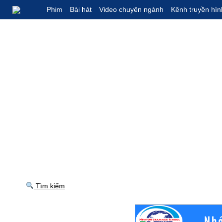
Phim
Bài hát
Video chuyên ngành
Kênh truyền hìn
Tìm kiếm