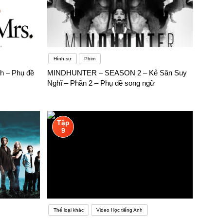
Hình sự
Phim
h – Phụ đề
MINDHUNTER – SEASON 2 – Kẻ Săn Suy
Nghĩ – Phần 2 – Phụ đề song ngữ
Tập
9
Thể loại khác
Video Học tiếng Anh