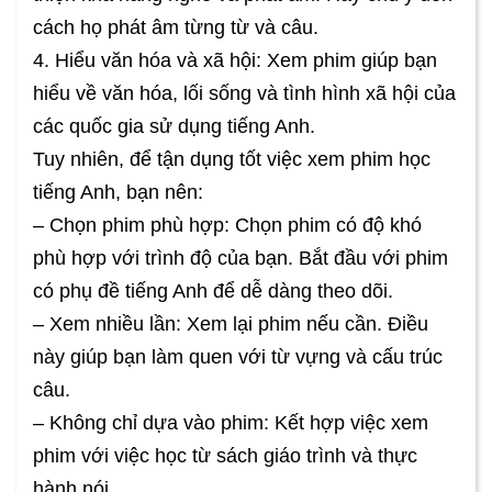
cách họ phát âm từng từ và câu.
4. Hiểu văn hóa và xã hội: Xem phim giúp bạn
hiểu về văn hóa, lối sống và tình hình xã hội của
các quốc gia sử dụng tiếng Anh.
Tuy nhiên, để tận dụng tốt việc xem phim học
tiếng Anh, bạn nên:
– Chọn phim phù hợp: Chọn phim có độ khó
phù hợp với trình độ của bạn. Bắt đầu với phim
có phụ đề tiếng Anh để dễ dàng theo dõi.
– Xem nhiều lần: Xem lại phim nếu cần. Điều
này giúp bạn làm quen với từ vựng và cấu trúc
câu.
– Không chỉ dựa vào phim: Kết hợp việc xem
phim với việc học từ sách giáo trình và thực
hành nói.