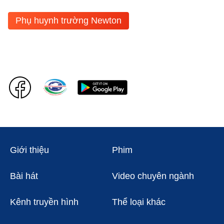
Phụ huynh trường Newton
Giới thiệu
Phim
Bài hát
Video chuyên ngành
Kênh truyền hình
Thể loại khác