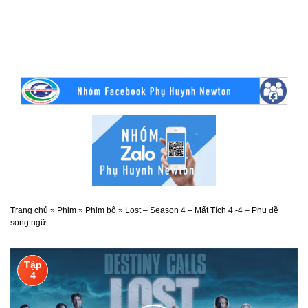
Trang chủ
»
Phim
»
Phim bộ
»
Lost – Season 4 – Mất Tích 4 -4 – Phụ đề
song ngữ
Tập
4