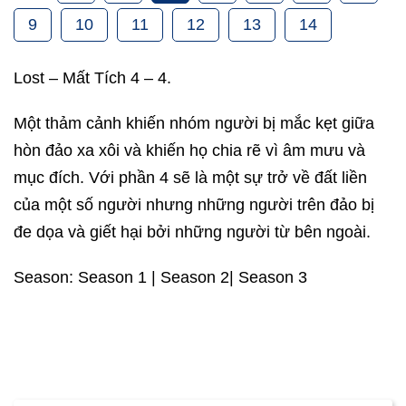
9
10
11
12
13
14
Lost – Mất Tích 4 – 4.
Một thảm cảnh khiến nhóm người bị mắc kẹt giữa
hòn đảo xa xôi và khiến họ chia rẽ vì âm mưu và
mục đích. Với phần 4 sẽ là một sự trở về đất liền
của một số người nhưng những người trên đảo bị
đe dọa và giết hại bởi những người từ bên ngoài.
Season: Season 1 | Season 2| Season 3