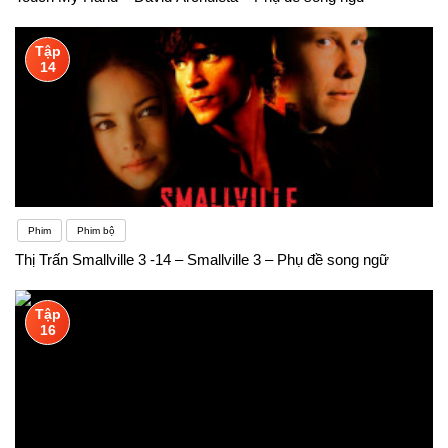
Tập
14
Phim
Phim bộ
Thị Trấn Smallville 3 -14 – Smallville 3 – Phụ đề song ngữ
Tập
16