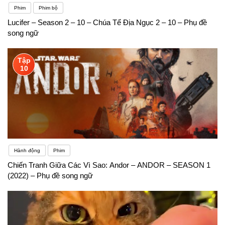
Phim
Phim bộ
Lucifer – Season 2 – 10 – Chúa Tể Địa Ngục 2 – 10 – Phụ đề
song ngữ
Tập
10
Hành động
Phim
Chiến Tranh Giữa Các Vì Sao: Andor – ANDOR – SEASON 1
(2022) – Phụ đề song ngữ