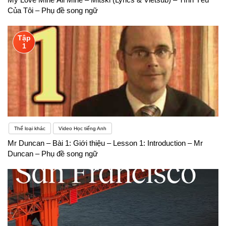
Của Tôi – Phụ đề song ngữ
Tập
1
Thể loại khác
Video Học tiếng Anh
Mr Duncan – Bài 1: Giới thiệu – Lesson 1: Introduction – Mr
Duncan – Phụ đề song ngữ