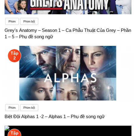
Phim
Phim bộ
Grey's Anatomy – Season 1 – Ca Phẫu Thuật Của Grey – Phần
1 – 5 – Phụ đề song ngữ
Tập
2
Phim
Phim bộ
Biệt Đội Alphas 1 -2 – Alphas 1 – Phụ đề song ngữ
Tập