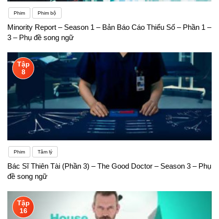
Phim
Phim bộ
Minority Report – Season 1 – Bản Báo Cáo Thiểu Số – Phần 1 –
3 – Phụ đề song ngữ
Tập
8
Phim
Tâm lý
Bác Sĩ Thiên Tài (Phần 3) – The Good Doctor – Season 3 – Phụ
đề song ngữ
Tập
16