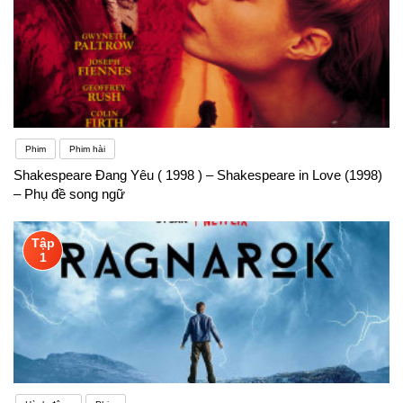
Phim
Phim hài
Shakespeare Đang Yêu ( 1998 ) – Shakespeare in Love (1998)
– Phụ đề song ngữ
Tập
1