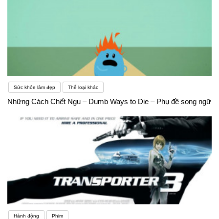
Sức khỏe làm đẹp
Thể loại khác
Những Cách Chết Ngu – Dumb Ways to Die – Phụ đề song ngữ
Hành động
Phim