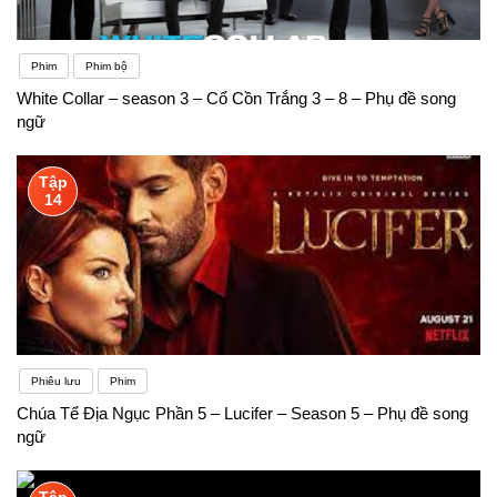
Phim
Phim bộ
White Collar – season 3 – Cổ Cồn Trắng 3 – 8 – Phụ đề song
ngữ
Tập
14
Phiêu lưu
Phim
Chúa Tể Địa Ngục Phần 5 – Lucifer – Season 5 – Phụ đề song
ngữ
Tập