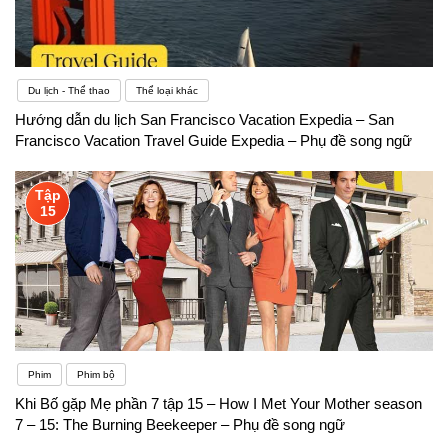
Du lịch - Thể thao
Thể loại khác
Hướng dẫn du lịch San Francisco Vacation Expedia – San
Francisco Vacation Travel Guide Expedia – Phụ đề song ngữ
Tập
15
Phim
Phim bộ
Khi Bố gặp Mẹ phần 7 tập 15 – How I Met Your Mother season
7 – 15: The Burning Beekeeper – Phụ đề song ngữ