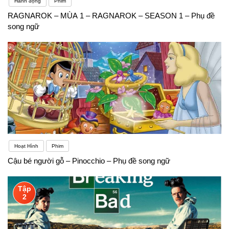
Hành động
Phim
RAGNAROK – MÙA 1 – RAGNAROK – SEASON 1 – Phụ đề
song ngữ
Hoạt Hình
Phim
Cậu bé người gỗ – Pinocchio – Phụ đề song ngữ
Tập
2