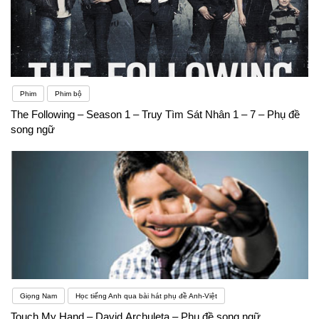
Phim
Phim bộ
The Following – Season 1 – Truy Tìm Sát Nhân 1 – 7 – Phụ đề
song ngữ
Giọng Nam
Học tiếng Anh qua bài hát phụ đề Anh-Việt
Touch My Hand – David Archuleta – Phụ đề song ngữ