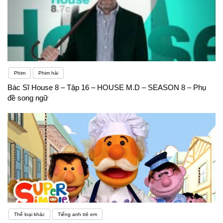
Phim
Phim hài
Bác Sĩ House 8 – Tập 16 – HOUSE M.D – SEASON 8 – Phụ
đề song ngữ
Thể loại khác
Tiếng anh trẻ em