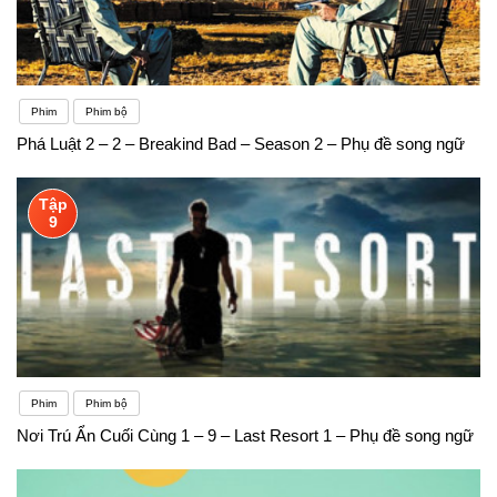
Phim
Phim bộ
Phá Luật 2 – 2 – Breakind Bad – Season 2 – Phụ đề song ngữ
Tập
9
Phim
Phim bộ
Nơi Trú Ẩn Cuối Cùng 1 – 9 – Last Resort 1 – Phụ đề song ngữ