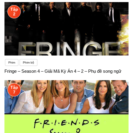
Tập
2
Phim
Phim bộ
Fringe – Season 4 – Giải Mã Kỳ Án 4 – 2 – Phụ đề song ngữ
Tập
7