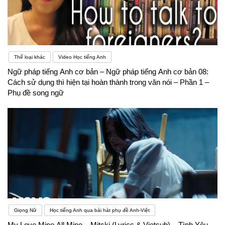
Thể loại khác
Video Học tiếng Anh
Ngữ pháp tiếng Anh cơ bản – Ngữ pháp tiếng Anh cơ bản 08:
Cách sử dụng thì hiện tại hoàn thành trong văn nói – Phần 1 –
Phụ đề song ngữ
Giọng Nữ
Học tiếng Anh qua bài hát phụ đề Anh-Việt
My Love Mine All Mine – Mitski (Lyrics & Vietsub) – Tình Yêu