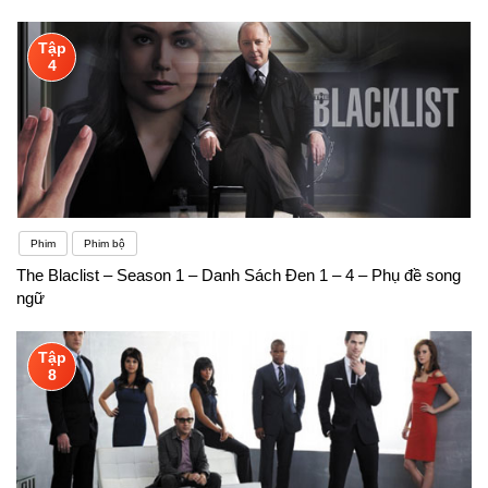
Tập
4
Phim
Phim bộ
The Blaclist – Season 1 – Danh Sách Đen 1 – 4 – Phụ đề song
ngữ
Tập
8