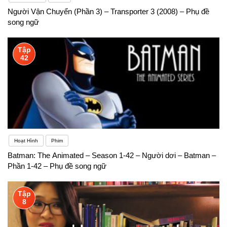
Người Vận Chuyển (Phần 3) – Transporter 3 (2008) – Phụ đề
song ngữ
Tập
42
Hoạt Hình
Phim
Batman: The Animated – Season 1-42 – Người dơi – Batman –
Phần 1-42 – Phụ đề song ngữ
Tập
8