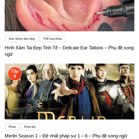
Sức khỏe làm đẹp
Thể loại khác
Hình Xăm Tai Đẹp Tinh Tế – Delicate Ear Tattoos – Phụ đề song
ngữ
Tập
6
Phim
Phim bộ
Merlin Season 1 – Đệ nhất pháp sư 1 – 6 – Phụ đề song ngữ