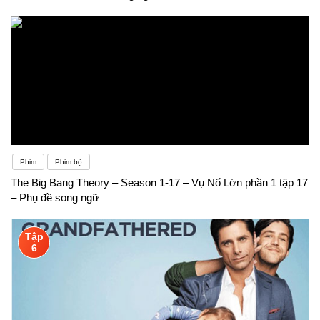
Phim
Phim bộ
The Big Bang Theory – Season 1-17 – Vụ Nổ Lớn phần 1 tập 17
– Phụ đề song ngữ
Tập
6