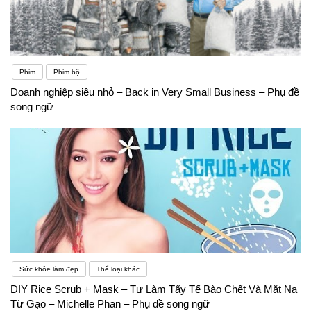
Phim
Phim bộ
Doanh nghiệp siêu nhỏ – Back in Very Small Business – Phụ đề
song ngữ
Sức khỏe làm đẹp
Thể loại khác
DIY Rice Scrub + Mask – Tự Làm Tẩy Tế Bào Chết Và Mặt Nạ
Từ Gạo – Michelle Phan – Phụ đề song ngữ