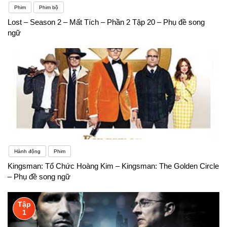
Phim
Phim bộ
Lost – Season 2 – Mất Tích – Phần 2 Tập 20 – Phụ đề song
ngữ
Hành động
Phim
Kingsman: Tổ Chức Hoàng Kim – Kingsman: The Golden Circle
– Phụ đề song ngữ
Tập
1