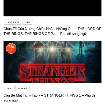
Hành động
Phim
Chúa Tể Của Những Chiếc Nhẫn: Những C… – THE LORD OF
THE RINGS: THE RINGS OF P… – Phụ đề song ngữ
Tập
7
Phim
Phim bộ
Cậu Bé Mất Tích- Tập 7 – STRANGER THINGS 1 – Phụ đề
song ngữ