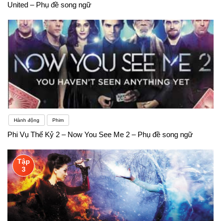
United – Phụ đề song ngữ
Hành động
Phim
Phi Vụ Thế Kỷ 2 – Now You See Me 2 – Phụ đề song ngữ
Tập
3