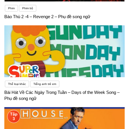
Phim
Phim bộ
Báo Thù 2 -4 – Revenge 2 – Phụ đề song ngữ
Thể loại khác
Tiếng anh trẻ em
Bài Hát Về Các Ngày Trong Tuần – Days of the Week Song –
Phụ đề song ngữ
Tập
3