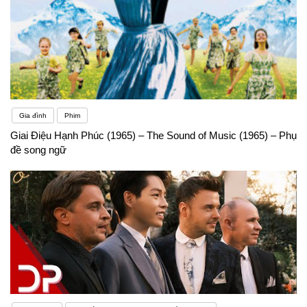
Gia đình
Phim
Giai Điệu Hạnh Phúc (1965) – The Sound of Music (1965) – Phụ
đề song ngữ