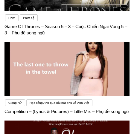
Phim
Phim bộ
Game Of Thrones – Season 5 – 3 – Cuộc Chiến Ngai Vàng 5 –
3 – Phụ đề song ngữ
Giọng Nữ
Học tiếng Anh qua bài hát phụ đề Anh-Việt
Competition – (Lyrics & Pictures) – Little Mix – Phụ đề song ngữ