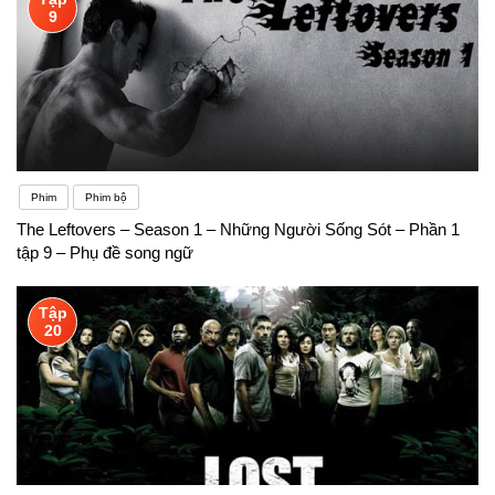
9
Phim
Phim bộ
The Leftovers – Season 1 – Những Người Sống Sót – Phần 1
tập 9 – Phụ đề song ngữ
Tập
20