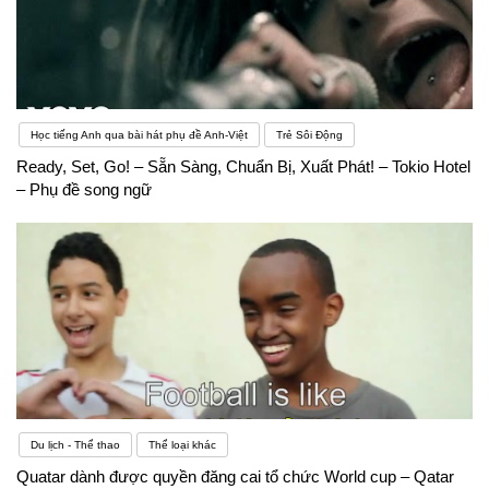
Học tiếng Anh qua bài hát phụ đề Anh-Việt
Trẻ Sôi Động
Ready, Set, Go! – Sẵn Sàng, Chuẩn Bị, Xuất Phát! – Tokio Hotel
– Phụ đề song ngữ
Du lịch - Thể thao
Thể loại khác
Quatar dành được quyền đăng cai tổ chức World cup – Qatar