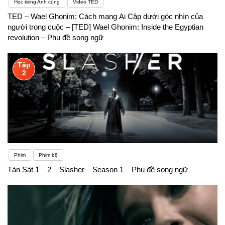
Học tiếng Anh cùng
Video TED
TED – Wael Ghonim: Cách mạng Ai Cập dưới góc nhìn của
người trong cuộc – [TED] Wael Ghonim: Inside the Egyptian
revolution – Phụ đề song ngữ
Tập
2
Phim
Phim bộ
Tàn Sát 1 – 2 – Slasher – Season 1 – Phụ đề song ngữ