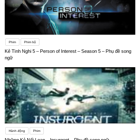
Phim
Phim bộ
Kẻ Tình Nghi 5 – Person of Interest – Season 5 – Phụ đề song
ngữ
Hành động
Phim
Những Kẻ Nổi Loạn – Insurgent – Phụ đề song ngữ