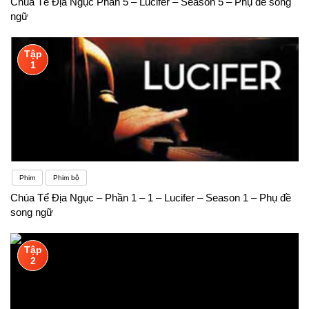
Chúa Tể Địa Ngục Phần 5 – Lucifer – Season 5 – Phụ đề song
ngữ
Tập
1
Phim
Phim bộ
Chúa Tể Địa Ngục – Phần 1 – 1 – Lucifer – Season 1 – Phụ đề
song ngữ
Tập
2