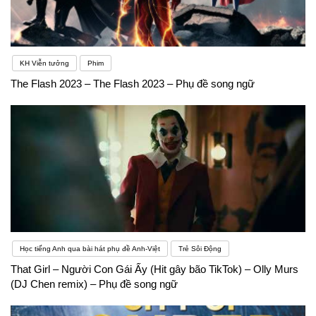
KH Viễn tưởng
Phim
The Flash 2023 – The Flash 2023 – Phụ đề song ngữ
Học tiếng Anh qua bài hát phụ đề Anh-Việt
Trẻ Sôi Động
That Girl – Người Con Gái Ấy (Hit gây bão TikTok) – Olly Murs
(DJ Chen remix) – Phụ đề song ngữ