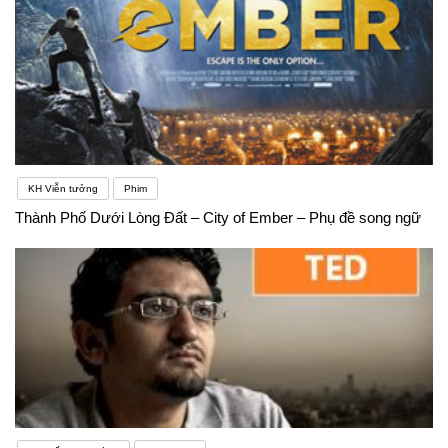
KH Viễn tưởng
Phim
Thành Phố Dưới Lòng Đất – City of Ember – Phụ đề song ngữ