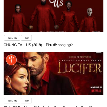
Phiêu lưu
Phim
CHÚNG TA – US (2019) – Phụ đề song ngữ
Tập
7
Phiêu lưu
Phim