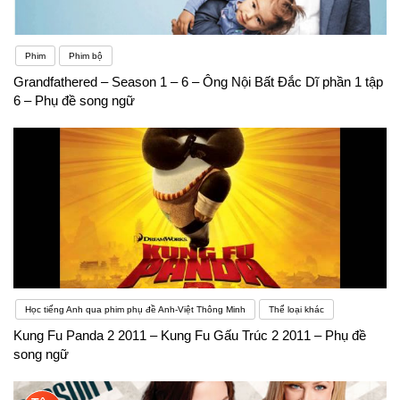
Phim
Phim bộ
Grandfathered – Season 1 – 6 – Ông Nội Bất Đắc Dĩ phần 1 tập
6 – Phụ đề song ngữ
Học tiếng Anh qua phim phụ đề Anh-Việt Thông Minh
Thể loại khác
Kung Fu Panda 2 2011 – Kung Fu Gấu Trúc 2 2011 – Phụ đề
song ngữ