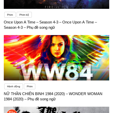
Phim
Phim bộ
Once Upon A Time – Season 4-3 – Once Upon A Time –
Season 4-3 – Phụ đề song ngữ
Hành động
Phim
NỮ THẦN CHIẾN BINH 1984 (2020) – WONDER WOMAN
1984 (2020) – Phụ đề song ngữ
Tập