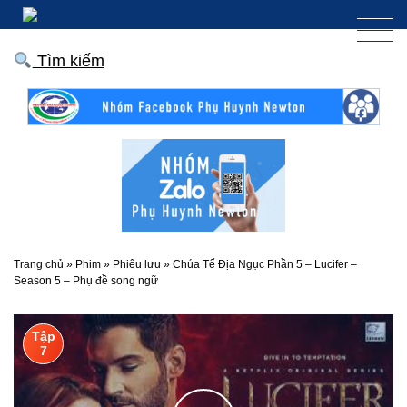
Tìm kiếm
Trang chủ
»
Phim
»
Phiêu lưu
»
Chúa Tể Địa Ngục Phần 5 – Lucifer –
Season 5 – Phụ đề song ngữ
Tập
7