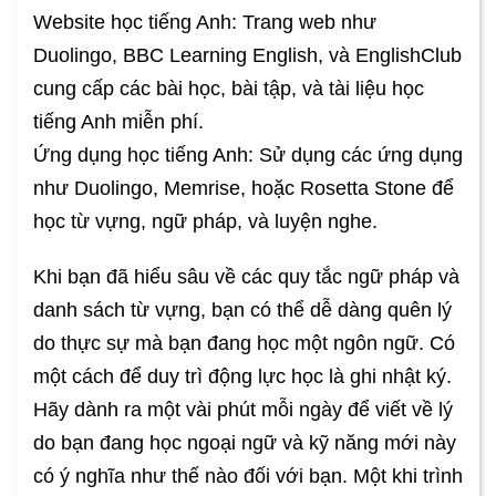
Website học tiếng Anh: Trang web như
Duolingo, BBC Learning English, và EnglishClub
cung cấp các bài học, bài tập, và tài liệu học
tiếng Anh miễn phí.
Ứng dụng học tiếng Anh: Sử dụng các ứng dụng
như Duolingo, Memrise, hoặc Rosetta Stone để
học từ vựng, ngữ pháp, và luyện nghe.
Khi bạn đã hiểu sâu về các quy tắc ngữ pháp và
danh sách từ vựng, bạn có thể dễ dàng quên lý
do thực sự mà bạn đang học một ngôn ngữ. Có
một cách để duy trì động lực học là ghi nhật ký.
Hãy dành ra một vài phút mỗi ngày để viết về lý
do bạn đang học ngoại ngữ và kỹ năng mới này
có ý nghĩa như thế nào đối với bạn. Một khi trình