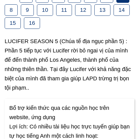
8
9
10
11
12
13
14
15
16
LUCIFER SEASON 5 (Chúa tể địa ngục phần 5) :
Phần 5 tiếp tục với Lucifer rời bỏ ngai vị của mình
để đến thành phố Los Angeles, thành phố của
những thiên thần. Tại đây Lucifer với khả năng đặc
biệt của mình đã tham gia giúp LAPD trừng trị bọn
tội phạm..
Bổ trợ kiến thức qua các nguồn học trên
website, ứng dụng
Lợi ích: Có nhiều tài liệu học trực tuyến giúp bạn
tự học tiếng Anh một cách linh hoạt: