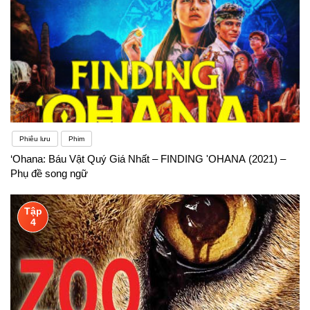
Phiêu lưu
Phim
‘Ohana: Báu Vật Quý Giá Nhất – FINDING 'OHANA (2021) –
Phụ đề song ngữ
Tập
4