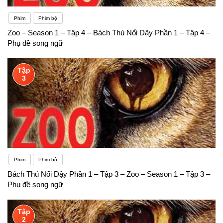
Phim
Phim bộ
Zoo – Season 1 – Tập 4 – Bách Thú Nổi Dậy Phần 1 – Tập 4 –
Phụ đề song ngữ
Tập
3
Phim
Phim bộ
Bách Thú Nổi Dậy Phần 1 – Tập 3 – Zoo – Season 1 – Tập 3 –
Phụ đề song ngữ
Tập
2