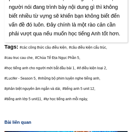
người nói đang trình bày nội dung gì thì không
biết nhiều từ vựng sẽ khiến bạn không biết đến
vấn đề đó luôn. Đây chính là một rào cản cần
phải vượt qua nếu muốn học tiếng Anh tốt hơn.
Tags:
#các công thức câu điều kiện,
#câu điều kiện cấu trúc,
#cau truc cau che,
#Chúa Tể Địa Ngục Phần 5,
#học tiếng anh cho người mới bắt đầu bài 1,
#if điều kiện loại 2,
#Lucifer - Season 5,
#những bộ phim luyện nghe tiếng anh,
#phân biệt nguyên âm ngắn và dài,
#tiếng anh 5 unit 12,
#tiếng anh lớp 5 unit11,
#tự học tiếng anh mỗi ngày,
Bài liên quan