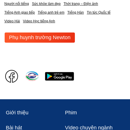
Người nổi tiếng
Sức khỏe làm đẹp
Thời trang – Điện ảnh
Tiếng Anh giao tiếp
Tiếng anh trẻ em
Tiếng Hàn
Tin tức Quốc tế
Video Hài
Video Học tiếng Anh
Phụ huynh trường Newton
Giới thiệu
Phim
Bài hát
Video chuyên ngành