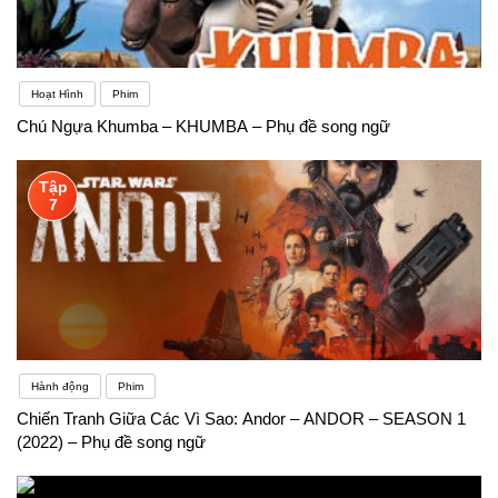
Hoạt Hình
Phim
Chú Ngựa Khumba – KHUMBA – Phụ đề song ngữ
Tập
7
Hành động
Phim
Chiến Tranh Giữa Các Vì Sao: Andor – ANDOR – SEASON 1
(2022) – Phụ đề song ngữ