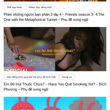
Thể loại khác
Video Học tiếng Anh
Phim những người bạn phần 3 tập 4 – Friends season 3- 4:The
One with the Metaphorical Tunnel – Phụ đề song ngữ
Học tiếng Anh qua bài hát phụ đề Anh-Việt
Song ca
Em Bỏ Hút Thuốc Chưa? – Have You Quit Smoking Yet? – Bích
Phương – Phụ đề song ngữ