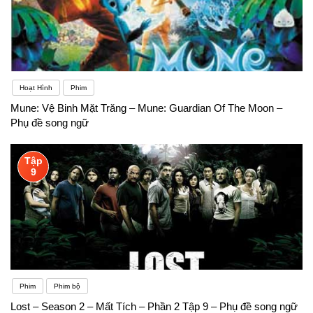
Hoạt Hình
Phim
Mune: Vệ Binh Mặt Trăng – Mune: Guardian Of The Moon –
Phụ đề song ngữ
Tập
9
Phim
Phim bộ
Lost – Season 2 – Mất Tích – Phần 2 Tập 9 – Phụ đề song ngữ