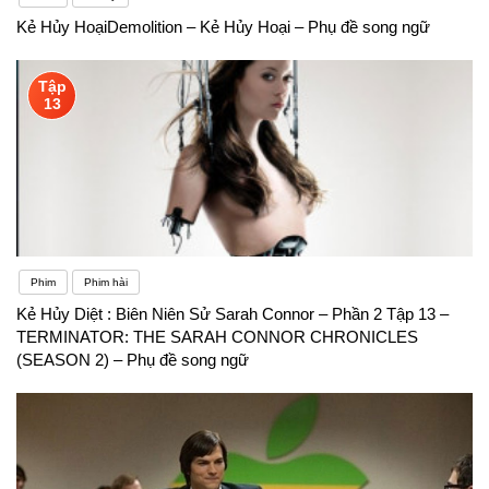
Kẻ Hủy HoạiDemolition – Kẻ Hủy Hoại – Phụ đề song ngữ
Tập
13
Phim
Phim hài
Kẻ Hủy Diệt : Biên Niên Sử Sarah Connor – Phần 2 Tập 13 –
TERMINATOR: THE SARAH CONNOR CHRONICLES
(SEASON 2) – Phụ đề song ngữ