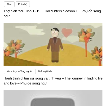
Phim
Phim bộ
Thợ Săn Yêu Tinh 1 -19 – Trollhunters Season 1 – Phụ đề song
ngữ
Khoa học - Công nghệ
Thể loại khác
Hành trình đi tìm sự sống và tình yêu – The journey in finding life
and love – Phụ đề song ngữ