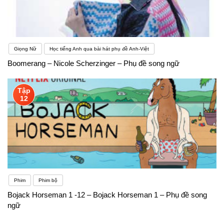
Giọng Nữ
Học tiếng Anh qua bài hát phụ đề Anh-Việt
Boomerang – Nicole Scherzinger – Phụ đề song ngữ
Tập
12
Phim
Phim bộ
Bojack Horseman 1 -12 – Bojack Horseman 1 – Phụ đề song
ngữ