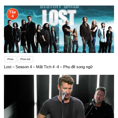
Tập
4
Phim
Phim bộ
Lost – Season 4 – Mất Tích 4 -4 – Phụ đề song ngữ