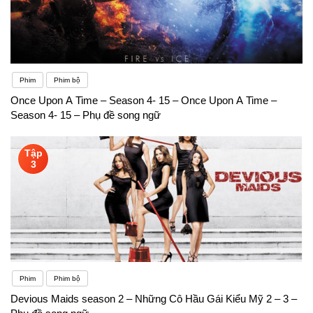
Phim
Phim bộ
Once Upon A Time – Season 4- 15 – Once Upon A Time –
Season 4- 15 – Phụ đề song ngữ
Tập
3
Phim
Phim bộ
Devious Maids season 2 – Những Cô Hầu Gái Kiểu Mỹ 2 – 3 –