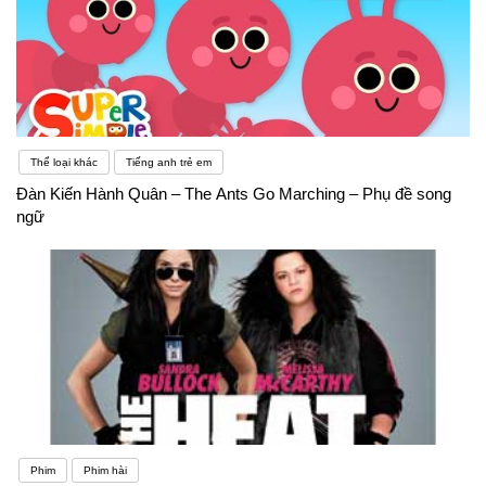
Thể loại khác
Tiếng anh trẻ em
Đàn Kiến Hành Quân – The Ants Go Marching – Phụ đề song
ngữ
Phim
Phim hài