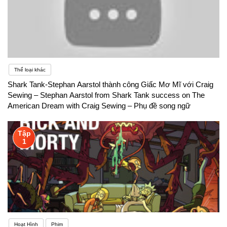
Thể loại khác
Shark Tank-Stephan Aarstol thành công Giấc Mơ Mĩ với Craig
Sewing – Stephan Aarstol from Shark Tank success on The
American Dream with Craig Sewing – Phụ đề song ngữ
Tập
1
Hoạt Hình
Phim