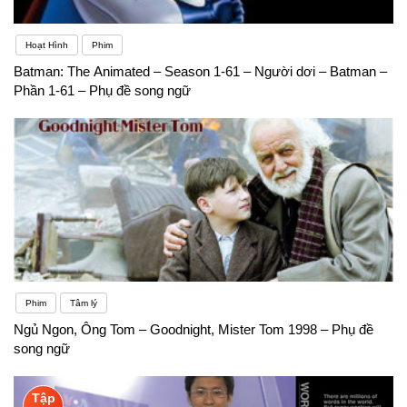
Hoạt Hình
Phim
Batman: The Animated – Season 1-61 – Người dơi – Batman –
Phần 1-61 – Phụ đề song ngữ
Phim
Tâm lý
Ngủ Ngon, Ông Tom – Goodnight, Mister Tom 1998 – Phụ đề
song ngữ
Tập