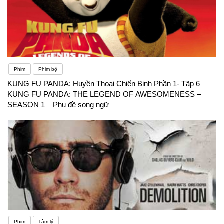
Phim
Phim bộ
KUNG FU PANDA: Huyền Thoại Chiến Binh Phần 1- Tập 6 –
KUNG FU PANDA: THE LEGEND OF AWESOMENESS –
SEASON 1 – Phụ đề song ngữ
Phim
Tâm lý