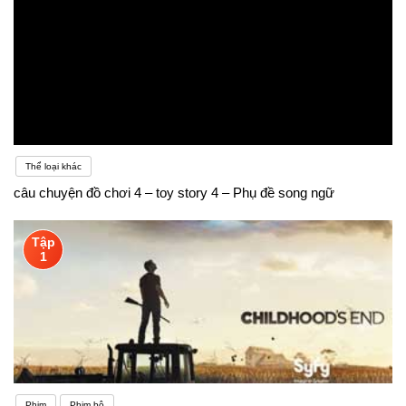
Thể loại khác
câu chuyện đồ chơi 4 – toy story 4 – Phụ đề song ngữ
Tập
1
Phim
Phim bộ