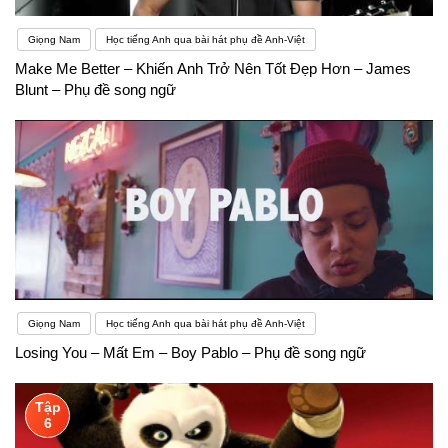
Giọng Nam
Học tiếng Anh qua bài hát phụ đề Anh-Việt
Make Me Better – Khiến Anh Trở Nên Tốt Đẹp Hơn – James
Blunt – Phụ đề song ngữ
Giọng Nam
Học tiếng Anh qua bài hát phụ đề Anh-Việt
Losing You – Mất Em – Boy Pablo – Phụ đề song ngữ
Tập
6