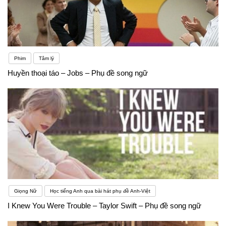
Phim
Tâm lý
Huyền thoại táo – Jobs – Phụ đề song ngữ
Giọng Nữ
Học tiếng Anh qua bài hát phụ đề Anh-Việt
I Knew You Were Trouble – Taylor Swift – Phụ đề song ngữ