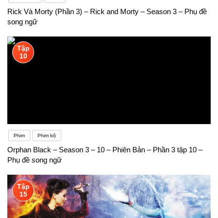
Rick Và Morty (Phần 3) – Rick and Morty – Season 3 – Phụ đề
song ngữ
Tập
10
Phim
Phim bộ
Orphan Black – Season 3 – 10 – Phiên Bản – Phần 3 tập 10 –
Phụ đề song ngữ
Tập
15