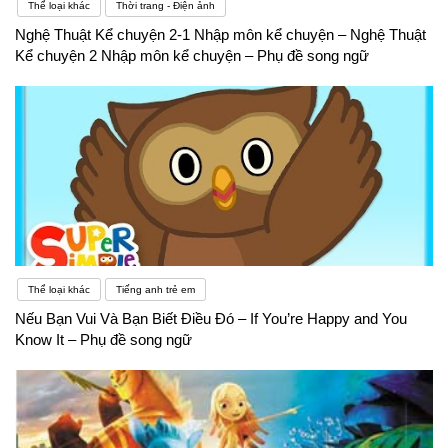
Thể loại khác
Thời trang - Điện ảnh
Nghệ Thuật Kể chuyện 2-1 Nhập môn kể chuyện – Nghệ Thuật
Kể chuyện 2 Nhập môn kể chuyện – Phụ đề song ngữ
Thể loại khác
Tiếng anh trẻ em
Nếu Bạn Vui Và Bạn Biết Điều Đó – If You’re Happy and You
Know It – Phụ đề song ngữ