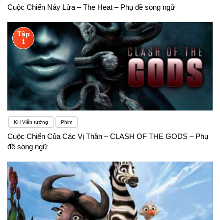
Cuộc Chiến Nảy Lửa – The Heat – Phụ đề song ngữ
Tập
1
KH Viễn tưởng
Phim
Cuộc Chiến Của Các Vị Thần – CLASH OF THE GODS – Phụ
đề song ngữ