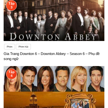
Tập
3
Phim
Phim hài
Gia Trang Downton 6 – Downton Abbey – Season 6 – Phụ đề
song ngữ
Tập
4