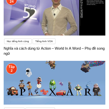
24
Học tiếng Anh cùng
Tiếng Anh VOA
Nghĩa và cách dùng từ Action – World In A Word – Phụ đề song
ngữ
Tập
2