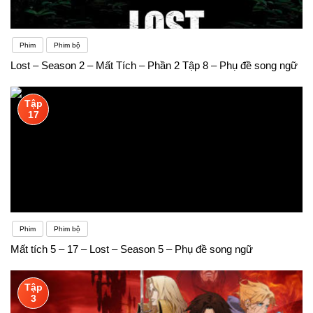
Phim
Phim bộ
Lost – Season 2 – Mất Tích – Phần 2 Tập 8 – Phụ đề song ngữ
Tập
17
Phim
Phim bộ
Mất tích 5 – 17 – Lost – Season 5 – Phụ đề song ngữ
Tập
3