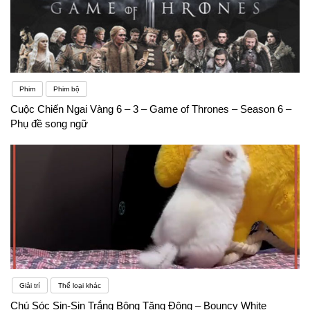
Phim
Phim bộ
Cuộc Chiến Ngai Vàng 6 – 3 – Game of Thrones – Season 6 –
Phụ đề song ngữ
Giải trí
Thể loại khác
Chú Sóc Sin-Sin Trắng Bông Tăng Động – Bouncy White