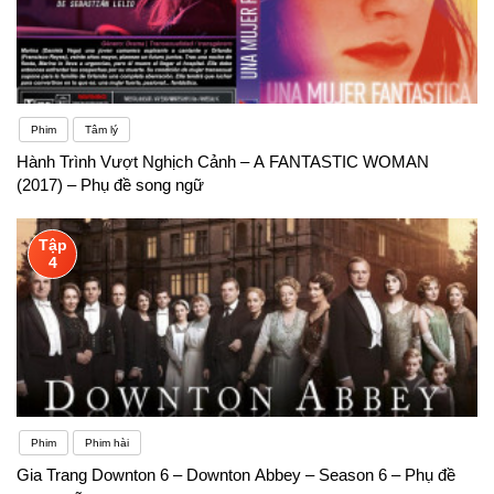
Phim
Tâm lý
Hành Trình Vượt Nghịch Cảnh – A FANTASTIC WOMAN
(2017) – Phụ đề song ngữ
Tập
4
Phim
Phim hài
Gia Trang Downton 6 – Downton Abbey – Season 6 – Phụ đề