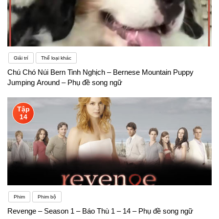
Giải trí
Thể loại khác
Chú Chó Núi Bern Tinh Nghịch – Bernese Mountain Puppy
Jumping Around – Phụ đề song ngữ
Tập
14
Phim
Phim bộ
Revenge – Season 1 – Báo Thù 1 – 14 – Phụ đề song ngữ