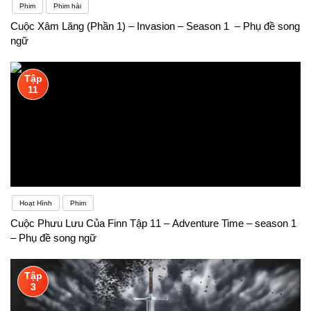
Phim
Phim hài
Cuộc Xâm Lăng (Phần 1) – Invasion – Season 1 – Phụ đề song
ngữ
Tập
11
Hoạt Hình
Phim
Cuộc Phưu Lưu Của Finn Tập 11 – Adventure Time – season 1
– Phụ đề song ngữ
Tập
3