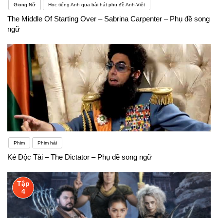
Giọng Nữ
Học tiếng Anh qua bài hát phụ đề Anh-Việt
The Middle Of Starting Over – Sabrina Carpenter – Phụ đề song
ngữ
Phim
Phim hài
Kẻ Độc Tài – The Dictator – Phụ đề song ngữ
Tập
4