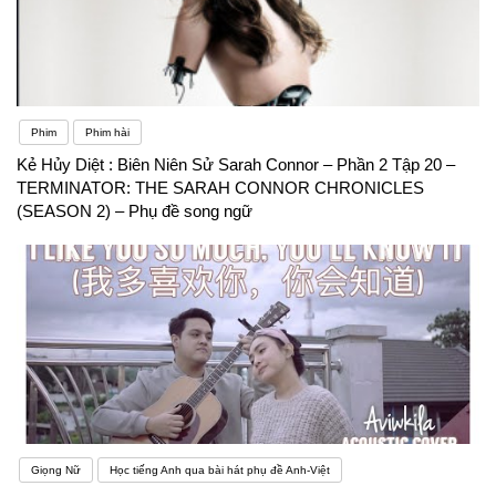
Phim
Phim hài
Kẻ Hủy Diệt : Biên Niên Sử Sarah Connor – Phần 2 Tập 20 –
TERMINATOR: THE SARAH CONNOR CHRONICLES
(SEASON 2) – Phụ đề song ngữ
Giọng Nữ
Học tiếng Anh qua bài hát phụ đề Anh-Việt