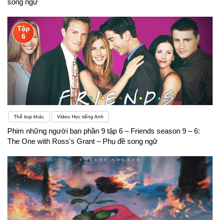
song ngữ
Tập
6
Thể loại khác
Video Học tiếng Anh
Phim những người bạn phần 9 tập 6 – Friends season 9 – 6:
The One with Ross's Grant – Phụ đề song ngữ