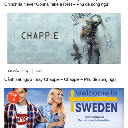
Chinchilla Never Gonna Take a Rest – Phụ đề song ngữ
KH Viễn tưởng
Phim
Cảnh sát người máy Chappie – Chappie – Phụ đề song ngữ
Tập
6