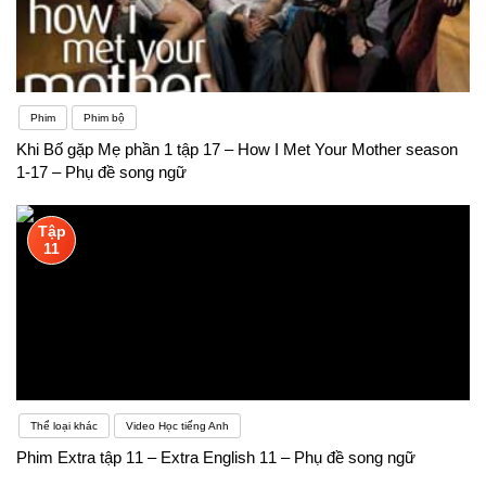
Phim
Phim bộ
Khi Bố gặp Mẹ phần 1 tập 17 – How I Met Your Mother season
1-17 – Phụ đề song ngữ
Tập
11
Thể loại khác
Video Học tiếng Anh
Phim Extra tập 11 – Extra English 11 – Phụ đề song ngữ