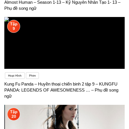
Almost Human – Season 1-13 – Kỷ Nguyên Nhân Tạo 1- 13 –
Phụ đề song ngữ
Tập
9
Hoạt Hình
Phim
Kung Fu Panda – Huyền thoại chiến binh 2 tập 9 – KUNGFU
PANDA: LEGENDS OF AWESOMENESS … – Phụ đề song
ngữ
Tập
20