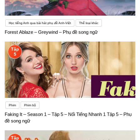
Học tiếng Anh qua bài hát phụ đề Anh-Việt
Thể loại khác
Forest Ablaze – Greywind – Phụ đề song ngữ
Tập
5
Phim
Phim bộ
Faking It – Season 1 – Tập 5 – Nổi Tiếng Nhanh 1 Tập 5 – Phụ
đề song ngữ
Tập