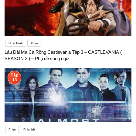
Hoạt Hình
Phim
Lâu Đài Ma Cà Rồng Castlevania Tập 3 – CASTLEVANIA (
SEASON 2 ) – Phụ đề song ngữ
Tập
13
Phim
Phim bộ