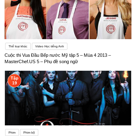
Thể loại khác
Video Học tiếng Anh
Cuộc thi Vua Đầu Bếp nước Mỹ tập 5 – Mùa 4 2013 –
MasterChef.US 5 – Phụ đề song ngữ
Tập
19
Phim
Phim bộ