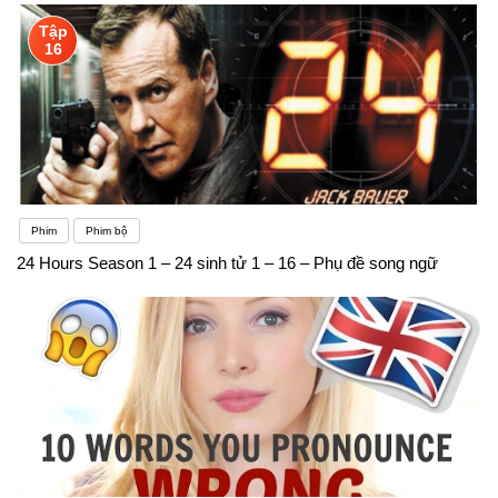
Tập
16
Phim
Phim bộ
24 Hours Season 1 – 24 sinh tử 1 – 16 – Phụ đề song ngữ