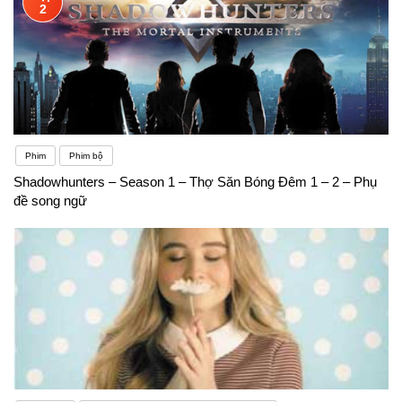
2
Phim
Phim bộ
Shadowhunters – Season 1 – Thợ Săn Bóng Đêm 1 – 2 – Phụ
đề song ngữ