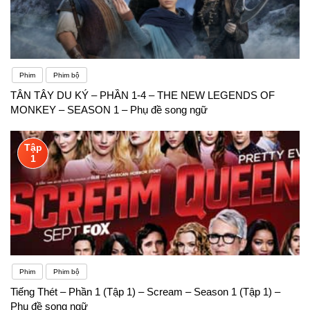
Phim
Phim bộ
TÂN TÂY DU KÝ – PHẦN 1-4 – THE NEW LEGENDS OF
MONKEY – SEASON 1 – Phụ đề song ngữ
Tập
1
Phim
Phim bộ
Tiếng Thét – Phần 1 (Tập 1) – Scream – Season 1 (Tập 1) –
Phụ đề song ngữ