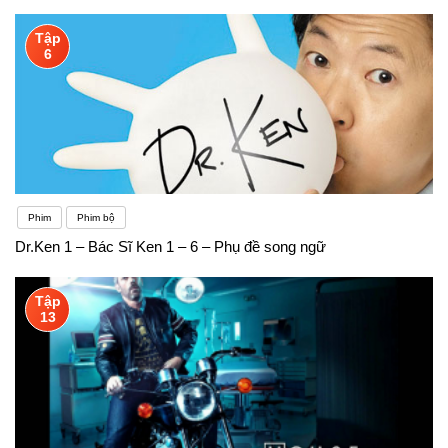
Tập
6
Phim
Phim bộ
Dr.Ken 1 – Bác Sĩ Ken 1 – 6 – Phụ đề song ngữ
Tập
13