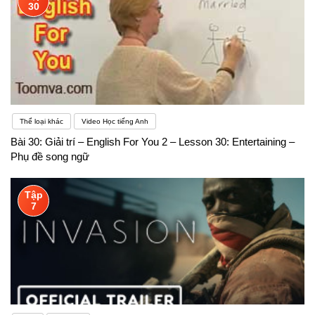
30
Thể loại khác
Video Học tiếng Anh
Bài 30: Giải trí – English For You 2 – Lesson 30: Entertaining –
Phụ đề song ngữ
Tập
7