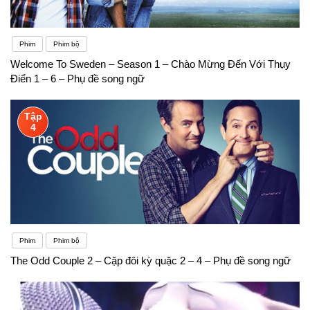
Phim
Phim bộ
Welcome To Sweden – Season 1 – Chào Mừng Đến Với Thụy
Điển 1 – 6 – Phụ đề song ngữ
Tập
4
Phim
Phim bộ
The Odd Couple 2 – Cặp đôi kỳ quặc 2 – 4 – Phụ đề song ngữ