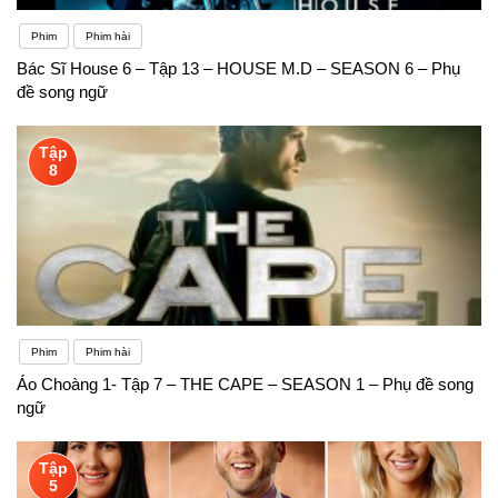
Phim
Phim hài
Bác Sĩ House 6 – Tập 13 – HOUSE M.D – SEASON 6 – Phụ
đề song ngữ
Tập
8
Phim
Phim hài
Áo Choàng 1- Tập 7 – THE CAPE – SEASON 1 – Phụ đề song
ngữ
Tập
5