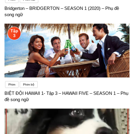
Bridgerton – BRIDGERTON – SEASON 1 (2020) – Phụ đề
song ngữ
Tập
3
Phim
Phim bộ
BIỆT ĐỘI HAWAII 1- Tập 3 – HAWAII FIVE – SEASON 1 – Phụ
đề song ngữ