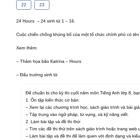
22
23
24 Hours – 24 sinh tử 1 – 16.
Cuộc chiến chống khủng bố của một tổ chức chính phủ có tên 
Xem thêm:
– Thảm họa bão Katrina – Hours
– Đấu trường sinh tử
Để chuẩn bị cho kỳ thi cuối năm môn Tiếng Anh lớp 8, bạ
1. Ôn tập kiến thức cơ bản:
– Xem lại các chương trình học, sách giáo trình và bài g
– Tập trung vào ngữ pháp, từ vựng, và kỹ năng viết.
2. Làm bài tập và đề thi thử:
– Tìm các đề thi thử trên sách giáo trình hoặc trang web u
– Làm bài tập và đề thi để làm quen với định dạng và kiểu