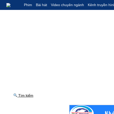
Phim
Bài hát
Video chuyên ngành
Kênh truyền hìn
Tìm kiếm