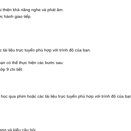
ải thiện khả năng nghe và phát âm.
c hành giao tiếp.
 tài liệu trực tuyến phù hợp với trình độ của bạn.
bạn có thể thực hiện các bước sau:
p 9 chi tiết:
học qua phim hoặc các tài liệu trực tuyến phù hợp với trình độ của bạ
ạng và kiểu câu hỏi.